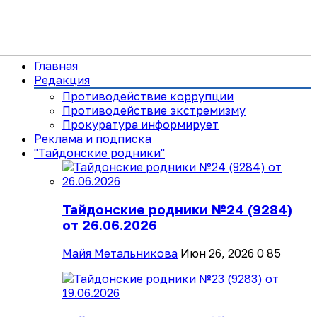
Главная
Редакция
Противодействие коррупции
Противодействие экстремизму
Прокуратура информирует
Реклама и подписка
"Тайдонские родники"
Тайдонские родники №24 (9284)
от 26.06.2026
Майя Метальникова
Июн 26, 2026
0
85