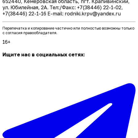
652440, Кемеровская область, пгт. Крапивинский,
ул. Юбилейная, 2А. Тел:/Факс: +7(38446) 22-1-02,
+7(38446) 22-1-16 E-mail: rodniki.krpv@yandex.ru
Перепечатка и копирование частично или полностью возможны только
с согласия правообладателя.
16+
Ищите нас в социальных сетях: