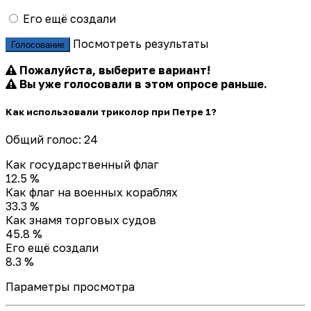
Его ещё создали
Посмотреть результаты
Голосование
Пожалуйста, выберите вариант!
Вы уже голосовали в этом опросе раньше.
Как использовали триколор при Петре 1?
Общий голос: 24
Как государственный флаг
12.5 %
Как флаг на военных кораблях
33.3 %
Как знамя торговых судов
45.8 %
Его ещё создали
8.3 %
Параметры просмотра