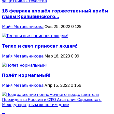
18 февраля прошёл торжественный приём
главы Крапивинского...
Майя Метальникова
Фев 25, 2022
0
129
Тепло и свет приносят людям!
Майя Метальникова
Мар 16, 2023
0
99
Полёт нормальный!
Майя Метальникова
Апр 15, 2022
0
156