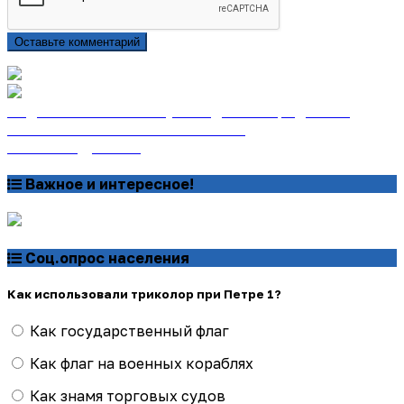
Оставьте комментарий
Подписаться на газету «Тайдонские родники»
онлайн на сайте «Почта России»
Узнать подробнее
Важное и интересное!
Соц.опрос населения
Как использовали триколор при Петре 1?
Как государственный флаг
Как флаг на военных кораблях
Как знамя торговых судов