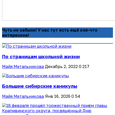
Чуть не забыли! У нас тут есть ещё кое-что
интересное!
По страницам школьной жизни
Майя Метальникова
Декабрь 2, 2022
0
217
Большие сибирские каникулы
Майя Метальникова
Янв 16, 2026
0
54