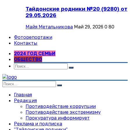
Тайдонские родники №20 (9280) от
29.05.2026
Майя Метальникова
Май 29, 2026
0
80
Фоторепортажи
Контакты
2024 ГОД СЕМЬИ
ОБЩЕСТВО
Главная
Редакция
Противодействие коррупции
Противодействие экстремизму
Прокуратура информирует
Реклама и подписка
"Тайдонские родники"