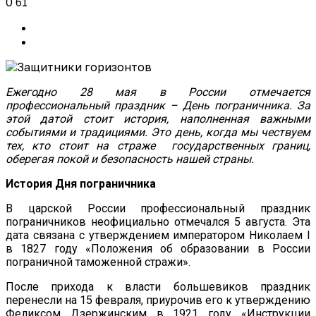
0
61
Ежегодно 28 мая в России отмечается
профессиональный праздник – День пограничника. За
этой датой стоит история, наполненная важными
событиями и традициями. Это день, когда мы чествуем
тех, кто стоит на страже государственных границ,
оберегая покой и безопасность нашей страны.
История Дня пограничника
В царской России профессиональный праздник
пограничников неофициально отмечался 5 августа. Эта
дата связана с утверждением императором Николаем I
в 1827 году «Положения об образовании в России
пограничной таможенной стражи».
После прихода к власти большевиков праздник
перенесли на 15 февраля, приурочив его к утверждению
Феликсом Дзержинским в 1921 году «Инструкции