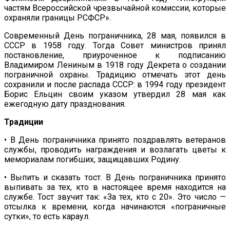
частям Всероссийской чрезвычайной комиссии, которые
охраняли границы РСФСР».
Современный День пограничника, 28 мая, появился в
СССР в 1958 году. Тогда Совет министров принял
постановление, приуроченное к подписанию
Владимиром Лениным в 1918 году Декрета о создании
пограничной охраны. Традицию отмечать этот день
сохранили и после распада СССР: в 1994 году президент
Борис Ельцин своим указом утвердил 28 мая как
ежегодную дату празднования.
Традиции
• В День пограничника принято поздравлять ветеранов
службы, проводить награждения и возлагать цветы к
мемориалам погибших, защищавших Родину.
• Выпить и сказать тост. В День пограничника принято
выпивать за тех, кто в настоящее время находится на
службе. Тост звучит так: «За тех, кто с 20». Это число —
отсылка к времени, когда начинаются «пограничные
сутки», то есть караул.