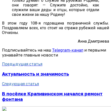
только думает о службе на рубежах Родины,
они говорят: — Служите достойно, как
служили ваши деды и отцы, которые отдали
свои жизни за нашу Родину!
В этом году 108-я годовщина пограничной службы.
Поздравляем всех, кто стоит на страже рубежей нашей
Отчизны.
Анна Дмитриева
Подписывайтесь на наш
Telegram-канал
и первыми
узнавайте главные новости
Предыдущая статья
Актуальность и значимость
Следующая статья
В посёлке Крапивинском начался ремонт
фонтана