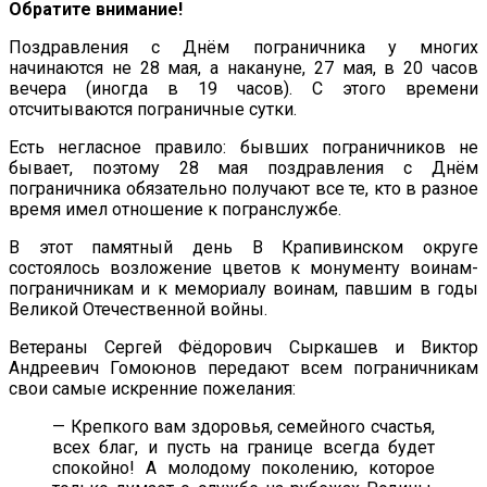
Обратите внимание!
Поздравления с Днём пограничника у многих
начинаются не 28 мая, а накануне, 27 мая, в 20 часов
вечера (иногда в 19 часов). С этого времени
отсчитываются пограничные сутки.
Есть негласное правило: бывших пограничников не
бывает, поэтому 28 мая поздравления с Днём
пограничника обязательно получают все те, кто в разное
время имел отношение к погранслужбе.
В этот памятный день В Крапивинском округе
состоялось возложение цветов к монументу воинам-
пограничникам и к мемориалу воинам, павшим в годы
Великой Отечественной войны.
Ветераны Сергей Фёдорович Сыркашев и Виктор
Андреевич Гомоюнов передают всем пограничникам
свои самые искренние пожелания:
— Крепкого вам здоровья, семейного счастья,
всех благ, и пусть на границе всегда будет
спокойно! А молодому поколению, которое