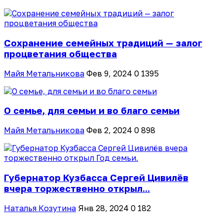
Сохранение семейных традиций — залог
процветания общества
Майя Метальникова
Фев 9, 2024
0
1395
О семье, для семьи и во благо семьи
Майя Метальникова
Фев 2, 2024
0
898
Губернатор Кузбасса Сергей Цивилёв
вчера торжественно открыл...
Наталья Козутина
Янв 28, 2024
0
182