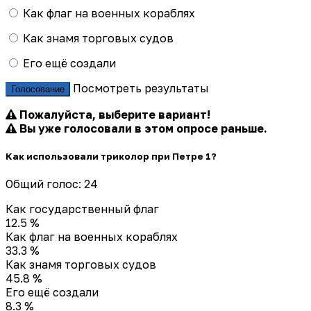
Как флаг на военных кораблях
Как знамя торговых судов
Его ещё создали
Посмотреть результаты
Голосование
Пожалуйста, выберите вариант!
Вы уже голосовали в этом опросе раньше.
Как использовали триколор при Петре 1?
Общий голос: 24
Как государственный флаг
12.5 %
Как флаг на военных кораблях
33.3 %
Как знамя торговых судов
45.8 %
Его ещё создали
8.3 %