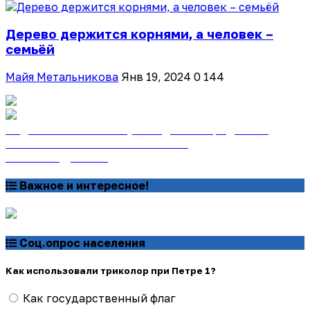
Дерево держится корнями, а человек –
семьёй
Майя Метальникова
Янв 19, 2024
0
144
Подписаться на газету «Тайдонские родники»
онлайн на сайте «Почта России»
Узнать подробнее
Важное и интересное!
Соц.опрос населения
Как использовали триколор при Петре 1?
Как государственный флаг