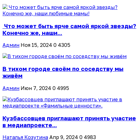
Что может быть ярче самой яркой звезды?
Конечно же, наши...
Админ
Ноя 15, 2024
0
4305
В тихом городе своём по соседству мы
живём
Админ
Июн 7, 2024
0
4995
Кузбассовцев приглашают принять участие
в медиапроекте...
Наталья Козутина
Апр 9, 2024
0
4983