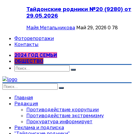
Тайдонские родники №20 (9280) от
29.05.2026
Майя Метальникова
Май 29, 2026
0
78
Фоторепортажи
Контакты
2024 ГОД СЕМЬИ
ОБЩЕСТВО
Главная
Редакция
Противодействие коррупции
Противодействие экстремизму
Прокуратура информирует
Реклама и подписка
"Тайдонские родники"