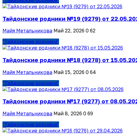
"Тайдонские родники"
Тайдонские родники №19 (9279) от 22.05.20
Майя Метальникова
Май 22, 2026
0
62
"Тайдонские родники"
Тайдонские родники №18 (9278) от 15.05.20
Майя Метальникова
Май 15, 2026
0
64
"Тайдонские родники"
Тайдонские родники №17 (9277) от 08.05.20
Майя Метальникова
Май 8, 2026
0
69
"Тайдонские родники"