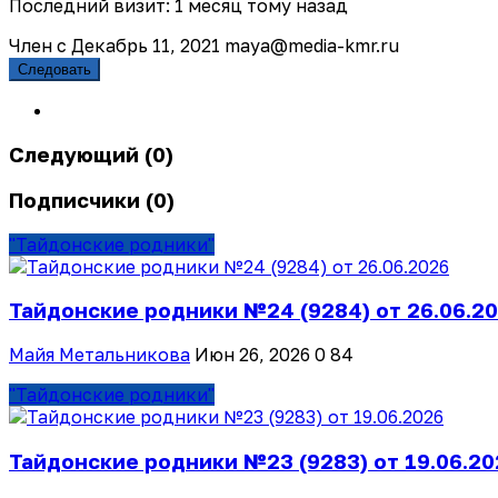
Последний визит: 1 месяц тому назад
Член с Декабрь 11, 2021
maya@media-kmr.ru
Следовать
Следующий (0)
Подписчики (0)
"Тайдонские родники"
Тайдонские родники №24 (9284) от 26.06.2
Майя Метальникова
Июн 26, 2026
0
84
"Тайдонские родники"
Тайдонские родники №23 (9283) от 19.06.20