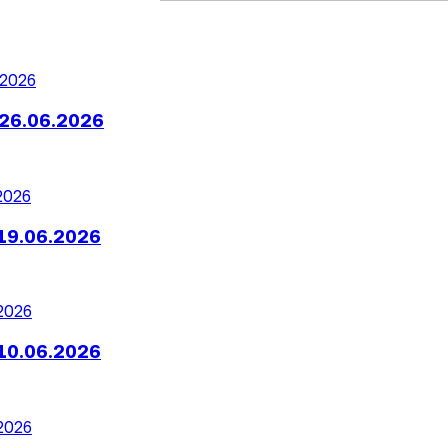
26.06.2026
19.06.2026
10.06.2026