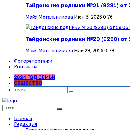
Тайдонские родники №21 (9281) от 
Майя Метальникова
Июн 5, 2026
0
76
Тайдонские родники №20 (9280) от 
Майя Метальникова
Май 29, 2026
0
79
Фоторепортажи
Контакты
2024 ГОД СЕМЬИ
ОБЩЕСТВО
Главная
Редакция
Противодействие коррупции