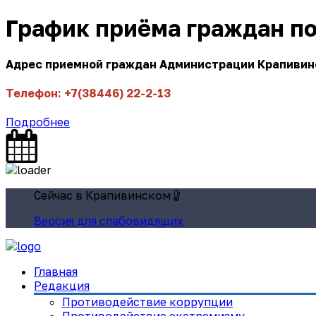
График приёма граждан п
Адрес приемной граждан Администрации Крапивинск
Телефон: +7(38446) 22-2-13
Подробнее
Сейчас в Крапивинском
Версия для слабовидящих
Главная
Редакция
Противодействие коррупции