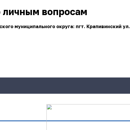
о личным вопросам
ого муниципального округа: пгт. Крапивинский ул.