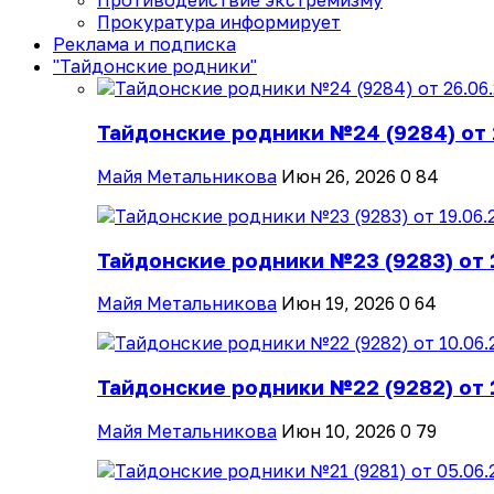
Противодействие экстремизму
Прокуратура информирует
Реклама и подписка
"Тайдонские родники"
Тайдонские родники №24 (9284) от 
Майя Метальникова
Июн 26, 2026
0
84
Тайдонские родники №23 (9283) от 
Майя Метальникова
Июн 19, 2026
0
64
Тайдонские родники №22 (9282) от 
Майя Метальникова
Июн 10, 2026
0
79