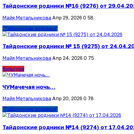
Тайдонские родники №16 (9276) от 29.04.20
Майя Метальникова
Апр 29, 2026
0
58
"Тайдонские родники"
Тайдонские родники № 15 (9275) от 24.04.2
Майя Метальникова
Апр 24, 2026
0
75
Культура
ЧУМачечая ночь…
Майя Метальникова
Апр 20, 2026
0
78
"Тайдонские родники"
Тайдонские родники №14 (9274) от 17.04.20