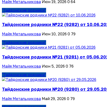
Майя Метальникова
Июн 19, 2026
0
64
"Тайдонские родники"
Тайдонские родники №22 (9282) от 10.06.20
Майя Метальникова
Июн 10, 2026
0
79
"Тайдонские родники"
Тайдонские родники №21 (9281) от 05.06.20
Майя Метальникова
Июн 5, 2026
0
76
"Тайдонские родники"
Тайдонские родники №20 (9280) от 29.05.2
Майя Метальникова
Май 29, 2026
0
79