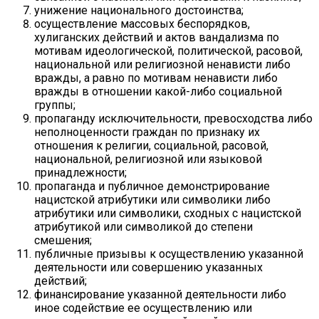
унижение национального достоинства;
осуществление массовых беспорядков,
хулиганских действий и актов вандализма по
мотивам идеологической, политической, расовой,
национальной или религиозной ненависти либо
вражды, а равно по мотивам ненависти либо
вражды в отношении какой-либо социальной
группы;
пропаганду исключительности, превосходства либо
неполноценности граждан по признаку их
отношения к религии, социальной, расовой,
национальной, религиозной или языковой
принадлежности;
пропаганда и публичное демонстрирование
нацистской атрибутики или символики либо
атрибутики или символики, сходных с нацистской
атрибутикой или символикой до степени
смешения;
публичные призывы к осуществлению указанной
деятельности или совершению указанных
действий;
финансирование указанной деятельности либо
иное содействие ее осуществлению или