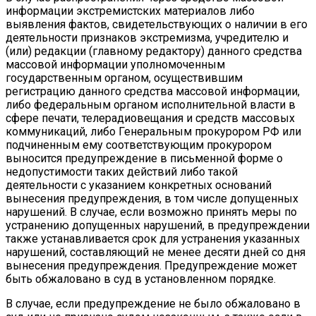
информации экстремистских материалов либо
выявления фактов, свидетельствующих о наличии в его
деятельности признаков экстремизма, учредителю и
(или) редакции (главному редактору) данного средства
массовой информации уполномоченным
государственным органом, осуществившим
регистрацию данного средства массовой информации,
либо федеральным органом исполнительной власти в
сфере печати, телерадиовещания и средств массовых
коммуникаций, либо Генеральным прокурором РФ или
подчиненным ему соответствующим прокурором
выносится предупреждение в письменной форме о
недопустимости таких действий либо такой
деятельности с указанием конкретных оснований
вынесения предупреждения, в том числе допущенных
нарушений. В случае, если возможно принять меры по
устранению допущенных нарушений, в предупреждении
также устанавливается срок для устранения указанных
нарушений, составляющий не менее десяти дней со дня
вынесения предупреждения. Предупреждение может
быть обжаловано в суд в установленном порядке.
В случае, если предупреждение не было обжаловано в