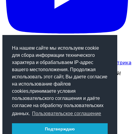
На нашем сайте мы используем cookie
для сбора информации технического
Статистика посещаемости сайта от Яндекс.Метрика
характера и обрабатываем IP-адрес
вашего местоположения. Продолжая
Будь в курсе! Подпишись на рассылку новостей!
использовать этот сайт, Вы даете согласие
на использование файлов
Подписаться
cookies,принимаете условия
пользовательского соглашения и даёте
© 2013-2024 "Медиа-центр Крапивинского
согласие на обработку пользовательских
муниципального округа"
данных.
Пользовательское соглашение
Разработка и поддержка проекта - Ануфриев
Андрей
Подтверждаю