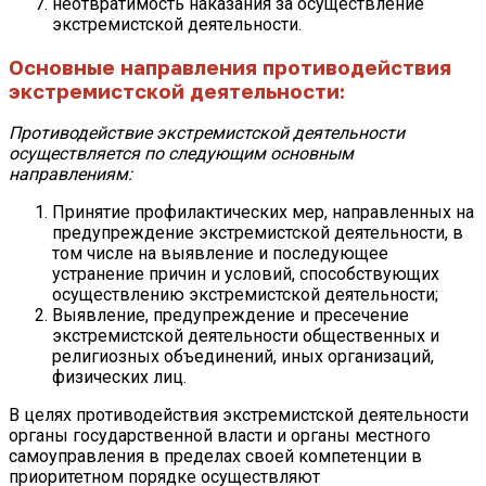
неотвратимость наказания за осуществление
экстремистской деятельности.
Основные направления противодействия
экстремистской деятельности:
Противодействие экстремистской деятельности
осуществляется
по следующим основным
направлениям:
Принятие профилактических мер, направленных на
предупреждение экстремистской деятельности, в
том числе на выявление и последующее
устранение причин и условий, способствующих
осуществлению экстремистской деятельности;
Выявление, предупреждение и пресечение
экстремистской деятельности общественных и
религиозных объединений, иных организаций,
физических лиц.
В целях противодействия экстремистской деятельности
органы государственной власти и органы местного
самоуправления в пределах своей компетенции в
приоритетном порядке осуществляют