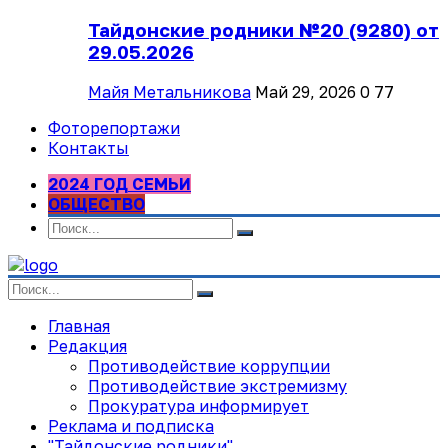
Тайдонские родники №20 (9280) от
29.05.2026
Майя Метальникова
Май 29, 2026
0
77
Фоторепортажи
Контакты
2024 ГОД СЕМЬИ
ОБЩЕСТВО
Главная
Редакция
Противодействие коррупции
Противодействие экстремизму
Прокуратура информирует
Реклама и подписка
"Тайдонские родники"