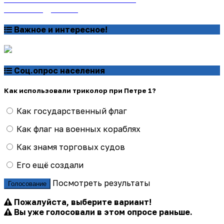
Узнать подробнее
Важное и интересное!
Соц.опрос населения
Как использовали триколор при Петре 1?
Как государственный флаг
Как флаг на военных кораблях
Как знамя торговых судов
Его ещё создали
Посмотреть результаты
Голосование
Пожалуйста, выберите вариант!
Вы уже голосовали в этом опросе раньше.