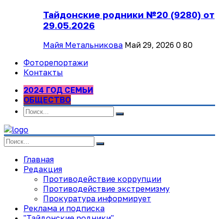
Тайдонские родники №20 (9280) от
29.05.2026
Майя Метальникова
Май 29, 2026
0
80
Фоторепортажи
Контакты
2024 ГОД СЕМЬИ
ОБЩЕСТВО
Главная
Редакция
Противодействие коррупции
Противодействие экстремизму
Прокуратура информирует
Реклама и подписка
"Тайдонские родники"