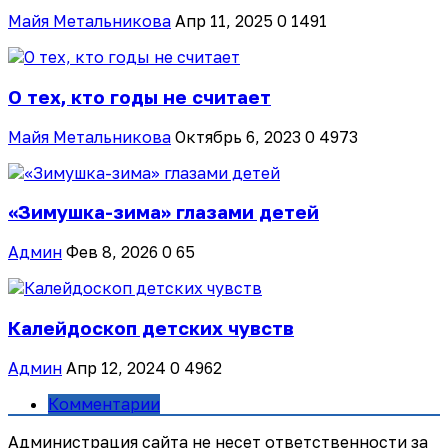
Майя Метальникова
Апр 11, 2025
0
1491
О тех, кто годы не считает
Майя Метальникова
Октябрь 6, 2023
0
4973
«Зимушка-зима» глазами детей
Админ
Фев 8, 2026
0
65
Калейдоскоп детских чувств
Админ
Апр 12, 2024
0
4962
Комментарии
Администрация сайта не несет ответственности за