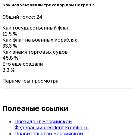
Как использовали триколор при Петре 1?
Общий голос: 24
Как государственный флаг
12.5 %
Как флаг на военных кораблях
33.3 %
Как знамя торговых судов
45.8 %
Его ещё создали
8.3 %
Параметры просмотра
Полезные ссылки
Президент Российской
Федерации
president.kremlin.ru
Правительство Российской