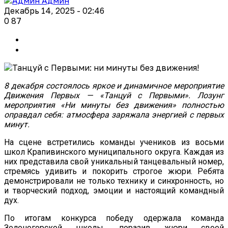
Админ
Декабрь 14, 2025 - 02:46
0
87
8 декабря состоялось яркое и динамичное мероприятие
Движения Первых — «Танцуй с Первыми». Лозунг
мероприятия «Ни минуты без движения» полностью
оправдал себя: атмосфера заряжала энергией с первых
минут.
На сцене встретились команды учеников из восьми
школ Крапивинского муниципального округа. Каждая из
них представила свой уникальный танцевальный номер,
стремясь удивить и покорить строгое жюри. Ребята
демонстрировали не только технику и синхронность, но
и творческий подход, эмоции и настоящий командный
дух.
По итогам конкурса победу одержала команда
Зеленогорской школы, поразив жюри своей