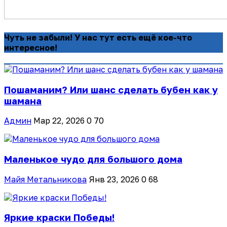
Чуть не забыли! У нас тут есть ещё кое-что
интересное!
Пошаманим? Или шанс сделать бубен как у
шамана
Админ
Мар 22, 2026
0
70
Маленькое чудо для большого дома
Майя Метальникова
Янв 23, 2026
0
68
Яркие краски Победы!