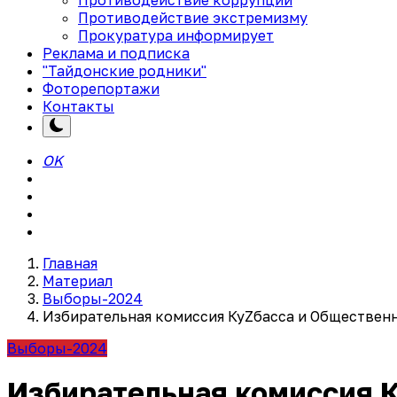
Противодействие экстремизму
Прокуратура информирует
Реклама и подписка
"Тайдонские родники"
Фоторепортажи
Контакты
OK
Главная
Материал
Выборы-2024
Избирательная комиссия КуZбасса и Общественн
Выборы-2024
Избирательная комиссия К