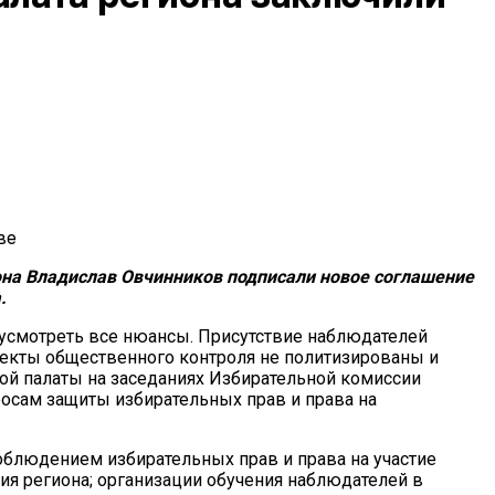
на Владислав Овчинников подписали новое соглашение
.
дусмотреть все нюансы. Присутствие наблюдателей
ъекты общественного контроля не политизированы и
ной палаты на заседаниях Избирательной комиссии
росам защиты избирательных прав и права на
облюдением избирательных прав и права на участие
я региона; организации обучения наблюдателей в