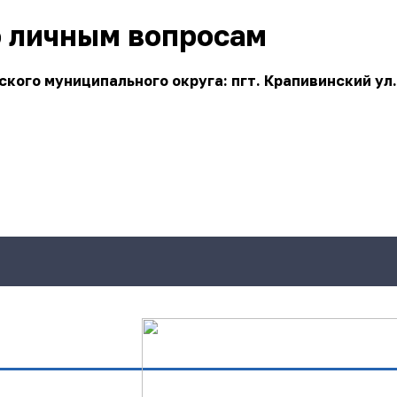
о личным вопросам
ого муниципального округа: пгт. Крапивинский ул.