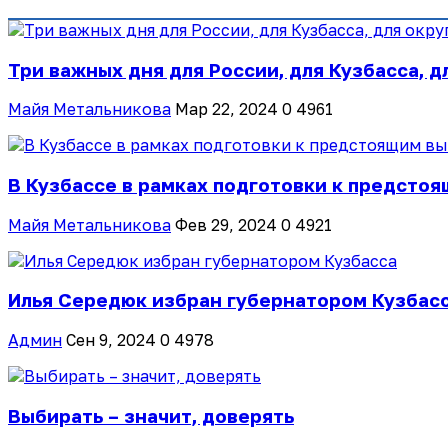
Три важных дня для России, для Кузбасса, д
Майя Метальникова
Мар 22, 2024
0
4961
В Кузбассе в рамках подготовки к предстоя
Майя Метальникова
Фев 29, 2024
0
4921
Илья Середюк избран губернатором Кузбас
Админ
Сен 9, 2024
0
4978
Выбирать – значит, доверять