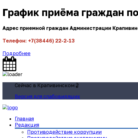
График приёма граждан п
Адрес приемной граждан Администрации Крапивинск
Телефон: +7(38446) 22-2-13
Подробнее
Сейчас в Крапивинском
Версия для слабовидящих
Главная
Редакция
Противодействие коррупции