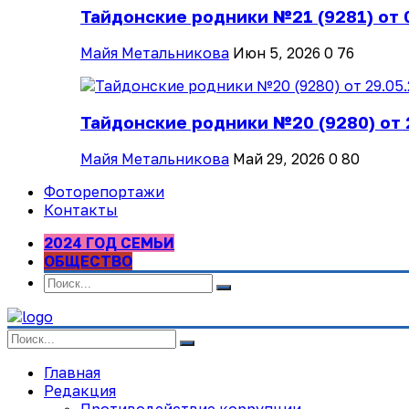
Тайдонские родники №21 (9281) от 
Майя Метальникова
Июн 5, 2026
0
76
Тайдонские родники №20 (9280) от 
Майя Метальникова
Май 29, 2026
0
80
Фоторепортажи
Контакты
2024 ГОД СЕМЬИ
ОБЩЕСТВО
Главная
Редакция
Противодействие коррупции