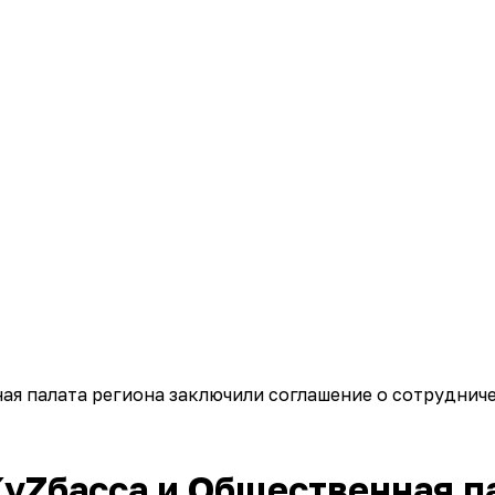
ая палата региона заключили соглашение о сотруднич
уZбасса и Общественная п