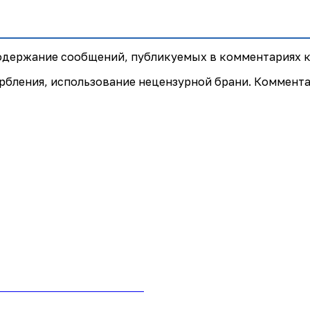
содержание сообщений, публикуемых в комментариях к
рбления, использование нецензурной брани. Коммент
 на сайте «Почта России»