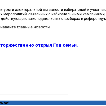
ьтуры и электоральной активности избирателей и участн
х мероприятий, связанных с избирательными кампаниями
действующего законодательства о выборах и референдум
навайте главные новости
 торжественно открыл Год семьи.
сное!