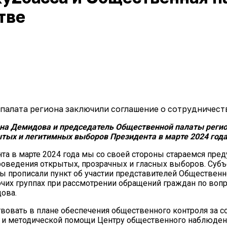
тве
на Демидова и председатель Общественной палаты регио
ытых и легитимных выборов Президента в марте 2024 года
та в марте 2024 года мы со своей стороны стараемся пре
роведения открытых, прозрачных и гласных выборов. Суб
мы прописали пункт об участии представителей Обществен
бочих группах при рассмотрении обращений граждан по воп
ова.
вовать в плане обеспечения общественного контроля за с
 и методической помощи Центру общественного наблюдени