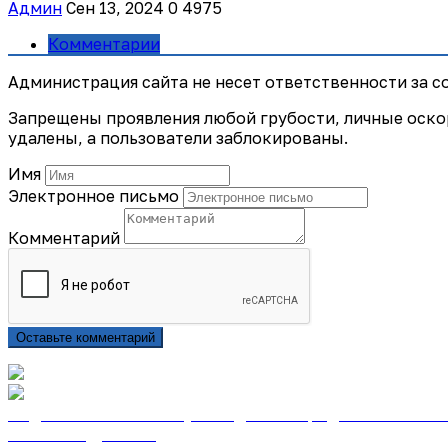
Админ
Сен 13, 2024
0
4975
Комментарии
Администрация сайта не несет ответственности за 
Запрещены проявления любой грубости, личные оско
удалены, а пользователи заблокированы.
Имя
Электронное письмо
Комментарий
Оставьте комментарий
Подписаться на газету «Тайдонские родники» онлайн
Узнать подробнее