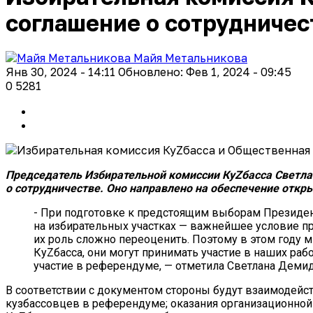
соглашение о сотрудничес
Майя Метальникова
Янв 30, 2024 - 14:11
Обновлено: Фев 1, 2024 - 09:45
0
5281
Председатель Избирательной комиссии КуZбасса Светла
о сотрудничестве. Оно направлено на обеспечение откр
- При подготовке к предстоящим выборам Президен
на избирательных участках — важнейшее условие п
их роль сложно переоценить. Поэтому в этом году 
КуZбасса, они могут принимать участие в наших ра
участие в референдуме, — отметила Светлана Демид
В соответствии с документом стороны будут взаимодейст
кузбассовцев в референдуме; оказания организационной