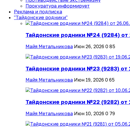
Противодействие экстремизму
Прокуратура информирует
Реклама и подписка
"Тайдонские родники"
Тайдонские родники №24 (9284) от 
Майя Метальникова
Июн 26, 2026
0
85
Тайдонские родники №23 (9283) от 
Майя Метальникова
Июн 19, 2026
0
65
Тайдонские родники №22 (9282) от 
Майя Метальникова
Июн 10, 2026
0
79