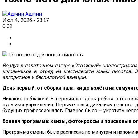
Админ
Июл 4, 2026 - 23:17
0
32
Воздух в палаточном лагере «Отважный» наэлектризован 
школьников в отряд из шестидесяти юных пилотов. З
алгоритмов и беспилотной авиации.
День первый: от сборки палатки до взлёта на симулят
Никаких поблажек! В первый же день ребята с головой
пультами управления. Первые шаги давались нелегко: др
будущих профессионалов. Главное было — укротить непо
Боевая программа: квизы, фотокроссы и поисковые о
Программа смены была расписана по минутам и напомин