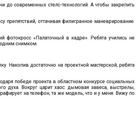
чи до современных стелс-технологий. А чтобы закрепить
у препятствий, оттачивая филигранное маневрирование.
й фотокросс «Палаточный в кадре». Ребята учились не
 одним снимком.
ку. Накопив достаточно на проектной мастерской, ребята
годаря победе проекта в областном конкурсе социальных
о духа. Вокруг царит хаос: дымовая завеса, выстрелы,
афирует на телефон, та же модель, что и у меня. Вижу по