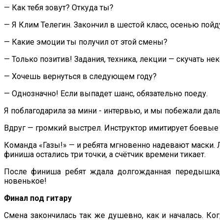
— Как тебя зовут? Откуда ты?
— Я Клим Телегин. Закончил в шестой класс, осенью пой
— Какие эмоции ты получил от этой смены?
— Только позитив! Задания, техника, лекции — скучать не
— Хочешь вернуться в следующем году?
— Однозначно! Если выпадет шанс, обязательно поеду.
Я поблагодарила за мини - интервью, и мы побежали дал
Вдруг — громкий выстрел. Инструктор имитирует боевые 
Команда «Газы!» — и ребята мгновенно надевают маски. Л
финиша остались три точки, а счётчик времени тикает.
После финиша ребят ждала долгожданная передышка, 
новенькое!
Финал под гитару
Смена закончилась так же душевно, как и началась. Ког