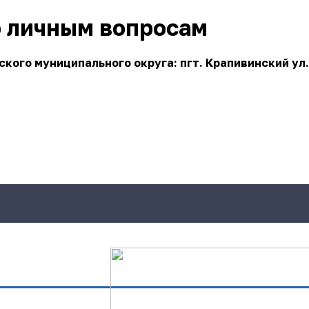
о личным вопросам
ого муниципального округа: пгт. Крапивинский ул.