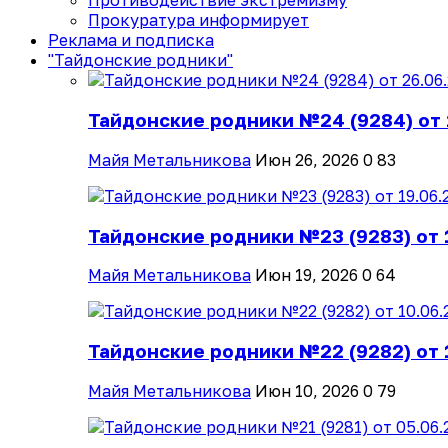
Противодействие экстремизму
Прокуратура информирует
Реклама и подписка
"Тайдонские родники"
Тайдонские родники №24 (9284) от 
Майя Метальникова
Июн 26, 2026
0
83
Тайдонские родники №23 (9283) от 
Майя Метальникова
Июн 19, 2026
0
64
Тайдонские родники №22 (9282) от 
Майя Метальникова
Июн 10, 2026
0
79