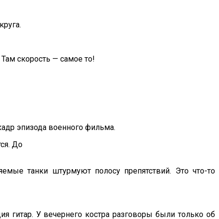
круга.
 Там скорость — самое то!
кадр эпизода военного фильма.
ся. До
емые танки штурмуют полосу препятствий. Это что-то
дия гитар. У вечернего костра разговоры были только об