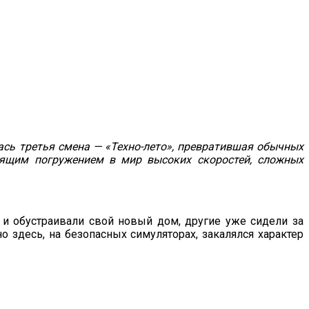
лась третья смена — «Техно-лето», превратившая обычных
оящим погружением в мир высоких скоростей, сложных
 и обустраивали свой новый дом, другие уже сидели за
о здесь, на безопасных симуляторах, закалялся характер