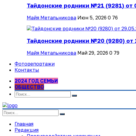
Тайдонские родники №21 (9281) от 
Майя Метальникова
Июн 5, 2026
0
76
Тайдонские родники №20 (9280) от 
Майя Метальникова
Май 29, 2026
0
79
Фоторепортажи
Контакты
2024 ГОД СЕМЬИ
ОБЩЕСТВО
Главная
Редакция
Противодействие коррупции