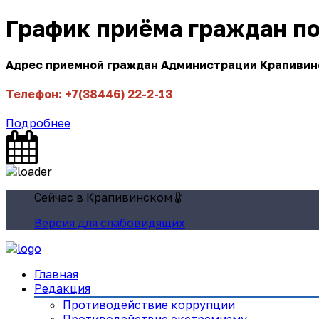
График приёма граждан п
Адрес приемной граждан Администрации Крапивинск
Телефон: +7(38446) 22-2-13
Подробнее
Сейчас в Крапивинском
Версия для слабовидящих
Главная
Редакция
Противодействие коррупции