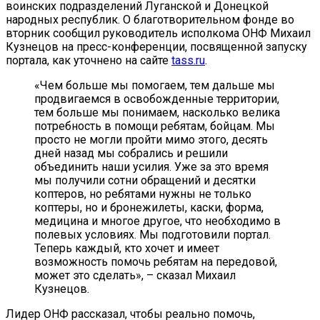
воинских подразделений Луганской и Донецкой
народных республик. О благотворительном фонде во
вторник сообщил руководитель исполкома ОНФ Михаил
Кузнецов на пресс-конференции, посвященной запуску
портала, как уточнено на сайте
tass.ru
.
«Чем больше мы помогаем, тем дальше мы
продвигаемся в освобожденные территории,
тем больше мы понимаем, насколько велика
потребность в помощи ребятам, бойцам. Мы
просто не могли пройти мимо этого, десять
дней назад мы собрались и решили
объединить наши усилия. Уже за это время
мы получили сотни обращений и десятки
коптеров, но ребятами нужны не только
коптеры, но и бронежилеты, каски, форма,
медицина и многое другое, что необходимо в
полевых условиях. Мы подготовили портал.
Теперь каждый, кто хочет и имеет
возможность помочь ребятам на передовой,
может это сделать», – сказал Михаил
Кузнецов.
Лидер ОНФ рассказал, чтобы реально помочь,