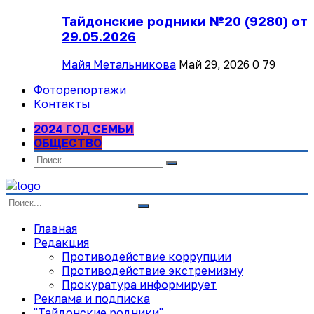
Тайдонские родники №20 (9280) от
29.05.2026
Майя Метальникова
Май 29, 2026
0
79
Фоторепортажи
Контакты
2024 ГОД СЕМЬИ
ОБЩЕСТВО
Главная
Редакция
Противодействие коррупции
Противодействие экстремизму
Прокуратура информирует
Реклама и подписка
"Тайдонские родники"