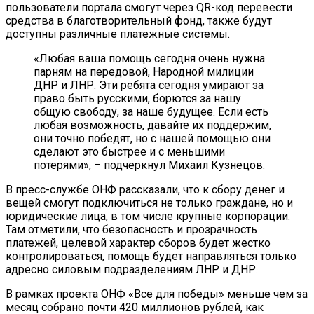
пользователи портала смогут через QR-код перевести
средства в благотворительный фонд, также будут
доступны различные платежные системы.
«Любая ваша помощь сегодня очень нужна
парням на передовой, Народной милиции
ДНР и ЛНР. Эти ребята сегодня умирают за
право быть русскими, борются за нашу
общую свободу, за наше будущее. Если есть
любая возможность, давайте их поддержим,
они точно победят, но с нашей помощью они
сделают это быстрее и с меньшими
потерями», – подчеркнул Михаил Кузнецов.
В пресс-службе ОНФ рассказали, что к сбору денег и
вещей смогут подключиться не только граждане, но и
юридические лица, в том числе крупные корпорации.
Там отметили, что безопасность и прозрачность
платежей, целевой характер сборов будет жестко
контролироваться, помощь будет направляться только
адресно силовым подразделениям ЛНР и ДНР.
В рамках проекта ОНФ «Все для победы» меньше чем за
месяц собрано почти 420 миллионов рублей, как