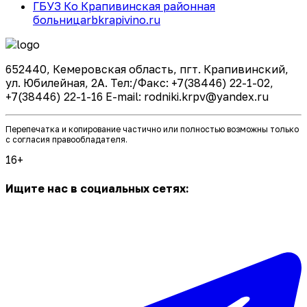
ГБУЗ Ко Крапивинская районная
больница
rbkrapivino.ru
652440, Кемеровская область, пгт. Крапивинский,
ул. Юбилейная, 2А. Тел:/Факс: +7(38446) 22-1-02,
+7(38446) 22-1-16 E-mail: rodniki.krpv@yandex.ru
Перепечатка и копирование частично или полностью возможны только
с согласия правообладателя.
16+
Ищите нас в социальных сетях: