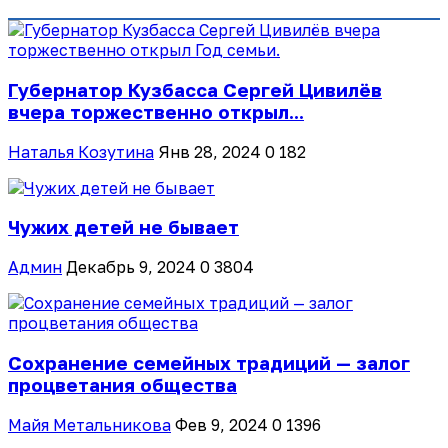
Губернатор Кузбасса Сергей Цивилёв
вчера торжественно открыл...
Наталья Козутина
Янв 28, 2024
0
182
Чужих детей не бывает
Админ
Декабрь 9, 2024
0
3804
Сохранение семейных традиций — залог
процветания общества
Майя Метальникова
Фев 9, 2024
0
1396