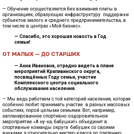
— Обучение осуществляется без взимания платы в
организациях, образующих инфраструктуру поддержки
субъектов малого и среднего предпринимательства, в
том числе в центрах «Мой бизнес».
— Спасибо, это хорошая новость в Год
семьи!
ОТ МАЛЫХ — ДО СТАРШИХ
— Анна Ивановна, отрадно видеть в плане
мероприятий Крапивинского округа,
посвящённых Году семьи, участие
Комплексного центра социального
обслуживания населения.
— Мы ведь работаем с той категорий населения, которая
особенно любит принимать участие в разных массовых
событиях, порой целыми семьями. Вот, например,
запланированное спортивно-оздоровительное
мероприятие «А ну-ка, бабушки!» объединит в
спортивные команды округа бабушек со своими
внуками, а относительно мастер-класса по плетению