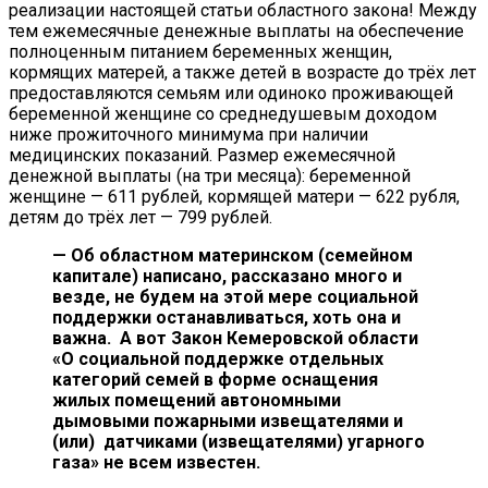
реализации настоящей статьи
областного закона! Между
тем ежемесячные денежные выплаты на обеспечение
полноценным питанием беременных женщин,
кормящих матерей, а также детей в возрасте до трёх лет
предоставляются семьям или одиноко проживающей
беременной женщине со среднедушевым доходом
ниже прожиточного минимума при наличии
медицинских показаний. Размер ежемесячной
денежной выплаты (на три месяца): беременной
женщине — 611 рублей, кормящей матери — 622 рубля,
детям до трёх лет — 799 рублей.
— Об областном материнском (семейном
капитале) написано, рассказано много и
везде, не будем на этой мере социальной
поддержки останавливаться, хоть она и
важна. А вот Закон Кемеровской области
«О социальной поддержке отдельных
категорий семей в форме оснащения
жилых помещений автономными
дымовыми пожарными извещателями и
(или) датчиками (извещателями) угарного
газа» не всем известен.