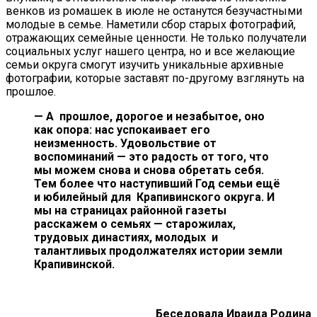
венков из ромашек в июле не останутся безучастными
молодые в семье. Наметили сбор старых фотографий,
отражающих семейные ценности. Не только получатели
социальных услуг нашего центра, но и все желающие
семьи округа смогут изучить уникальные архивные
фотографии, которые заставят по-другому взглянуть на
прошлое.
— А прошлое, дорогое и незабытое, оно
как опора: нас успокаивает его
неизменность. Удовольствие от
воспоминаний — это радость от того, что
мы можем снова и снова обретать себя.
Тем более что наступивший Год семьи ещё
и юбилейный для Крапивинского округа. И
мы на страницах районной газеты
расскажем о семьях — старожилах,
трудовых династиях, молодых и
талантливых продолжателях истории земли
Крапивинской.
Беседовала Ираида Родина