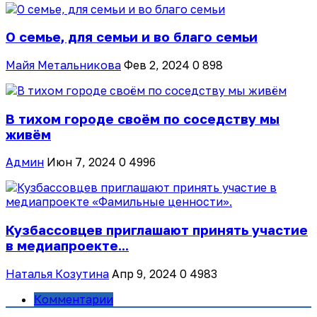
О семье, для семьи и во благо семьи
Майя Метальникова
Фев 2, 2024
0
898
В тихом городе своём по соседству мы
живём
Админ
Июн 7, 2024
0
4996
Кузбассовцев приглашают принять участие
в медиапроекте...
Наталья Козутина
Апр 9, 2024
0
4983
Комментарии