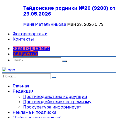
Тайдонские родники №20 (9280) от
29.05.2026
Майя Метальникова
Май 29, 2026
0
79
Фоторепортажи
Контакты
2024 ГОД СЕМЬИ
ОБЩЕСТВО
Главная
Редакция
Противодействие коррупции
Противодействие экстремизму
Прокуратура информирует
Реклама и подписка
"Тайдонские родники"