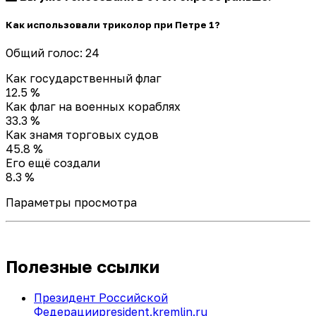
Как использовали триколор при Петре 1?
Общий голос: 24
Как государственный флаг
12.5 %
Как флаг на военных кораблях
33.3 %
Как знамя торговых судов
45.8 %
Его ещё создали
8.3 %
Параметры просмотра
Полезные ссылки
Президент Российской
Федерации
president.kremlin.ru