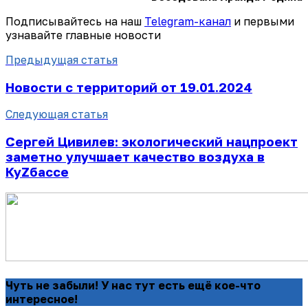
Подписывайтесь на наш
Telegram-канал
и первыми
узнавайте главные новости
Предыдущая статья
Новости с территорий от 19.01.2024
Следующая статья
Сергей Цивилев: экологический нацпроект
заметно улучшает качество воздуха в
КуZбассе
Чуть не забыли! У нас тут есть ещё кое-что
интересное!