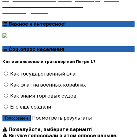
онлайн на сайте «Почта России»
Узнать подробнее
Важное и интересное!
Соц.опрос населения
Как использовали триколор при Петре 1?
Как государственный флаг
Как флаг на военных кораблях
Как знамя торговых судов
Его ещё создали
Посмотреть результаты
Голосование
Пожалуйста, выберите вариант!
Вы уже голосовали в этом опросе раньше.