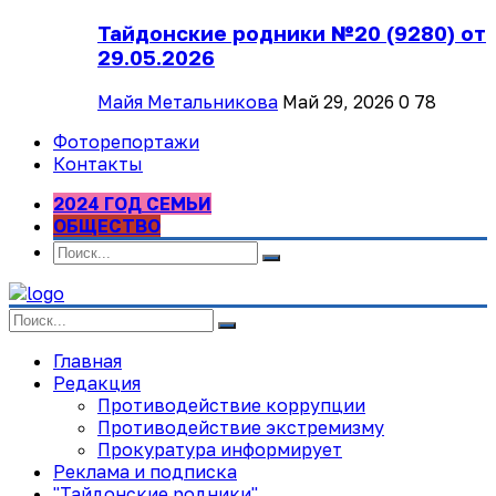
Тайдонские родники №20 (9280) от
29.05.2026
Майя Метальникова
Май 29, 2026
0
78
Фоторепортажи
Контакты
2024 ГОД СЕМЬИ
ОБЩЕСТВО
Главная
Редакция
Противодействие коррупции
Противодействие экстремизму
Прокуратура информирует
Реклама и подписка
"Тайдонские родники"