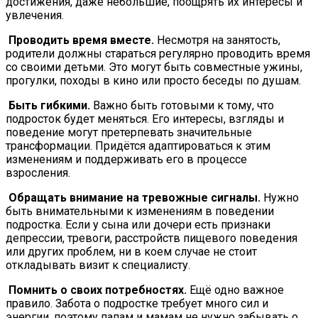
достижения, даже небольшие, поощрять их интересы и
увлечения.
Проводить время вместе.
Несмотря на занятость,
родители должны стараться регулярно проводить время
со своими детьми. Это могут быть совместные ужины,
прогулки, походы в кино или просто беседы по душам.
Быть гибкими.
Важно быть готовыми к тому, что
подросток будет меняться. Его интересы, взгляды и
поведение могут претерпевать значительные
трансформации. Придётся адаптироваться к этим
изменениям и поддерживать его в процессе
взросления.
Обращать внимание на тревожные сигналы.
Нужно
быть внимательными к изменениям в поведении
подростка. Если у сына или дочери есть признаки
депрессии, тревоги, расстройств пищевого поведения
или других проблем, ни в коем случае не стоит
откладывать визит к специалисту.
Помнить о своих потребностях.
Ещё одно важное
правило. Забота о подростке требует много сил и
энергии, поэтому папам и мамам не нужно забывать о