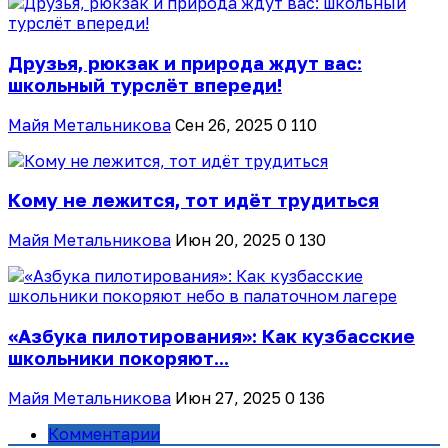
Друзья, рюкзак и природа ждут вас:
школьный турслёт впереди!
Майя Метальникова
Сен 26, 2025
0
110
Кому не лежится, тот идёт трудиться
Майя Метальникова
Июн 20, 2025
0
130
«Азбука пилотирования»: Как кузбасские
школьники покоряют...
Майя Метальникова
Июн 27, 2025
0
136
Комментарии