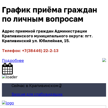
График приёма граждан
по личным вопросам
Адрес приемной граждан Администрации
Крапивинского муниципального округа: пгт.
Крапивинский ул. Юбилейная, 15.
Телефон: +7(38446) 22-2-13
Подробнее
Сейчас в Крапивинском
Версия для слабовидящих