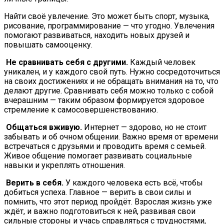
Найти своё увлечение. Это может быть спорт, музыка,
рисование, программирование — что угодно. Увлечения
помогают развиваться, находить новых друзей и
повышать самооценку.
Не сравнивать себя с другими.
Каждый человек
уникален, и у каждого свой путь. Нужно сосредоточиться
на своих достижениях и не обращать внимания на то, что
делают другие. Сравнивать себя можно только с собой
вчерашним — таким образом формируется здоровое
стремление к самосовершенствованию.
Общаться вживую.
Интернет — здорово, но не стоит
забывать и об очном общении. Важно время от времени
встречаться с друзьями и проводить время с семьей.
Живое общение помогает развивать социальные
навыки и укреплять отношения.
Верить в себя.
У каждого человека есть всё, чтобы
добиться успеха. Главное — верить в свои силы и
помнить, что этот период пройдёт. Взрослая жизнь уже
ждёт, и важно подготовиться к ней, развивая свои
сильные стороны и учась справляться с трудностями,