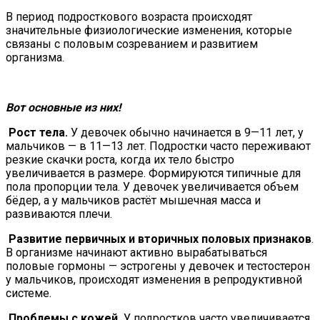
В период подросткового возраста происходят
значительные физиологические изменения, которые
связаны с половым созреванием и развитием
организма.
Вот основные из них!
Рост тела.
У девочек обычно начинается в 9—11 лет, у
мальчиков — в 11—13 лет. Подростки часто переживают
резкие скачки роста, когда их тело быстро
увеличивается в размере. Формируются типичные для
пола пропорции тела. У девочек увеличивается объем
бёдер, а у мальчиков растёт мышечная масса и
развиваются плечи.
Развитие первичных и вторичных половых признаков
.
В организме начинают активно вырабатываться
половые гормоны — эстрогены у девочек и тестостерон
у мальчиков, происходят изменения в репродуктивной
системе.
Проблемы с кожей.
У подростков часто увеличивается