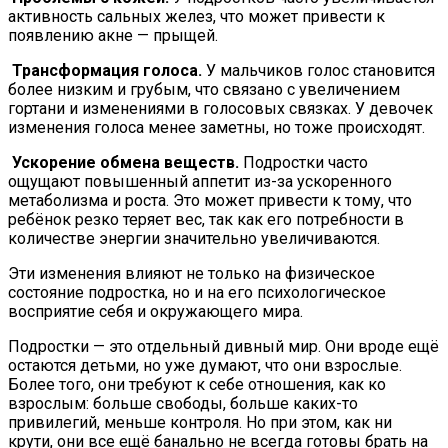
активность сальных желез, что может привести к
появлению акне — прыщей.
Трансформация голоса.
У мальчиков голос становится
более низким и грубым, что связано с увеличением
гортани и изменениями в голосовых связках. У девочек
изменения голоса менее заметны, но тоже происходят.
Ускорение обмена веществ.
Подростки часто
ощущают повышенный аппетит из-за ускоренного
метаболизма и роста. Это может привести к тому, что
ребёнок резко теряет вес, так как его потребности в
количестве энергии значительно увеличиваются.
Эти изменения влияют не только на физическое
состояние подростка, но и на его психологическое
восприятие себя и окружающего мира.
Подростки — это отдельный дивный мир. Они вроде ещё
остаются детьми, но уже думают, что они взрослые.
Более того, они требуют к себе отношения, как ко
взрослым: больше свободы, больше каких-то
привилегий, меньше контроля. Но при этом, как ни
крути, они все ещё банально не всегда готовы брать на