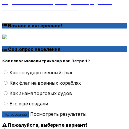
Подписаться на газету «Тайдонские родники»
онлайн на сайте «Почта России»
Узнать подробнее
Важное и интересное!
Соц.опрос населения
Как использовали триколор при Петре 1?
Как государственный флаг
Как флаг на военных кораблях
Как знамя торговых судов
Его ещё создали
Посмотреть результаты
Голосование
Пожалуйста, выберите вариант!