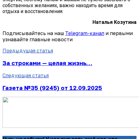
собственных желаниях, важно находить время для
отдыха и восстановления.
Наталья Козутина
Подписывайтесь на наш
Telegram-канал
и первыми
узнавайте главные новости
Предыдущая статья
За строками — целая жизнь…
Следующая статья
Газета №35 (9245) от 12.09.2025
Чуть не забыли! У нас тут есть ещё кое-что