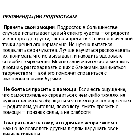
РЕКОМЕНДАЦИИ ПОДРОСТКАМ
Принять свои эмоции.
Подросток в большинстве
случаев испытывает целый спектр чувств — от радости
и восторга до грусти, гнева и тревоги. С психологической
точки зрения это нормально. Не нужно пытаться
подавлять свои чувства. Лучше научиться распознавать
их, понимать, что их вызывает, и находить здоровые
способы выражения. Можно записывать свои мысли в
дневник, разговаривать о них с близкими, заниматься
творчеством — всё это поможет справиться с
эмоциональными бурями.
Не бояться просить о помощи.
Если есть ощущение,
что самостоятельно справиться с чем-либо тяжело, не
нужно стесняться обращаться за помощью ко взрослым
— родителям, учителям, психологу. Уметь просить о
помощи — признак силы, а не слабости.
Говорить «нет» тому, что для вас неприемлемо.
Важно не позволять другим людям нарушать свои
личные границы.