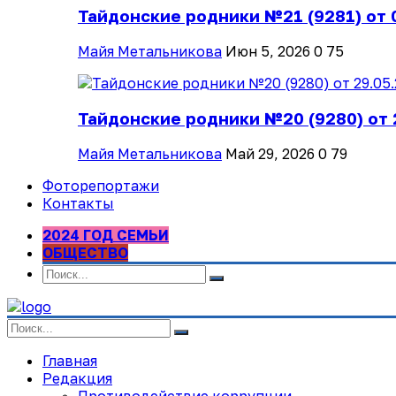
Тайдонские родники №21 (9281) от 
Майя Метальникова
Июн 5, 2026
0
75
Тайдонские родники №20 (9280) от 
Майя Метальникова
Май 29, 2026
0
79
Фоторепортажи
Контакты
2024 ГОД СЕМЬИ
ОБЩЕСТВО
Главная
Редакция
Противодействие коррупции