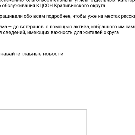
о обслуживания КЦСОН Крапивинского округа.
ашивали обо всем подробнее, чтобы уже на местах расска
ма — до ветеранов, с помощью актива, избранного им са
я сведений, имеющих важность для жителей округа.
навайте главные новости