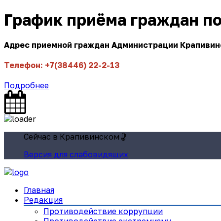
График приёма граждан п
Адрес приемной граждан Администрации Крапивинск
Телефон: +7(38446) 22-2-13
Подробнее
Сейчас в Крапивинском
Версия для слабовидящих
Главная
Редакция
Противодействие коррупции