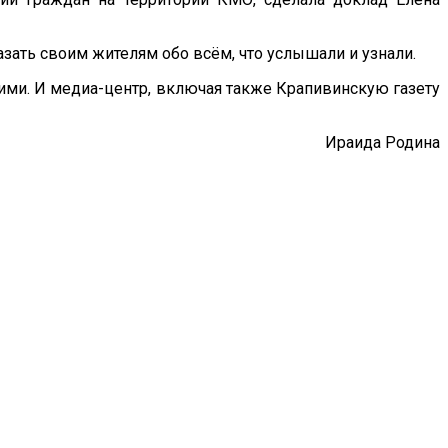
зать своим жителям обо всём, что услышали и узнали.
мими. И медиа-центр, включая также Крапивинскую газету
Ираида Родина