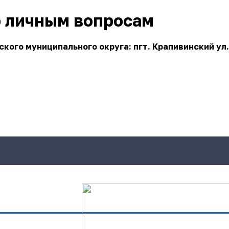
о личным вопросам
ого муниципального округа: пгт. Крапивинский ул.