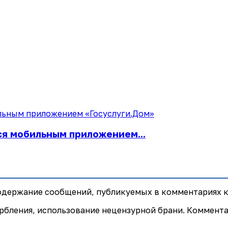
ся мобильным приложением...
содержание сообщений, публикуемых в комментариях к
рбления, использование нецензурной брани. Коммент