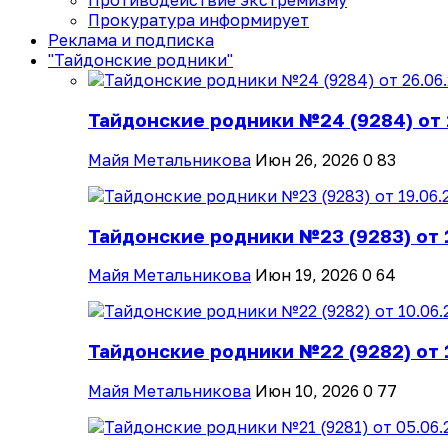
Противодействие экстремизму
Прокуратура информирует
Реклама и подписка
"Тайдонские родники"
Тайдонские родники №24 (9284) от 
Майя Метальникова
Июн 26, 2026
0
83
Тайдонские родники №23 (9283) от 
Майя Метальникова
Июн 19, 2026
0
64
Тайдонские родники №22 (9282) от 
Майя Метальникова
Июн 10, 2026
0
77