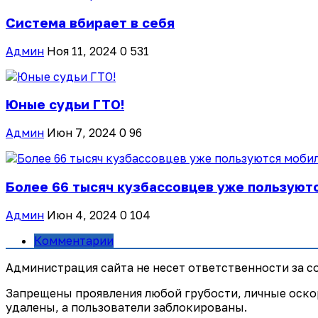
Система вбирает в себя
Админ
Ноя 11, 2024
0
531
Юные судьи ГТО!
Админ
Июн 7, 2024
0
96
Более 66 тысяч кузбассовцев уже пользуют
Админ
Июн 4, 2024
0
104
Комментарии
Администрация сайта не несет ответственности за 
Запрещены проявления любой грубости, личные оско
удалены, а пользователи заблокированы.