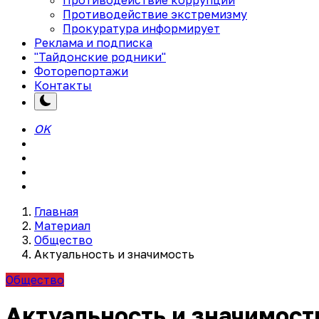
Противодействие экстремизму
Прокуратура информирует
Реклама и подписка
"Тайдонские родники"
Фоторепортажи
Контакты
OK
Главная
Материал
Общество
Актуальность и значимость
Общество
Актуальность и значимост