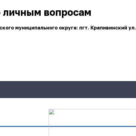
о личным вопросам
ого муниципального округа: пгт. Крапивинский ул.