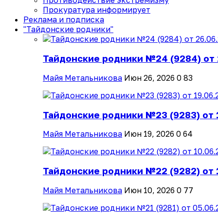
Противодействие экстремизму
Прокуратура информирует
Реклама и подписка
"Тайдонские родники"
Тайдонские родники №24 (9284) от 
Майя Метальникова
Июн 26, 2026
0
83
Тайдонские родники №23 (9283) от 
Майя Метальникова
Июн 19, 2026
0
64
Тайдонские родники №22 (9282) от 
Майя Метальникова
Июн 10, 2026
0
77