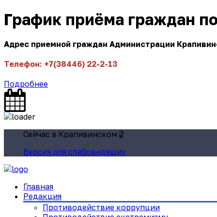
График приёма граждан п
Адрес приемной граждан Администрации Крапивинск
Телефон: +7(38446) 22-2-13
Подробнее
Сейчас в Крапивинском
Версия для слабовидящих
Главная
Редакция
Противодействие коррупции