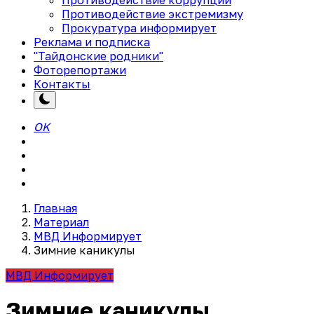
Противодействие экстремизму
Прокуратура информирует
Реклама и подписка
"Тайдонские родники"
Фоторепортажи
Контакты
OK
Главная
Материал
МВД Информирует
Зимние каникулы
МВД Информирует
Зимние каникулы