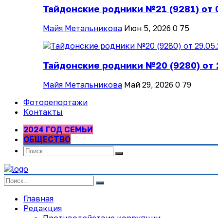
Тайдонские родники №21 (9281) от 
Майя Метальникова
Июн 5, 2026
0
75
Тайдонские родники №20 (9280) от 
Майя Метальникова
Май 29, 2026
0
79
Фоторепортажи
Контакты
2024 ГОД СЕМЬИ
ОБЩЕСТВО
Главная
Редакция
Противодействие коррупции