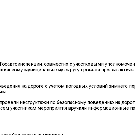
 Госавтоинспекции, совместно с участковыми уполномоче
ивинскому муниципальному округу провели профилактиче
едения на дороге с учетом погодных условий зимнего пери
ым.
провели инструктажи по безопасному поведению на дорог
Всем участникам мероприятия вручили информационные па