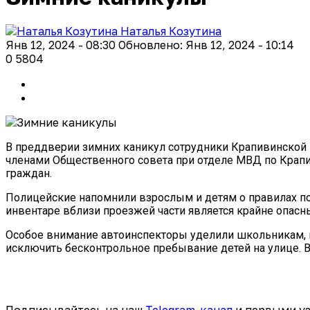
Наталья Козутина
Янв 12, 2024 - 08:30
Обновлено: Янв 12, 2024 - 10:14
0
5804
В преддверии зимних каникул сотрудники Крапивинской
членами Общественного совета при отделе МВД по Крап
граждан.
Полицейские напомнили взрослым и детям о правилах пов
инвентаре вблизи проезжей части является крайне опасн
Особое внимание автоинспекторы уделили школьникам, 
исключить бесконтрольное пребывание детей на улице. 