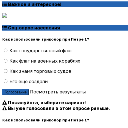
Важное и интересное!
Соц.опрос населения
Как использовали триколор при Петре 1?
Как государственный флаг
Как флаг на военных кораблях
Как знамя торговых судов
Его ещё создали
Посмотреть результаты
Голосование
Пожалуйста, выберите вариант!
Вы уже голосовали в этом опросе раньше.
Как использовали триколор при Петре 1?