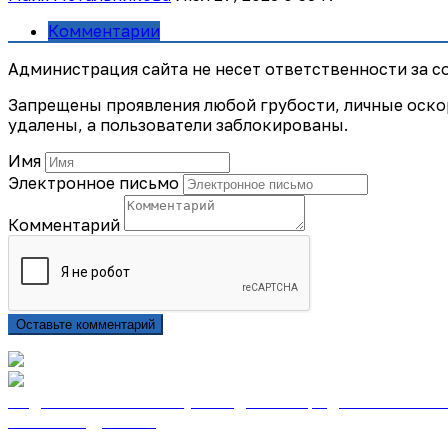
Комментарии
Администрация сайта не несет ответственности за 
Запрещены проявления любой грубости, личные оско
удалены, а пользователи заблокированы.
Имя
Электронное письмо
Комментарий
Оставьте комментарий
Подписаться на газету «Тайдонские родники» онлайн
Узнать подробнее