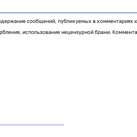
содержание сообщений, публикуемых в комментариях к
рбления, использование нецензурной брани. Коммент
 на сайте «Почта России»