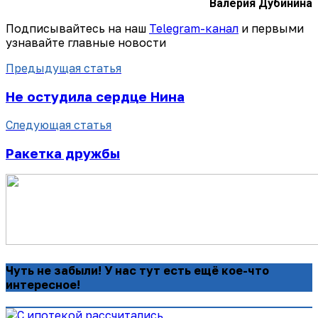
Валерия Дубинина
Подписывайтесь на наш
Telegram-канал
и первыми
узнавайте главные новости
Предыдущая статья
Не остудила сердце Нина
Следующая статья
Ракетка дружбы
Чуть не забыли! У нас тут есть ещё кое-что
интересное!