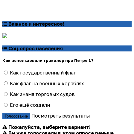
онлайн на сайте «Почта России»
Узнать подробнее
Важное и интересное!
Соц.опрос населения
Как использовали триколор при Петре 1?
Как государственный флаг
Как флаг на военных кораблях
Как знамя торговых судов
Его ещё создали
Посмотреть результаты
Голосование
Пожалуйста, выберите вариант!
Вы уже голосовали в этом опросе раньше.