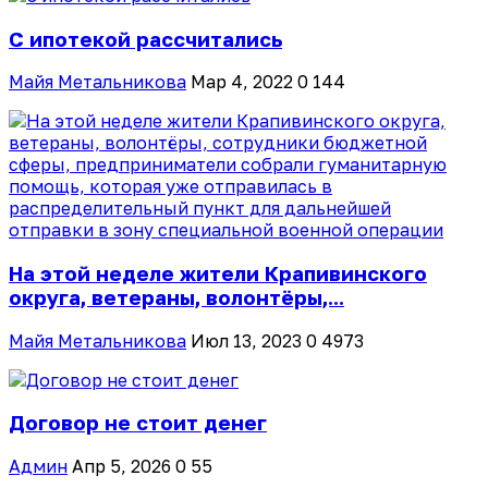
С ипотекой рассчитались
Майя Метальникова
Мар 4, 2022
0
144
На этой неделе жители Крапивинского
округа, ветераны, волонтёры,...
Майя Метальникова
Июл 13, 2023
0
4973
Договор не стоит денег
Админ
Апр 5, 2026
0
55