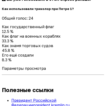
Как использовали триколор при Петре 1?
Общий голос: 24
Как государственный флаг
12.5 %
Как флаг на военных кораблях
33.3 %
Как знамя торговых судов
45.8 %
Его ещё создали
8.3 %
Параметры просмотра
Полезные ссылки
Президент Российской
Федерации
president.kremlin.ru