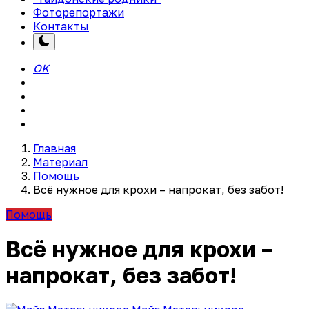
Фоторепортажи
Контакты
OK
Главная
Материал
Помощь
Всё нужное для крохи – напрокат, без забот!
Помощь
Всё нужное для крохи –
напрокат, без забот!