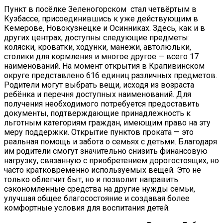
Пункт в посёлке Зеленогорском стал четвёртым в
Кузбассе, присоединившись к уже действующим в
Кемерове, Новокузнецке и Осинниках. Здесь, как и в
других центрах, доступны следующие предметы:
коляски, кроватки, ходунки, манежи, автолюльки,
столики для кормления и многое другое — всего 17
наименований. На момент открытия в Крапивинском
округе представлено 616 единиц различных предметов.
Родители могут выбрать вещи, исходя из возраста
ребёнка и перечня доступных наименований. Для
получения необходимого потребуется предоставить
документы, подтверждающие принадлежность к
льготным категориям граждан, имеющим право на эту
меру поддержки. Открытие пунктов проката — это
реальная помощь и забота о семьях с детьми. Благодаря
им родители смогут значительно снизить финансовую
нагрузку, связанную с приобретением дорогостоящих, но
часто кратковременно используемых вещей. Это не
только облегчит быт, но и позволит направить
сэкономленные средства на другие нужды семьи,
улучшая общее благосостояние и создавая более
комфортные условия для воспитания детей.