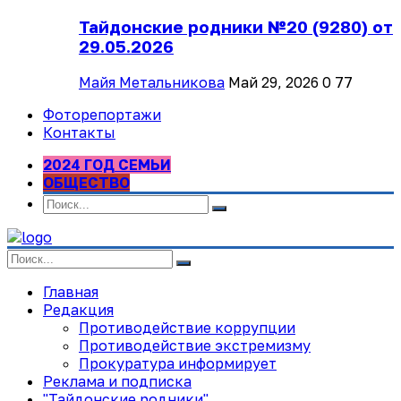
Тайдонские родники №20 (9280) от
29.05.2026
Майя Метальникова
Май 29, 2026
0
77
Фоторепортажи
Контакты
2024 ГОД СЕМЬИ
ОБЩЕСТВО
Главная
Редакция
Противодействие коррупции
Противодействие экстремизму
Прокуратура информирует
Реклама и подписка
"Тайдонские родники"