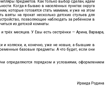
емпляры предметов. Как только выбор сделан, идём
ьности. Когда я бываю в населённых пунктах округа
и, которые готовятся стать мамами, и уже на этом
ть взяты на прокат несколько детских стульев для
 устройство, позволяющее наблюдать за ребёнком в
читься из детской комнаты.
 и трёх месяцев. У Евы есть сестрёнки — Арина, Варвара,
и и коляски, и, конечно, уже не новые, а бывшие в
временные базовые предметы. А что будет, если они
. Они определяются порядком и условиями, оформлением
Ираида Родина