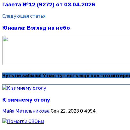
Газета №12 (9272) от 03.04.2026
Следующая статья
Юнавиа: Взгляд на небо
Чуть не забыли! У нас тут есть ещё кое-что интере
К зимнему столу
Майя Метальникова
Сен 22, 2023
0
4994