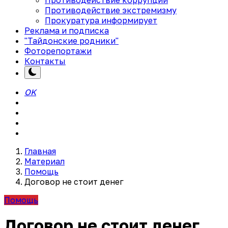
Противодействие экстремизму
Прокуратура информирует
Реклама и подписка
"Тайдонские родники"
Фоторепортажи
Контакты
OK
Главная
Материал
Помощь
Договор не стоит денег
Помощь
Договор не стоит денег