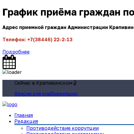
График приёма граждан п
Адрес приемной граждан Администрации Крапивинск
Телефон: +7(38446) 22-2-13
Подробнее
Сейчас в Крапивинском
Версия для слабовидящих
Главная
Редакция
Противодействие коррупции