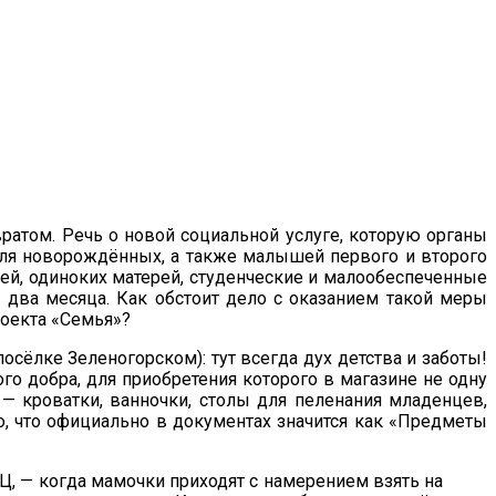
вратом. Речь о новой социальной услуге, которую органы
ля новорождённых, а также малышей первого и второго
ей, одиноких матерей, студенческие и малообеспеченные
 два месяца. Как обстоит дело с оказанием такой меры
оекта «Семья»?
осёлке Зеленогорском): тут всегда дух детства и заботы!
го добра, для приобретения которого в магазине не одну
 — кроватки, ванночки, столы для пеленания младенцев,
го, что официально в документах значится как «Предметы
Ц, — когда мамочки приходят с намерением взять на