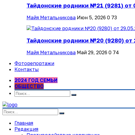
Тайдонские родники №21 (9281) от 
Майя Метальникова
Июн 5, 2026
0
73
Тайдонские родники №20 (9280) от 
Майя Метальникова
Май 29, 2026
0
74
Фоторепортажи
Контакты
2024 ГОД СЕМЬИ
ОБЩЕСТВО
Главная
Редакция
Противодействие коррупции