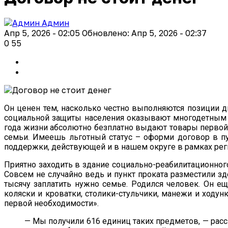
Админ
Апр 5, 2026 - 02:05
Обновлено: Апр 5, 2026 - 02:37
0
55
Он ценен тем, насколько честно выполняются позиции дв
социальной защиты населения оказывают многодетным 
года жизни абсолютно безплатно выдают товары первой 
семьи. Имеешь льготный статус – оформи договор в пу
поддержки, действующей и в нашем округе в рамках р
Приятно заходить в здание социально-реабилитационного 
Совсем не случайно ведь и пункт проката разместили зд
тысячу заплатить нужно семье. Родился человек. Он ещ
коляски и кроватки, столики-стульчики, манежи и ходун
первой необходимости».
— Мы получили 616 единиц таких предметов, — расс