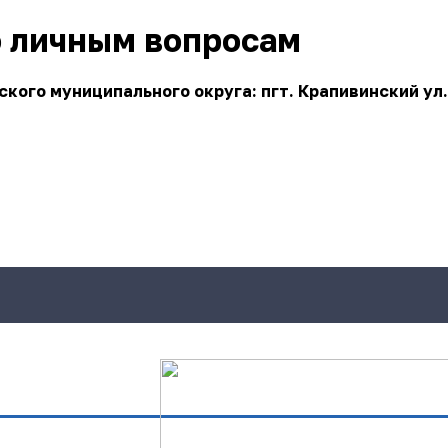
о личным вопросам
ого муниципального округа: пгт. Крапивинский ул.