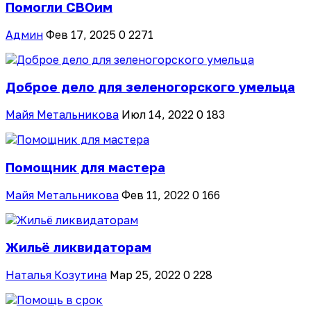
Помогли СВОим
Админ
Фев 17, 2025
0
2271
Доброе дело для зеленогорского умельца
Майя Метальникова
Июл 14, 2022
0
183
Помощник для мастера
Майя Метальникова
Фев 11, 2022
0
166
Жильё ликвидаторам
Наталья Козутина
Мар 25, 2022
0
228