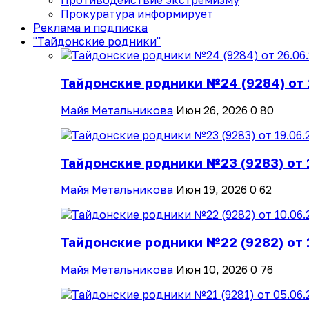
Противодействие экстремизму
Прокуратура информирует
Реклама и подписка
"Тайдонские родники"
Тайдонские родники №24 (9284) от 
Майя Метальникова
Июн 26, 2026
0
80
Тайдонские родники №23 (9283) от 
Майя Метальникова
Июн 19, 2026
0
62
Тайдонские родники №22 (9282) от 
Майя Метальникова
Июн 10, 2026
0
76