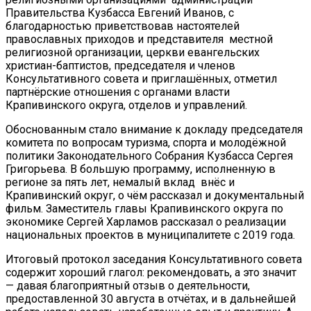
Правительства Кузбасса Евгений Иванов, с
благодарностью приветствовав настоятелей
православных приходов и представителя местной
религиозной организации, церкви евангельских
христиан-баптистов, председателя и членов
Консультативного совета и приглашённых, отметил
партнёрские отношения с органами власти
Крапивинского округа, отделов и управлений.
Обоснованным стало внимание к докладу председателя
комитета по вопросам туризма, спорта и молодёжной
политики Законодательного Собрания Кузбасса Сергея
Григорьева. В большую программу, исполненную в
регионе за пять лет, немалый вклад внёс и
Крапивинский округ, о чём рассказал и документальный
фильм. Заместитель главы Крапивинского округа по
экономике Сергей Харламов рассказал о реализации
национальных проектов в муниципалитете с 2019 года.
Итоговый протокол заседания Консультативного совета
содержит хороший глагол: рекомендовать, а это значит
— давая благоприятный отзыв о деятельности,
предоставленной 30 августа в отчётах, и в дальнейшей