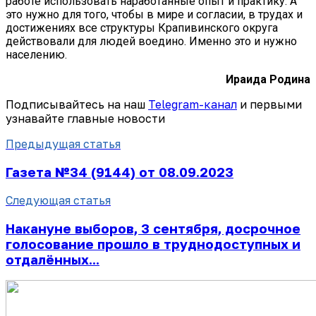
работе использовать наработанные опыт и практику. А
это нужно для того, чтобы в мире и согласии, в трудах и
достижениях все структуры Крапивинского округа
действовали для людей воедино. Именно это и нужно
населению.
Ираида Родина
Подписывайтесь на наш
Telegram-канал
и первыми
узнавайте главные новости
Предыдущая статья
Газета №34 (9144) от 08.09.2023
Следующая статья
Накануне выборов, 3 сентября, досрочное
голосование прошло в труднодоступных и
отдалённых...