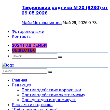
Тайдонские родники №20 (9280) от
29.05.2026
Майя Метальникова
Май 29, 2026
0
78
Фоторепортажи
Контакты
2024 ГОД СЕМЬИ
ОБЩЕСТВО
Главная
Редакция
Противодействие коррупции
Противодействие экстремизму
Прокуратура информирует
Реклама и подписка
"Тайдонские родники"