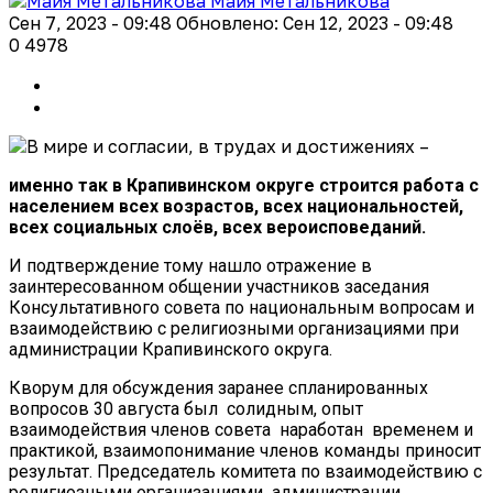
Майя Метальникова
Сен 7, 2023 - 09:48
Обновлено: Сен 12, 2023 - 09:48
0
4978
именно так в Крапивинском округе строится работа с
населением всех возрастов, всех национальностей,
всех социальных слоёв, всех вероисповеданий.
И подтверждение тому нашло отражение в
заинтересованном общении участников заседания
Консультативного совета по национальным вопросам и
взаимодействию с религиозными организациями при
администрации Крапивинского округа.
Кворум для обсуждения заранее спланированных
вопросов 30 августа был солидным, опыт
взаимодействия членов совета наработан временем и
практикой, взаимопонимание членов команды приносит
результат. Председатель комитета по взаимодействию с
религиозными организациями администрации