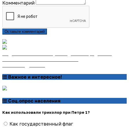
Комментарий
Оставьте комментарий
Подписаться на газету «Тайдонские родники»
онлайн на сайте «Почта России»
Узнать подробнее
Важное и интересное!
Соц.опрос населения
Как использовали триколор при Петре 1?
Как государственный флаг