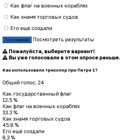
Как флаг на военных кораблях
Как знамя торговых судов
Его ещё создали
Посмотреть результаты
Голосование
Пожалуйста, выберите вариант!
Вы уже голосовали в этом опросе раньше.
Как использовали триколор при Петре 1?
Общий голос: 24
Как государственный флаг
12.5 %
Как флаг на военных кораблях
33.3 %
Как знамя торговых судов
45.8 %
Его ещё создали
8.3 %