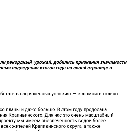
или рекордный урожай, добились признания значимости
емя подведения итогов года на своей странице в
аботать в напряжённых условиях — вспомнить только
се планы и даже больше. В этом году проделана
ния Крапивинского. Для нас это очень масштабный
 проекту мы имеем обеспеченность водой более
всех жителей Крапивинского округа, а также