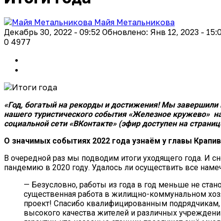
Майя Метальникова
Декабрь 30, 2022 - 09:52
Обновлено: Янв 12, 2023 - 15:
0
4977
«Год, богатый на рекорды и достижения! Мы завершили
нашего туристического события «Железное кружево» на 
социальной сети «ВКонтакте» (эфир доступен на страниц
О значимых событиях 2022 года узнаём у главы Крапи
В очередной раз мы подводим итоги уходящего года. И с
пандемию в 2020 году. Удалось ли осуществить все наме
— Безусловно, работы из года в год меньше не стан
существенная работа в жилищно-коммунальном хозя
проект! Спасибо квалифицированным подрядчикам, 
высокого качества жителей и различных учреждений