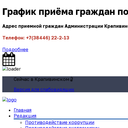
График приёма граждан п
Адрес приемной граждан Администрации Крапивинск
Телефон: +7(38446) 22-2-13
Подробнее
Сейчас в Крапивинском
Версия для слабовидящих
Главная
Редакция
Противодействие коррупции