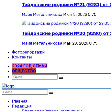
Тайдонские родники №21 (9281) от 
Майя Метальникова
Июн 5, 2026
0
75
Тайдонские родники №20 (9280) от 
Майя Метальникова
Май 29, 2026
0
79
Фоторепортажи
Контакты
2024 ГОД СЕМЬИ
ОБЩЕСТВО
Главная
Редакция
Противодействие коррупции