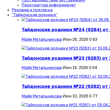
Противодействие экстремизму
Прокуратура информирует
Реклама и подписка
"Тайдонские родники"
Тайдонские родники №24 (9284) от 
Майя Метальникова
Июн 26, 2026
0
83
Тайдонские родники №23 (9283) от 
Майя Метальникова
Июн 19, 2026
0
64
Тайдонские родники №22 (9282) от 
Майя Метальникова
Июн 10, 2026
0
77