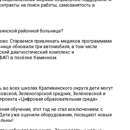
нтракты на поиск работы, самозанятость и
ивинской районной больнице?
ерово. Стараемся привлекать медиков программами
ьнице обновили три автомобиля, в том числе
ский диагностический комплекс и
 ФАП в посёлке Каменном.
ь во всех школах Крапивинского округа дети могут
совской, Зеленогорской средних, Зеленовской и
роекта «Цифровая образовательная среда».
ия обучения, этот год не стал исключением: с
 Дети уже оценили оборудование, посещают новые
ольны!