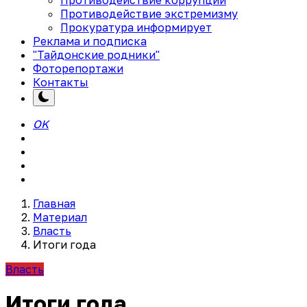
Противодействие экстремизму
Прокуратура информирует
Реклама и подписка
"Тайдонские родники"
Фоторепортажи
Контакты
OK
Главная
Материал
Власть
Итоги года
Власть
Итоги года