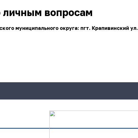
о личным вопросам
ого муниципального округа: пгт. Крапивинский ул.