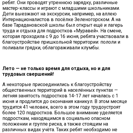
ребят. Они проводят утреннюю зарядку, различные
мастер-классы и играют с младшими школьниками.
Дети выезжают на экскурсии, например, на аллею
Интернационалистов в посёлке Зеленогорском. А на
базе Тарадановской школы был открыт ещё и лагерь
труда и отдыха для подростков «Муравей». На смене,
которая проходила с 9 до 16 июня, ребята участвовали в
благоустройстве пришкольной территории: пололи и
поливали грядки, облагораживали клумбы.
Лето — не только время для отдыха, но и для
трудовых свершений!
А некоторые присоединились к благоустройству
общественных территорий в населённых пунктах —
летняя занятость подростков 14-17 лет началась с 1
июня и продлится до окончания каникул. В этом месяце
трудится 41 человек, всего в этом году трудоустроят
более 120 подростков. Большое внимание уделяется
подросткам, находящимся в социально опасном
положении и группе риска, а также стоящим на
различных видах учёта. Таких ребят необходимо не