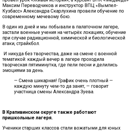
Максим Переводчиков и инструктор ВПЦ «Вымпел-
Кузбасс» Александра Скарлухина провели обучение по
современному мечевому бою.
В один из дней и мы побывали в палаточном лагере,
застали военные учения на четырёх локациях, обучение
при случае радиационной, химической и биологической
атаки, страйкбол.
И никуда без творчества, даже на смене с военной
тематикой: каждый вечер в лагере проходила
творческая пятиминутка, где пели песни и делились
эмоциями за день.
— Смена шикарная! График очень плотный —
каждую минуту чем-то да занят, — говорит
участница смены Александра Зуева.
В Крапивинском округе также работают
пришкольные лагеря.
Ученики старших классов стали вожатыми для юных