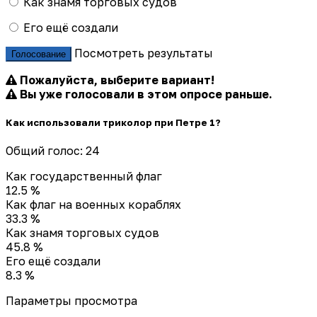
Как знамя торговых судов
Его ещё создали
Посмотреть результаты
Голосование
Пожалуйста, выберите вариант!
Вы уже голосовали в этом опросе раньше.
Как использовали триколор при Петре 1?
Общий голос: 24
Как государственный флаг
12.5 %
Как флаг на военных кораблях
33.3 %
Как знамя торговых судов
45.8 %
Его ещё создали
8.3 %
Параметры просмотра