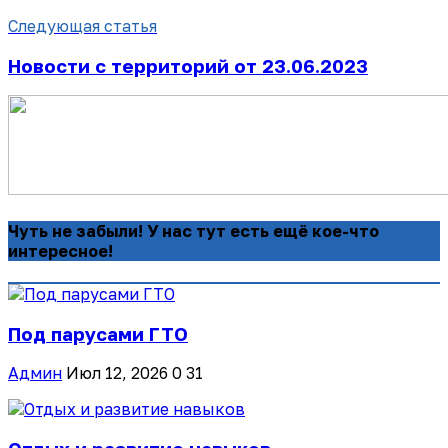
Следующая статья
Новости с территорий от 23.06.2023
Чуть не забыли! У нас тут есть ещё кое-что
интересное!
Под парусами ГТО
Админ
Июл 12, 2026
0
31