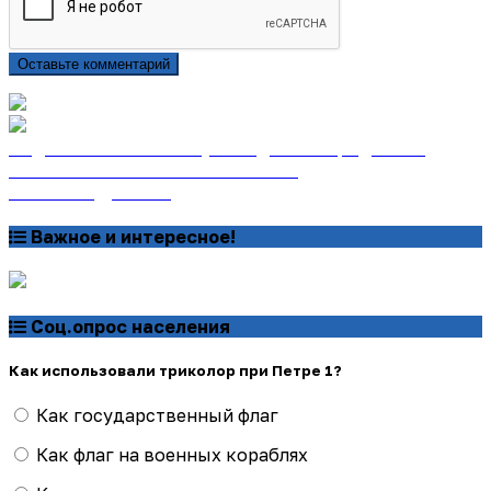
Оставьте комментарий
Подписаться на газету «Тайдонские родники»
онлайн на сайте «Почта России»
Узнать подробнее
Важное и интересное!
Соц.опрос населения
Как использовали триколор при Петре 1?
Как государственный флаг
Как флаг на военных кораблях