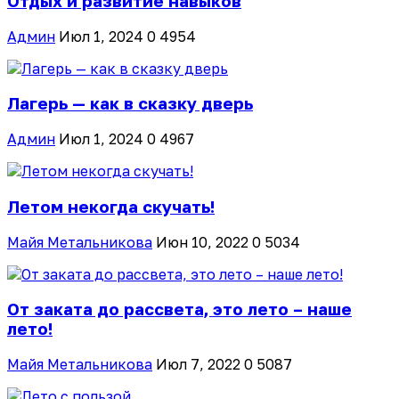
Отдых и развитие навыков
Админ
Июл 1, 2024
0
4954
Лагерь — как в сказку дверь
Админ
Июл 1, 2024
0
4967
Летом некогда скучать!
Майя Метальникова
Июн 10, 2022
0
5034
От заката до рассвета, это лето – наше
лето!
Майя Метальникова
Июл 7, 2022
0
5087