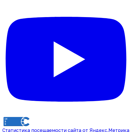
Статистика посещаемости сайта от Яндекс.Метрика