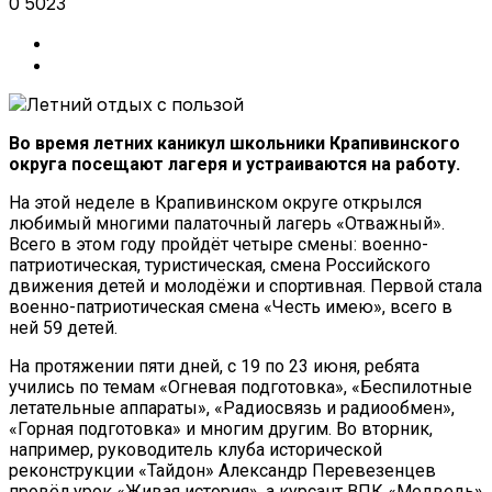
0
5023
Во время летних каникул школьники Крапивинского
округа посещают лагеря и устраиваются на работу.
На этой неделе в Крапивинском округе открылся
любимый многими палаточный лагерь «Отважный».
Всего в этом году пройдёт четыре смены: военно-
патриотическая, туристическая, смена Российского
движения детей и молодёжи и спортивная. Первой стала
военно-патриотическая смена «Честь имею», всего в
ней 59 детей.
На протяжении пяти дней, с 19 по 23 июня, ребята
учились по темам «Огневая подготовка», «Беспилотные
летательные аппараты», «Радиосвязь и радиообмен»,
«Горная подготовка» и многим другим. Во вторник,
например, руководитель клуба исторической
реконструкции «Тайдон» Александр Перевезенцев
провёл урок «Живая история», а курсант ВПК «Медведь»