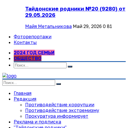
Тайдонские родники №20 (9280) от
29.05.2026
Майя Метальникова
Май 29, 2026
0
81
Фоторепортажи
Контакты
2024 ГОД СЕМЬИ
ОБЩЕСТВО
Главная
Редакция
Противодействие коррупции
Противодействие экстремизму
Прокуратура информирует
Реклама и подписка
"Тайдонские родники"