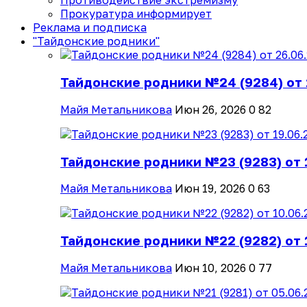
Противодействие экстремизму
Прокуратура информирует
Реклама и подписка
"Тайдонские родники"
Тайдонские родники №24 (9284) от 
Майя Метальникова
Июн 26, 2026
0
82
Тайдонские родники №23 (9283) от 
Майя Метальникова
Июн 19, 2026
0
63
Тайдонские родники №22 (9282) от 
Майя Метальникова
Июн 10, 2026
0
77