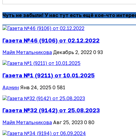
Чуть не забыли! У нас тут есть ещё кое-что интере
Газета №46 (9106) от 02.12.2022
Майя Метальникова
Декабрь 2, 2022
0
93
Газета №1 (9211) от 10.01.2025
Админ
Янв 24, 2025
0
581
Газета №32 (9142) от 25.08.2023
Майя Метальникова
Авг 25, 2023
0
80