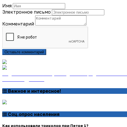
Имя
Электронное письмо
Комментарий
Оставьте комментарий
Подписаться на газету «Тайдонские родники» онлайн
Узнать подробнее
Важное и интересное!
Соц.опрос населения
Как использовали триколор при Петре 1?