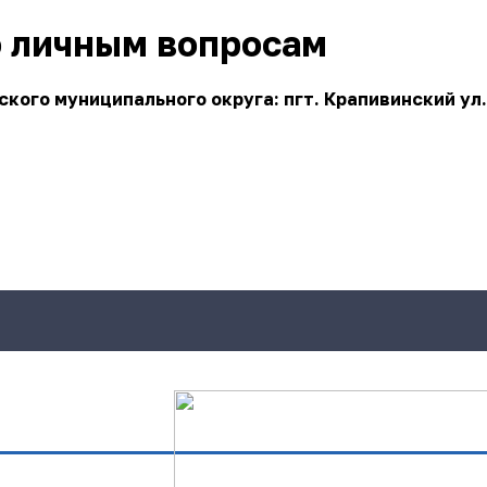
о личным вопросам
ого муниципального округа: пгт. Крапивинский ул.