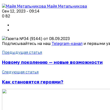
Майя Метальникова
Сен 12, 2023 - 09:14
0
82
Подписывайтесь на наш
Telegram-канал
и первыми уз
Предыдущая статья
Новому поколению — новые возможности
Следующая статья
Как становятся героями?