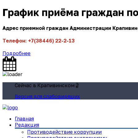
График приёма граждан п
Адрес приемной граждан Администрации Крапивинск
Телефон: +7(38446) 22-2-13
Подробнее
Сейчас в Крапивинском
Версия для слабовидящих
Главная
Редакция
Противодействие коррупции