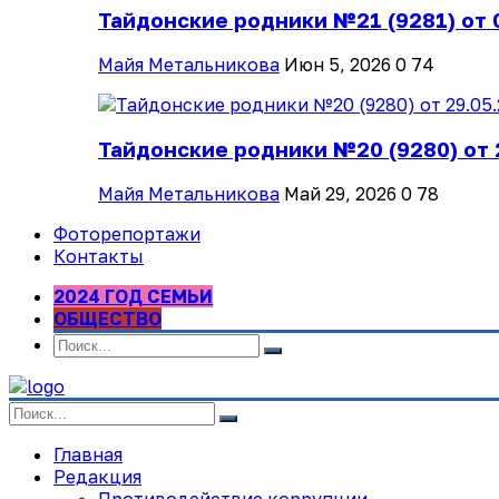
Тайдонские родники №21 (9281) от 
Майя Метальникова
Июн 5, 2026
0
74
Тайдонские родники №20 (9280) от 
Майя Метальникова
Май 29, 2026
0
78
Фоторепортажи
Контакты
2024 ГОД СЕМЬИ
ОБЩЕСТВО
Главная
Редакция
Противодействие коррупции