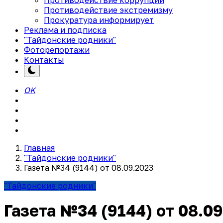
Противодействие экстремизму
Прокуратура информирует
Реклама и подписка
"Тайдонские родники"
Фоторепортажи
Контакты
OK
Главная
"Тайдонские родники"
Газета №34 (9144) от 08.09.2023
"Тайдонские родники"
Газета №34 (9144) от 08.0