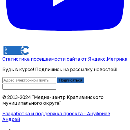
Статистика посещаемости сайта от Яндекс.Метрика
Будь в курсе! Подпишись на рассылку новостей!
Подписаться
© 2013-2024 "Медиа-центр Крапивинского
муниципального округа"
Разработка и поддержка проекта - Ануфриев
Андрей
Политика конфиденциальности