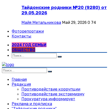
Тайдонские родники №20 (9280) от
29.05.2026
Майя Метальникова
Май 29, 2026
0
74
Фоторепортажи
Контакты
2024 ГОД СЕМЬИ
ОБЩЕСТВО
Главная
Редакция
Противодействие коррупции
Противодействие экстремизму
Прокуратура информирует
Реклама и подписка
"Тайдонские родники"