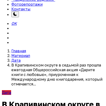
Фоторепортажи
Контакты
OK
Главная
Материал
Дата
В Крапивинском округе в седьмой раз прошла
ежегодная Общероссийская акция «Дарите
книги с любовью», приуроченная к
Международному дню книгодарения, который
отмечается...
Дата
В Крапивинском округе в