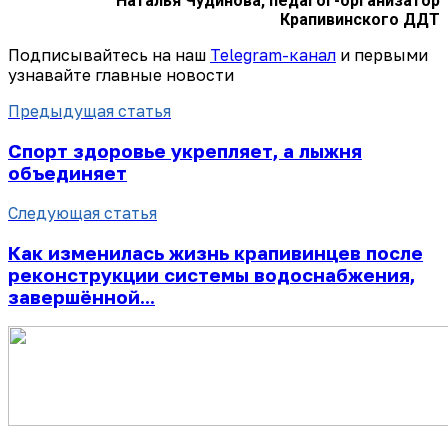
Наталья Чудинова, педагог-организатор
Крапивинского ДДТ
Подписывайтесь на наш
Telegram-канал
и первыми
узнавайте главные новости
Предыдущая статья
Спорт здоровье укрепляет, а лыжня
объединяет
Следующая статья
Как изменилась жизнь крапивинцев после
реконструкции системы водоснабжения,
завершённой...