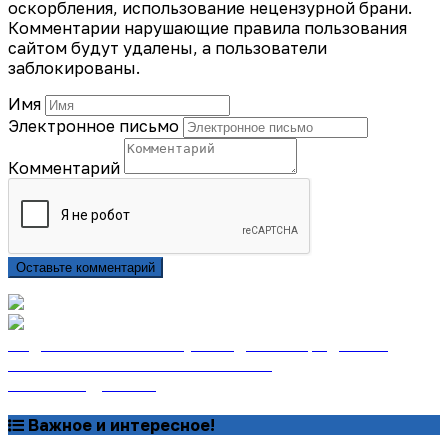
оскорбления, использование нецензурной брани.
Комментарии нарушающие правила пользования
сайтом будут удалены, а пользователи
заблокированы.
Имя
Электронное письмо
Комментарий
Оставьте комментарий
Подписаться на газету «Тайдонские родники»
онлайн на сайте «Почта России»
Узнать подробнее
Важное и интересное!