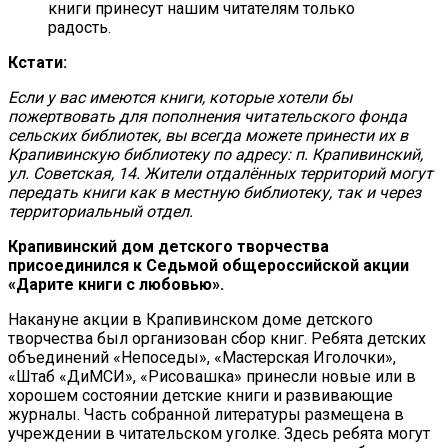
книги принесут нашим читателям только
радость.
Кстати:
Если у вас имеются книги, которые хотели бы
пожертвовать для пополнения читательского фонда
сельских библиотек, вы всегда можете принести их в
Крапивинскую библиотеку по адресу: п. Крапивинский,
ул. Советская, 14. Жители отдалённых территорий могут
передать книги как в местную библиотеку, так и через
территориальный отдел.
Крапивинский дом детского творчества
присоединился к Седьмой общероссийской акции
«Дарите книги с любовью».
Накануне акции в Крапивинском доме детского
творчества был организован сбор книг. Ребята детских
объединений «Непоседы», «Мастерская Иголочки»,
«Штаб «ДиМСИ», «Рисовашка» принесли новые или в
хорошем состоянии детские книги и развивающие
журналы. Часть собранной литературы размещена в
учреждении в читательском уголке. Здесь ребята могут