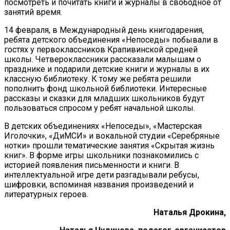
посмотреть и почитать книги и журналы в свободное от
занятий время.
14 февраля, в Международный день книгодарения,
ребята детского объединения «Непоседы» побывали в
гостях у первоклассников Крапивинской средней
школы. Четвероклассники рассказали малышам о
празднике и подарили детские книги и журналы в их
классную библиотеку. К тому же ребята решили
пополнить фонд школьной библиотеки. Интересные
рассказы и сказки для младших школьников будут
пользоваться спросом у ребят начальной школы.
В детских объединениях «Непоседы», «Мастерская
Иголочки», «ДиМСИ» и вокальной студии «Серебряные
нотки» прошли тематические занятия «Скрытая жизнь
книг». В форме игры школьники познакомились с
историей появления письменности и книги. В
интеллектуальной игре дети разгадывали ребусы,
шифровки, вспоминая названия произведений и
литературных героев.
Наталья Дрокина,