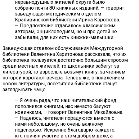
неравнодушных жителей округа было
собрано почти 80 книжных изданий, — говорит
заведующая методическим отделом
Крапивинской библиотеки Ирина Короткова.
— Предпочтение отдавалось классическим
авторам, энциклопедиям, но и про детей не
забывали, для них есть книжки-малышки.
Заведующая отделом обслуживания Междугорной
библиотеки Валентина Харитонова рассказала, что их
библиотека пользуется достаточно большим спросом
среди местных жителей: то школьники забегут за
литературой, то взрослые возьмут книгу, за чтением
которой коротают вечера. Теперь же, с появлением
новой литературы, посетители библиотеки станут
заглядывать чаще.
— Я очень рада, что наш читательский фонд
пополнился книгами, нас нечасто балуют
новинками, — говорит Валентина Михайловна.
— Надеюсь, читатели порадуются вместе с
нами небольшому, но очень важному
подспорью. Искренне благодарю каждого,
кто принял участие в этом добром деле, а