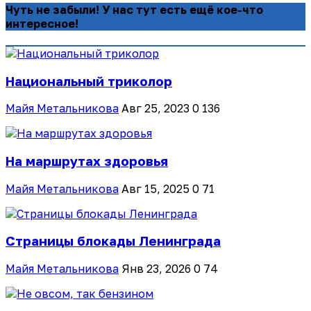
Чуть не забыли! У нас тут есть ещё кое-что
интересное!
Национальный триколор
Майя Метальникова
Авг 25, 2023
0
136
На маршрутах здоровья
Майя Метальникова
Авг 15, 2025
0
71
Страницы блокады Ленинграда
Майя Метальникова
Янв 23, 2026
0
74