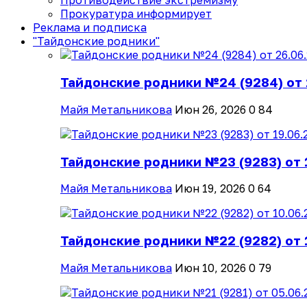
Противодействие экстремизму
Прокуратура информирует
Реклама и подписка
"Тайдонские родники"
Тайдонские родники №24 (9284) от 
Майя Метальникова
Июн 26, 2026
0
84
Тайдонские родники №23 (9283) от 
Майя Метальникова
Июн 19, 2026
0
64
Тайдонские родники №22 (9282) от 
Майя Метальникова
Июн 10, 2026
0
79