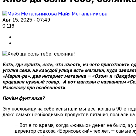
Майя Метальникова
Авг 15, 2025 - 07:49
0
116
Есть, где купить, есть, что съесть, из чего приготовить
уголке села, на каждой улице есть магазин, куда завоз
«Мария-ра», два интернет магазина — «Озон» и «Валдбери
продавая нужный товар. А вот магазин с названием «Сел
Расскажу про особенности.
Почём фунт лиха?
Эту пословицу на себе испытали мы все, когда в 90-е г
даже самых необходимых продуктов питания, познали на 
— Вот в то время, когда «живых» денег не было, а
директор совхоза «Борисовский» тех лет, — самые 