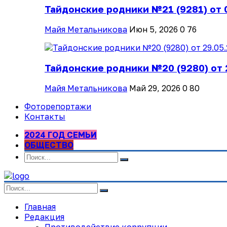
Тайдонские родники №21 (9281) от 
Майя Метальникова
Июн 5, 2026
0
76
Тайдонские родники №20 (9280) от 
Майя Метальникова
Май 29, 2026
0
80
Фоторепортажи
Контакты
2024 ГОД СЕМЬИ
ОБЩЕСТВО
Главная
Редакция
Противодействие коррупции