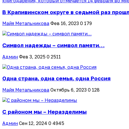
В Крапивинском округе в седьмой раз прош
Майя Метальникова
Фев 16, 2023
0
179
Символ надежды – символ памяти…
Админ
Фев 3, 2025
0
2511
Одна страна, одна семья, одна Россия
Майя Метальникова
Октябрь 6, 2023
0
128
С районом мы – Неразделимы
Админ
Сен 12, 2024
0
4945