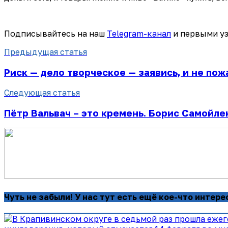
Подписывайтесь на наш
Telegram-канал
и первыми уз
Предыдущая статья
Риск — дело творческое — заявись, и не пож
Следующая статья
Пётр Вальвач – это кремень. Борис Самойленк
Чуть не забыли! У нас тут есть ещё кое-что интере