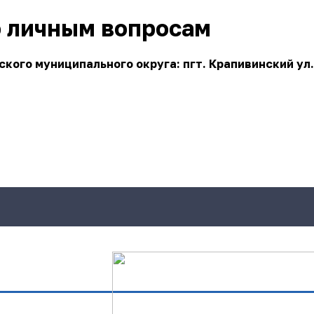
о личным вопросам
ого муниципального округа: пгт. Крапивинский ул.