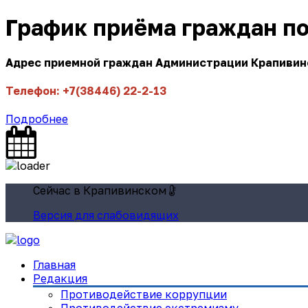
График приёма граждан п
Адрес приемной граждан Администрации Крапивинск
Телефон: +7(38446) 22-2-13
Подробнее
Сейчас в Крапивинском
Версия для слабовидящих
Главная
Редакция
Противодействие коррупции