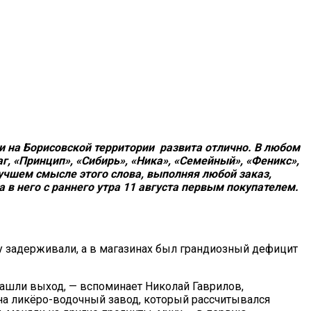
вли на Борисовской территории развита отлично. В любом
г, «Принцип», «Сибирь», «Ника», «Семейный», «Феникс»,
лучшем смысле этого слова, выполняя любой заказ,
 в него с раннего утра 11 августа первым покупателем.
ту задерживали, а в магазинах был грандиозный дефицит
нашли выход, — вспоминает Николай Гаврилов,
 на ликёро-водочный завод, который рассчитывался