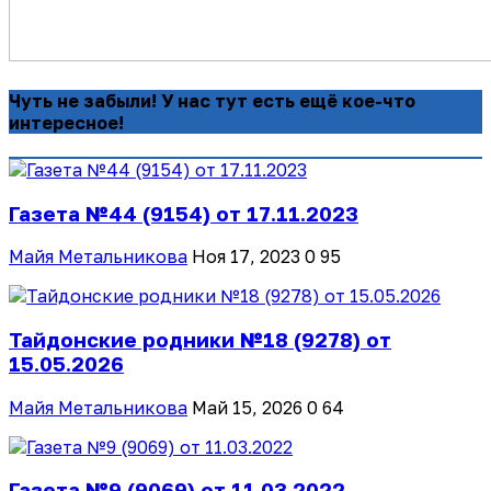
Чуть не забыли! У нас тут есть ещё кое-что
интересное!
Газета №44 (9154) от 17.11.2023
Майя Метальникова
Ноя 17, 2023
0
95
Тайдонские родники №18 (9278) от
15.05.2026
Майя Метальникова
Май 15, 2026
0
64
Газета №9 (9069) от 11.03.2022