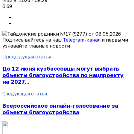
Май 8, 2026 - 08:29
0
69
Подписывайтесь на наш
Telegram-канал
и первыми
узнавайте главные новости
Предыдущая статья
До 12 июня кузбассовцы могут выбрать
объекты благоустройства по нацпроекту
на 2027...
Следующая статья
Всероссийское онлайн-голосование за
объекты благоустройства