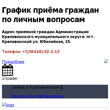
График приёма граждан
по личным вопросам
Адрес приемной граждан Администрации
Крапивинского муниципального округа: пгт.
Крапивинский ул. Юбилейная, 15.
Телефон: +7(38446) 22-2-13
Подробнее
Сейчас в Крапивинском
Версия для слабовидящих