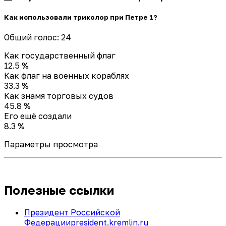
Как использовали триколор при Петре 1?
Общий голос: 24
Как государственный флаг
12.5 %
Как флаг на военных кораблях
33.3 %
Как знамя торговых судов
45.8 %
Его ещё создали
8.3 %
Параметры просмотра
Полезные ссылки
Президент Российской
Федерации
president.kremlin.ru