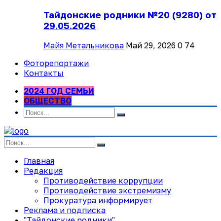
Тайдонские родники №20 (9280) от
29.05.2026
Майя Метальникова
Май 29, 2026
0
74
Фоторепортажи
Контакты
2024 ГОД СЕМЬИ
ОБЩЕСТВО
Главная
Редакция
Противодействие коррупции
Противодействие экстремизму
Прокуратура информирует
Реклама и подписка
"Тайдонские родники"