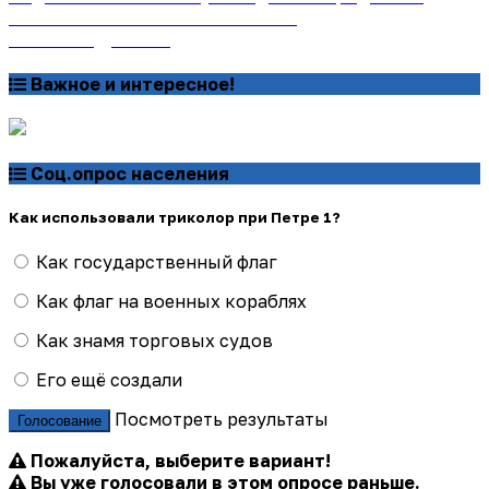
онлайн на сайте «Почта России»
Узнать подробнее
Важное и интересное!
Соц.опрос населения
Как использовали триколор при Петре 1?
Как государственный флаг
Как флаг на военных кораблях
Как знамя торговых судов
Его ещё создали
Посмотреть результаты
Голосование
Пожалуйста, выберите вариант!
Вы уже голосовали в этом опросе раньше.