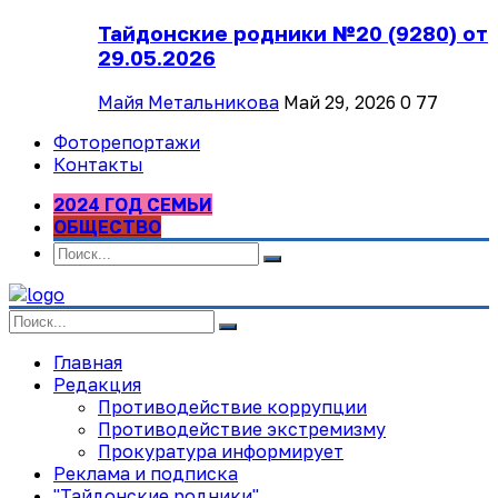
Тайдонские родники №20 (9280) от
29.05.2026
Майя Метальникова
Май 29, 2026
0
77
Фоторепортажи
Контакты
2024 ГОД СЕМЬИ
ОБЩЕСТВО
Главная
Редакция
Противодействие коррупции
Противодействие экстремизму
Прокуратура информирует
Реклама и подписка
"Тайдонские родники"