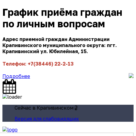
График приёма граждан
по личным вопросам
Адрес приемной граждан Администрации
Крапивинского муниципального округа: пгт.
Крапивинский ул. Юбилейная, 15.
Телефон: +7(38446) 22-2-13
Подробнее
Сейчас в Крапивинском
Версия для слабовидящих