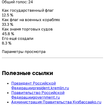
Общий голос: 24
Как государственный флаг
12.5 %
Как флаг на военных кораблях
33.3 %
Как знамя торговых судов
45.8 %
Его ещё создали
8.3 %
Параметры просмотра
Полезные ссылки
Президент Российской
Федерации
president.kremlin.ru
Правительство Российской
Федерации
government.ru
Администрация Правительства Кузбасса
ako.ru