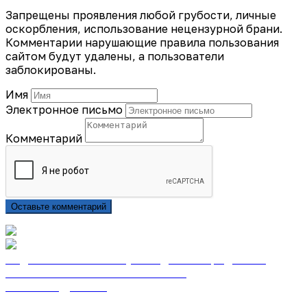
Запрещены проявления любой грубости, личные
оскорбления, использование нецензурной брани.
Комментарии нарушающие правила пользования
сайтом будут удалены, а пользователи
заблокированы.
Имя
Электронное письмо
Комментарий
Оставьте комментарий
Подписаться на газету «Тайдонские родники»
онлайн на сайте «Почта России»
Узнать подробнее