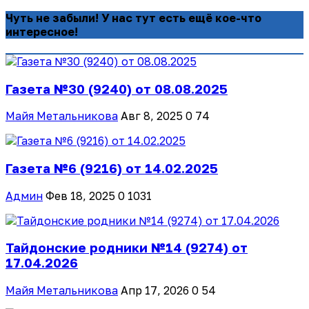
Чуть не забыли! У нас тут есть ещё кое-что
интересное!
Газета №30 (9240) от 08.08.2025
Майя Метальникова
Авг 8, 2025
0
74
Газета №6 (9216) от 14.02.2025
Админ
Фев 18, 2025
0
1031
Тайдонские родники №14 (9274) от
17.04.2026
Майя Метальникова
Апр 17, 2026
0
54