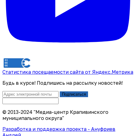
Статистика посещаемости сайта от Яндекс.Метрика
Будь в курсе! Подпишись на рассылку новостей!
Подписаться
© 2013-2024 "Медиа-центр Крапивинского
муниципального округа"
Разработка и поддержка проекта - Ануфриев
Андрей