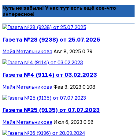
Чуть не забыли! У нас тут есть ещё кое-что
интересное!
Газета №28 (9238) от 25.07.2025
Майя Метальникова
Авг 8, 2025
0
79
Газета №4 (9114) от 03.02.2023
Майя Метальникова
Фев 3, 2023
0
108
Газета №25 (9135) от 07.07.2023
Майя Метальникова
Июл 6, 2023
0
98