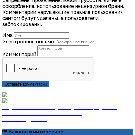
оскорбления, использование нецензурной брани.
Комментарии нарушающие правила пользования
сайтом будут удалены, а пользователи
заблокированы.
Имя
Электронное письмо
Комментарий
Оставьте комментарий
Подписаться на газету «Тайдонские родники»
онлайн на сайте «Почта России»
Узнать подробнее
Важное и интересное!