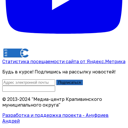
Статистика посещаемости сайта от Яндекс.Метрика
Будь в курсе! Подпишись на рассылку новостей!
Подписаться
© 2013-2024 "Медиа-центр Крапивинского
муниципального округа"
Разработка и поддержка проекта - Ануфриев
Андрей