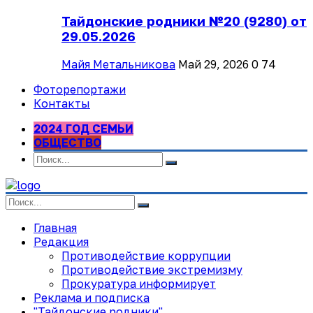
Тайдонские родники №20 (9280) от
29.05.2026
Майя Метальникова
Май 29, 2026
0
74
Фоторепортажи
Контакты
2024 ГОД СЕМЬИ
ОБЩЕСТВО
Главная
Редакция
Противодействие коррупции
Противодействие экстремизму
Прокуратура информирует
Реклама и подписка
"Тайдонские родники"