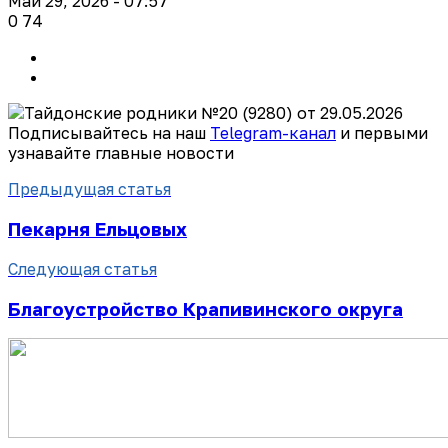
Май 29, 2026 - 07:57
0
74
Подписывайтесь на наш
Telegram-канал
и первыми
узнавайте главные новости
Предыдущая статья
Пекарня Ельцовых
Следующая статья
Благоустройство Крапивинского округа