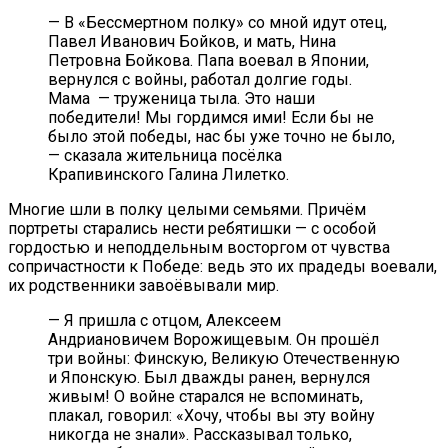
— В «Бессмертном полку» со мной идут отец,
Павел Иванович Бойков, и мать, Нина
Петровна Бойкова. Папа воевал в Японии,
вернулся с войны, работал долгие годы.
Мама — труженица тыла. Это наши
победители! Мы гордимся ими! Если бы не
было этой победы, нас бы уже точно не было,
— сказала жительница посёлка
Крапивинского Галина Лилетко.
Многие шли в полку целыми семьями. Причём
портреты старались нести ребятишки — с особой
гордостью и неподдельным восторгом от чувства
сопричастности к Победе: ведь это их прадеды воевали,
их родственники завоёвывали мир.
— Я пришла с отцом, Алексеем
Андриановичем
Ворожищевым. Он прошёл
три войны: Финскую, Великую Отечественную
и Японскую. Был дважды ранен, вернулся
живым! О войне старался не вспоминать,
плакал, говорил: «Хочу, чтобы вы эту войну
никогда не знали». Рассказывал только,