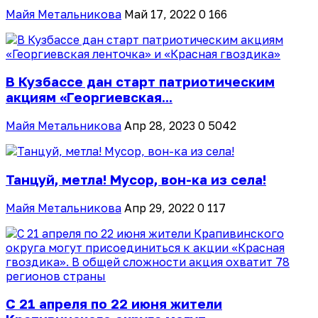
Майя Метальникова
Май 17, 2022
0
166
В Кузбассе дан старт патриотическим
акциям «Георгиевская...
Майя Метальникова
Апр 28, 2023
0
5042
Танцуй, метла! Мусор, вон-ка из села!
Майя Метальникова
Апр 29, 2022
0
117
С 21 апреля по 22 июня жители