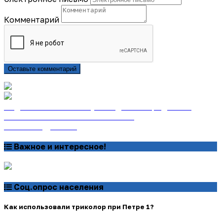
Комментарий
Оставьте комментарий
Подписаться на газету «Тайдонские родники»
онлайн на сайте «Почта России»
Узнать подробнее
Важное и интересное!
Соц.опрос населения
Как использовали триколор при Петре 1?