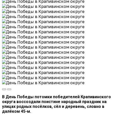
В День Победы потомки победителей Крапивинского
округа воссоздали поистине народный праздник на
улицах родных посёлков, сёл и деревень, словно в
далёком 45-м.