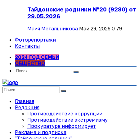
Тайдонские родники №20 (9280) от
29.05.2026
Майя Метальникова
Май 29, 2026
0
79
Фоторепортажи
Контакты
2024 ГОД СЕМЬИ
ОБЩЕСТВО
Главная
Редакция
Противодействие коррупции
Противодействие экстремизму
Прокуратура информирует
Реклама и подписка
"Тайдонские родники"