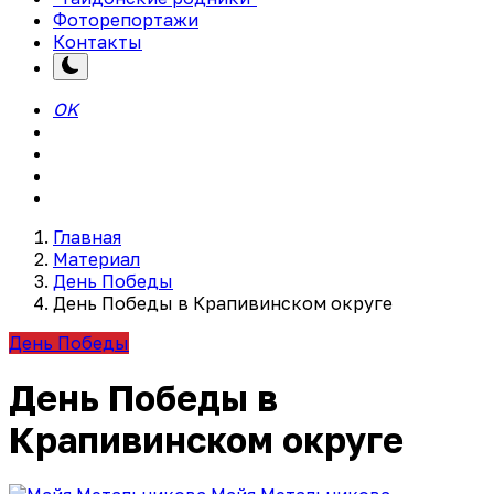
Фоторепортажи
Контакты
OK
Главная
Материал
День Победы
День Победы в Крапивинском округе
День Победы
День Победы в
Крапивинском округе