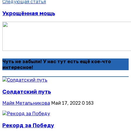
Следующая статья
Укрощённая мощь
Чуть не забыли! У нас тут есть ещё кое-что
интересное!
Солдатский путь
Майя Метальникова
Май 17, 2022
0
163
Рекорд за Победу