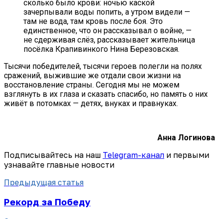
сколько было крови: ночью каской
зачерпывали воды попить, а утром видели —
там не вода, там кровь после боя. Это
единственное, что он рассказывал о войне, —
не сдерживая слёз, рассказывает жительница
посёлка Крапивинкого Нина Березовская.
Тысячи победителей, тысячи героев полегли на полях
сражений, выжившие же отдали свои жизни на
восстановление страны. Сегодня мы не можем
взглянуть в их глаза и сказать спасибо, но память о них
живёт в потомках — детях, внуках и правнуках.
Анна Логинова
Подписывайтесь на наш
Telegram-канал
и первыми
узнавайте главные новости
Предыдущая статья
Рекорд за Победу