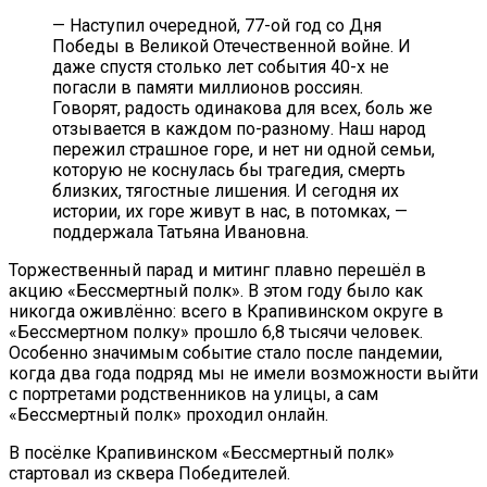
— Наступил очередной, 77-ой год со Дня
Победы в Великой Отечественной войне. И
даже спустя столько лет события 40-х не
погасли в памяти миллионов россиян.
Говорят, радость одинакова для всех, боль же
отзывается в каждом по-разному. Наш народ
пережил страшное горе, и нет ни одной семьи,
которую не коснулась бы трагедия, смерть
близких, тягостные лишения. И сегодня их
истории, их горе живут в нас, в потомках, —
поддержала Татьяна Ивановна.
Торжественный парад и митинг плавно перешёл в
акцию «Бессмертный полк». В этом году было как
никогда оживлённо: всего в Крапивинском округе в
«Бессмертном полку» прошло 6,8 тысячи человек.
Особенно значимым событие стало после пандемии,
когда два года подряд мы не имели возможности выйти
с портретами родственников на улицы, а сам
«Бессмертный полк» проходил онлайн.
В посёлке Крапивинском «Бессмертный полк»
стартовал из сквера Победителей.