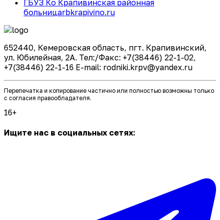
ГБУЗ Ко Крапивинская районная
больница
rbkrapivino.ru
652440, Кемеровская область, пгт. Крапивинский,
ул. Юбилейная, 2А. Тел:/Факс: +7(38446) 22-1-02,
+7(38446) 22-1-16 E-mail: rodniki.krpv@yandex.ru
Перепечатка и копирование частично или полностью возможны только
с согласия правообладателя.
16+
Ищите нас в социальных сетях: