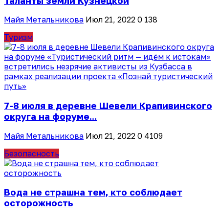
Таланты земли Кузнецкой
Майя Метальникова
Июл 21, 2022
0
138
Туризм
7-8 июля в деревне Шевели Крапивинского
округа на форуме...
Майя Метальникова
Июл 21, 2022
0
4109
Безопасность
Вода не страшна тем, кто соблюдает
осторожность