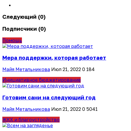
Следующий (0)
Подписчики (0)
Помощь
Мера поддержки, которая работает
Майя Метальникова
Июл 21, 2022
0
184
Инициативное бюджетирование
Готовим сани на следующий год
Майя Метальникова
Июл 21, 2022
0
5041
ЖКХ и благоустройство