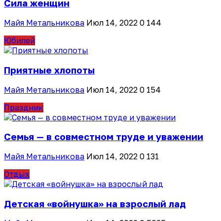
Сила женщин
Майя Метальникова
Июл 14, 2022
0
144
Юбилей
Приятные хлопоты
Майя Метальникова
Июл 14, 2022
0
154
Праздник
Семья — в совместном труде и уважении
Майя Метальникова
Июл 14, 2022
0
131
Отдых
Детская «войнушка» на взрослый лад