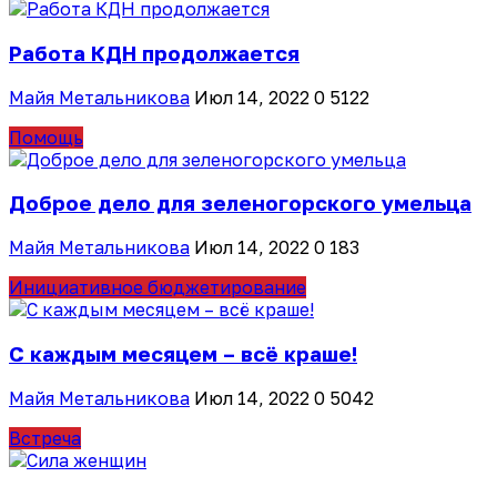
Работа КДН продолжается
Майя Метальникова
Июл 14, 2022
0
5122
Помощь
Доброе дело для зеленогорского умельца
Майя Метальникова
Июл 14, 2022
0
183
Инициативное бюджетирование
С каждым месяцем – всё краше!
Майя Метальникова
Июл 14, 2022
0
5042
Встреча