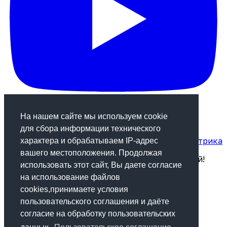
На нашем сайте мы используем cookie
для сбора информации технического
Статистика посещаемости сайта от Яндекс.Метрика
характера и обрабатываем IP-адрес
вашего местоположения. Продолжая
Будь в курсе! Подпишись на рассылку новостей!
использовать этот сайт, Вы даете согласие
на использование файлов
Подписаться
cookies,принимаете условия
пользовательского соглашения и даёте
© 2013-2024 "Медиа-центр Крапивинского
согласие на обработку пользовательских
муниципального округа"