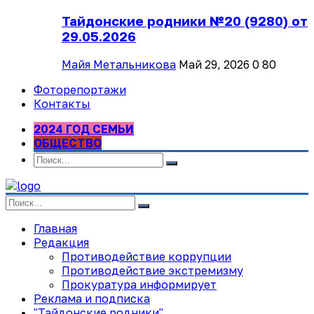
Тайдонские родники №20 (9280) от
29.05.2026
Майя Метальникова
Май 29, 2026
0
80
Фоторепортажи
Контакты
2024 ГОД СЕМЬИ
ОБЩЕСТВО
Главная
Редакция
Противодействие коррупции
Противодействие экстремизму
Прокуратура информирует
Реклама и подписка
"Тайдонские родники"