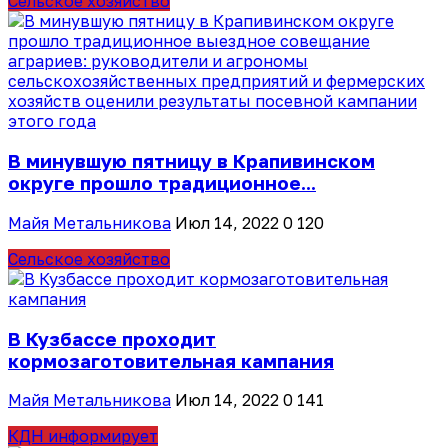
Сельское хозяйство
В минувшую пятницу в Крапивинском
округе прошло традиционное...
Майя Метальникова
Июл 14, 2022
0
120
Сельское хозяйство
В Кузбассе проходит
кормозаготовительная кампания
Майя Метальникова
Июл 14, 2022
0
141
КДН информирует