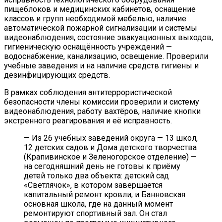
пищеблоков и медицинских кабинетов, оснащение
классов и групп необходимой мебелью, наличие
автоматической пожарной сигнализации и системы
видеонаблюдения, состояние эвакуационных выходов,
гигиеническую оснащённость учреждений —
водоснабжение, канализацию, освещение. Проверили
учебные заведения и на наличие средств гигиены и
дезинфицирующих средств.
В рамках соблюдения антитеррористической
безопасности члены комиссии проверили и систему
видеонаблюдения, работу вахтёров, наличие кнопки
экстренного реагирования и её исправность.
— Из 26 учебных заведений округа — 13 школ,
12 детских садов и Дома детского творчества
(Крапивинское и Зеленогорское отделение) —
на сегодняшний день не готовы к приёму
детей только два объекта: детский сад
«Светлячок», в котором завершается
капитальный ремонт кровли, и Банновская
основная школа, где на данный момент
ремонтируют спортивный зал. Он стал