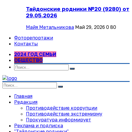
Тайдонские родники №20 (9280) от
29.05.2026
Майя Метальникова
Май 29, 2026
0
80
Фоторепортажи
Контакты
2024 ГОД СЕМЬИ
ОБЩЕСТВО
Главная
Редакция
Противодействие коррупции
Противодействие экстремизму
Прокуратура информирует
Реклама и подписка
"Тайдонские родники"