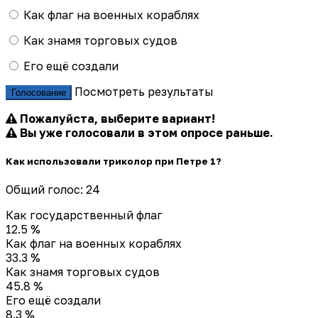
Как флаг на военных кораблях
Как знамя торговых судов
Его ещё создали
Посмотреть результаты
Голосование
Пожалуйста, выберите вариант!
Вы уже голосовали в этом опросе раньше.
Как использовали триколор при Петре 1?
Общий голос: 24
Как государственный флаг
12.5 %
Как флаг на военных кораблях
33.3 %
Как знамя торговых судов
45.8 %
Его ещё создали
8.3 %