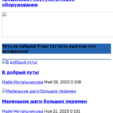
оборудование
Чуть не забыли! У нас тут есть ещё кое-что
интересное!
В добрый путь!
Майя Метальникова
Май 26, 2023
0
108
Маленькие шаги больших перемен
Майя Метальникова
Ноя 21, 2025
0
101