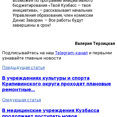
возможен по программе инициативного
бюджетирования «Твой Кузбасс — твоя
инициатива», — рассказывает начальник
Управления образования, член комиссии
Денис Заворин. — Все работы будут
завершены в срок!
Валерия Терзицкая
Подписывайтесь на наш
Telegram-канал
и первыми
узнавайте главные новости
Предыдущая статья
В учреждениях культуры и спорта
Крапивинского округа проходят плановые
ремонтные...
Следующая статья
В медицинские учреждения Кузбасса
продолжает поступать новое