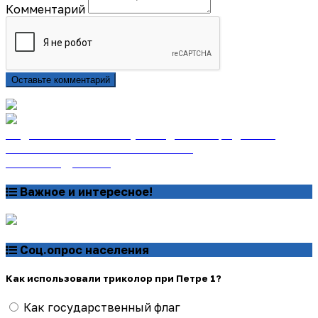
Комментарий
Оставьте комментарий
Подписаться на газету «Тайдонские родники»
онлайн на сайте «Почта России»
Узнать подробнее
Важное и интересное!
Соц.опрос населения
Как использовали триколор при Петре 1?
Как государственный флаг