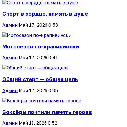
Спорт в сердце, память в душе
Админ
Май 17, 2026
0
53
Мотосезон по-крапивински
Админ
Май 17, 2026
0
41
Общий старт — общая цель
Админ
Май 17, 2026
0
35
Боксёры почтили память героев
Админ
Май 11, 2026
0
52