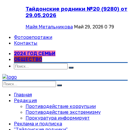
Тайдонские родники №20 (9280) от
29.05.2026
Майя Метальникова
Май 29, 2026
0
79
Фоторепортажи
Контакты
2024 ГОД СЕМЬИ
ОБЩЕСТВО
Главная
Редакция
Противодействие коррупции
Противодействие экстремизму
Прокуратура информирует
Реклама и подписка
"Тайдонские родники"