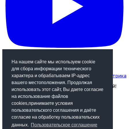
На нашем сайте мы используем cookie
для сбора информации технического
Статистика посещаемости сайта от Яндекс.Метрика
характера и обрабатываем IP-адрес
вашего местоположения. Продолжая
Будь в курсе! Подпишись на рассылку новостей!
использовать этот сайт, Вы даете согласие
на использование файлов
Подписаться
cookies,принимаете условия
пользовательского соглашения и даёте
© 2013-2024 "Медиа-центр Крапивинского
согласие на обработку пользовательских
муниципального округа"
данных.
Пользовательское соглашение