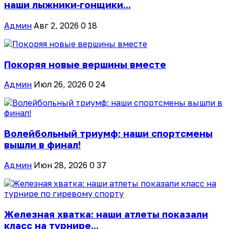
наши лыжники‑гонщики...
Админ
Авг 2, 2026
0
18
Покоряя новые вершины вместе
Админ
Июл 26, 2026
0
24
Волейбольный триумф: наши спортсмены
вышли в финал!
Админ
Июн 28, 2026
0
37
Железная хватка: наши атлеты показали
класс на турнире...