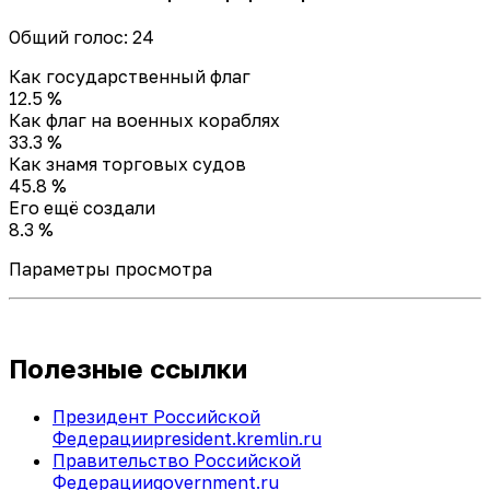
Общий голос: 24
Как государственный флаг
12.5 %
Как флаг на военных кораблях
33.3 %
Как знамя торговых судов
45.8 %
Его ещё создали
8.3 %
Параметры просмотра
Полезные ссылки
Президент Российской
Федерации
president.kremlin.ru
Правительство Российской
Федерации
government.ru