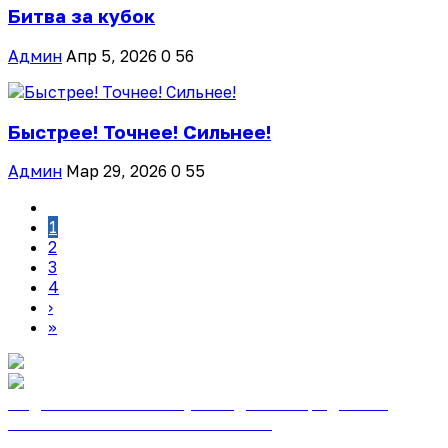
Битва за кубок
Админ
Апр 5, 2026
0
56
Быстрее! Точнее! Сильнее!
Админ
Мар 29, 2026
0
55
1
2
3
4
›
»
Подписаться на газету «Тайдонские родники»
онлайн на сайте «Почта России»
Узнать подробнее