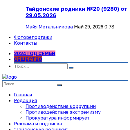
Тайдонские родники №20 (9280) от
29.05.2026
Майя Метальникова
Май 29, 2026
0
78
Фоторепортажи
Контакты
2024 ГОД СЕМЬИ
ОБЩЕСТВО
Главная
Редакция
Противодействие коррупции
Противодействие экстремизму
Прокуратура информирует
Реклама и подписка
"Тайдонские родники"