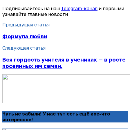
Подписывайтесь на наш
Telegram-канал
и первыми
узнавайте главные новости
Предыдущая статья
Формула любви
Следующая статья
Вся гордость учителя в учениках — в росте
посеянных им семян.
Чуть не забыли! У нас тут есть ещё кое-что
интересное!