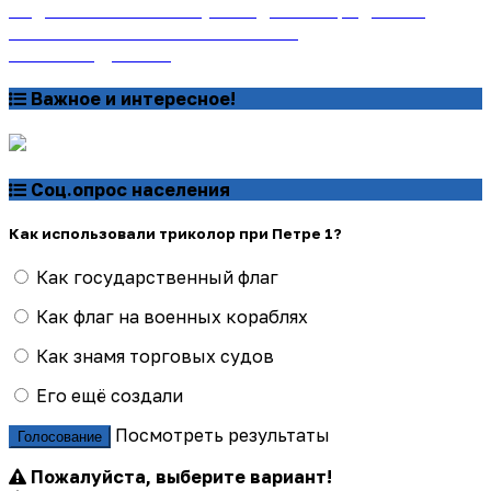
Подписаться на газету «Тайдонские родники»
онлайн на сайте «Почта России»
Узнать подробнее
Важное и интересное!
Соц.опрос населения
Как использовали триколор при Петре 1?
Как государственный флаг
Как флаг на военных кораблях
Как знамя торговых судов
Его ещё создали
Посмотреть результаты
Голосование
Пожалуйста, выберите вариант!