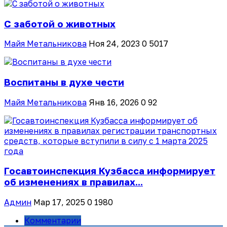
С заботой о животных
Майя Метальникова
Ноя 24, 2023
0
5017
Воспитаны в духе чести
Майя Метальникова
Янв 16, 2026
0
92
Госавтоинспекция Кузбасса информирует
об изменениях в правилах...
Админ
Мар 17, 2025
0
1980
Комментарии