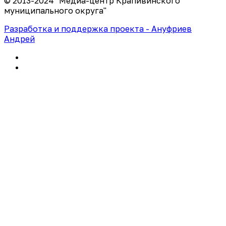
© 2013-2024 "Медиа-центр Крапивинского
муниципального округа"
Разработка и поддержка проекта - Ануфриев
Андрей
Политика конфиденциальности
Правила использования сайта