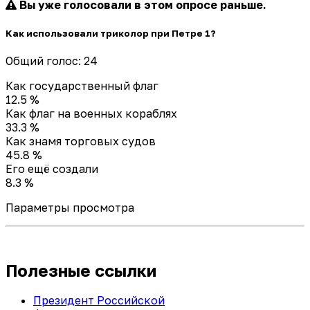
Вы уже голосовали в этом опросе раньше.
Как использовали триколор при Петре 1?
Общий голос: 24
Как государственный флаг
12.5 %
Как флаг на военных кораблях
33.3 %
Как знамя торговых судов
45.8 %
Его ещё создали
8.3 %
Параметры просмотра
Полезные ссылки
Президент Российской