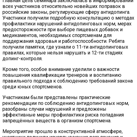
Главная цель семинара заключалась в информировании
всех участников относительно новейших поправок в
российские законы, регулирующие сферу антидопинга.
Участники получили подробную консультацию о методах
профилактики нарушений антидопинговых норм, мерах
предосторожности при выборе пищевых добавок и
медикаментов, необходимых спортсменам для
поддержания здоровья и работоспособности. Ребята
получили памятки, где узнали о 11-ти антидопинговых
правилах, которые нельзя нарушать и 12-ти стадиях
допинг-контроля.
Кроме того, особое внимание уделили о важности
повышения квалификации тренеров и воспитанию
правильного подхода к соблюдению требований закона
среди юных спортсменов.
Участникам были представлены практические
рекомендации по соблюдению антидопинговых норм,
разобраны случаи нарушений и предложены
эффективные меры профилактики риска попадания
запрещённых веществ в организм спортсмена.
Мероприятие прошло в конструктивной атмосфере,