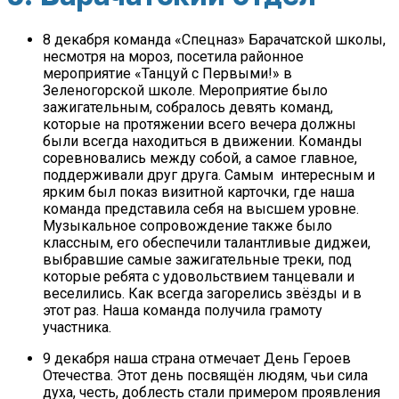
8 декабря команда «Спецназ» Барачатской школы,
несмотря на мороз, посетила районное
мероприятие «Танцуй с Первыми!»
в
Зеленогорской школе. Мероприятие было
зажигательным, собралось девять команд,
которые на протяжении всего вечера должны
были всегда находиться в движении. Команды
соревновались между собой, а самое главное,
поддерживали друг друга. Самым интересным и
ярким был показ визитной карточки, где наша
команда представила себя на высшем уровне.
Музыкальное сопровождение также было
классным, его обеспечили талантливые диджеи,
выбравшие самые зажигательные треки, под
которые ребята с удовольствием танцевали и
веселились. Как всегда загорелись звёзды и в
этот раз. Наша команда получила грамоту
участника.
9 декабря наша страна отмечает День Героев
Отечества. Этот день посвящён людям, чьи сила
духа, честь, доблесть стали примером проявления