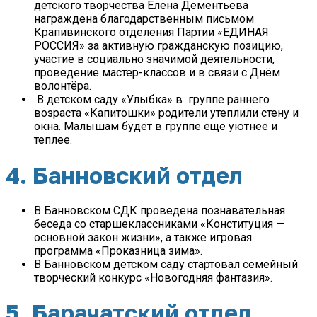
детского творчества Елена Дементьева
награждена благодарственным письмом
Крапивинского отделения Партии «ЕДИНАЯ
РОССИЯ» за активную гражданскую позицию,
участие в социально значимой деятельности,
проведение мастер-классов и в связи с Днём
волонтёра.
В детском саду «Улыбка» в группе раннего
возраста «Капитошки» родители утеплили стену и
окна. Малышам будет в группе ещё уютнее и
теплее.
4. Банновский отдел
В Банновском СДК проведена познавательная
беседа со старшеклассниками «Конституция —
основной закон жизни»,
а также игровая
программа «Проказница зима».
В Банновском детском саду стартовал семейный
творческий конкурс «Новогодняя фантазия».
5. Барачатский отдел