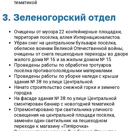
тематикой.
3. Зеленогорский отдел
Очищены от мусора 22 контейнерные площадки,
территория посёлка, аллея Интернационалистов.
Убран снег на центральном бульваре посёлка,
обелиске воинам Великой Отечественной войны,
очищены от снега пешеходные переходы во дворе
жилого дома № 16 и за жилым домом № 15.
Проведены работы по обработке тротуаров
посёлка противогололёдными материалами.
Проведены работы по уборке наледи с крыши
здания № 38 по улице Центральной.
Начато строительство снежной горки и зимнего
городка.
На фасаде здания № 38 по улице Центральной
смонтирован баннер с новогодней тематикой.
Отремонтировано три светильника уличного
освещения на центральной площади посёлка,
заменён один светильник
на пешеходном
переходе к магазину «Пятёрочка».