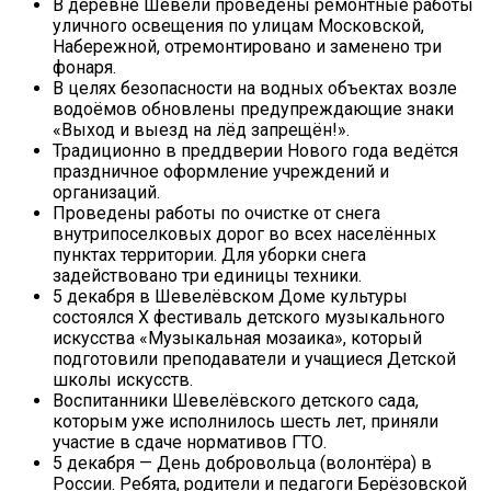
В деревне Шевели проведены ремонтные работы
уличного освещения по улицам Московской,
Набережной, отремонтировано и заменено три
фонаря.
В целях безопасности на водных объектах возле
водоёмов обновлены предупреждающие знаки
«Выход и выезд на лёд запрещён!».
Традиционно в преддверии Нового года ведётся
праздничное оформление учреждений и
организаций.
Проведены работы по очистке от снега
внутрипоселковых дорог во всех населённых
пунктах территории. Для уборки снега
задействовано три единицы техники.
5 декабря в Шевелёвском Доме культуры
состоялся Х фестиваль детского музыкального
искусства «Музыкальная мозаика», который
подготовили преподаватели и учащиеся Детской
школы искусств.
Воспитанники Шевелёвского детского сада,
которым уже исполнилось шесть лет, приняли
участие в сдаче нормативов ГТО.
5 декабря — День добровольца (волонтёра) в
России. Ребята, родители и педагоги Берёзовской