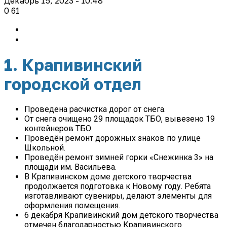
Декабрь 15, 2023 - 10:48
0
61
1. Крапивинский
городской отдел
Проведена расчистка дорог от снега.
От снега очищено 29 площадок ТБО, вывезено 19
контейнеров ТБО.
Проведён ремонт дорожных знаков по улице
Школьной.
Проведён ремонт зимней горки «Снежинка 3» на
площади им. Васильева.
В Крапивинском доме детского творчества
продолжается подготовка к Новому году. Ребята
изготавливают сувениры, делают элементы для
оформления помещения.
6 декабря Крапивинский дом детского творчества
отмечен благодарностью Крапивинского