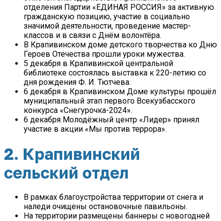
отделения Партии «ЕДИНАЯ РОССИЯ» за активную
гражданскую позицию, участие в социально
значимой деятельности, проведение мастер-
классов и в связи с Днём волонтёра.
В Крапивинском доме детского творчества ко Дню
Героев Отечества прошли уроки мужества.
5 декабря в Крапивинской центральной
библиотеке состоялась выставка к 220-летию со
дня рождения Ф. И. Тютчева.
6 декабря в Крапивинском Доме культуры прошёл
муниципальный этап первого Всекузбасского
конкурса «Снегурочка-2024».
6 декабря Молодёжный центр «Лидер» принял
участие в акции «Мы против террора».
2. Крапивинский
сельский отдел
В рамках благоустройства территории от снега и
наледи очищены остановочные павильоны.
На территории размещены баннеры с новогодней