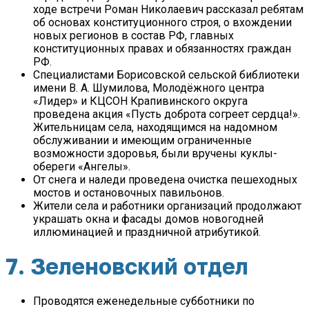
ходе встречи Роман Николаевич рассказал ребятам
об основах конституционного строя, о вхождении
новых регионов в состав РФ, главных
конституционных правах и обязанностях граждан
РФ.
Специалистами Борисовской сельской библиотеки
имени В. А. Шумилова, Молодёжного центра
«Лидер» и КЦСОН Крапивинского округа
проведена акция «Пусть доброта согреет сердца!».
Жительницам села, находящимся на надомном
обслуживании и имеющим ограниченные
возможности здоровья, были вручены куклы-
обереги «Ангелы».
От снега и наледи проведена очистка пешеходных
мостов и остановочных павильонов.
Жители села и работники организаций продолжают
украшать окна и фасады домов новогодней
иллюминацией и праздничной атрибутикой.
7. Зеленовский отдел
Проводятся еженедельные субботники по