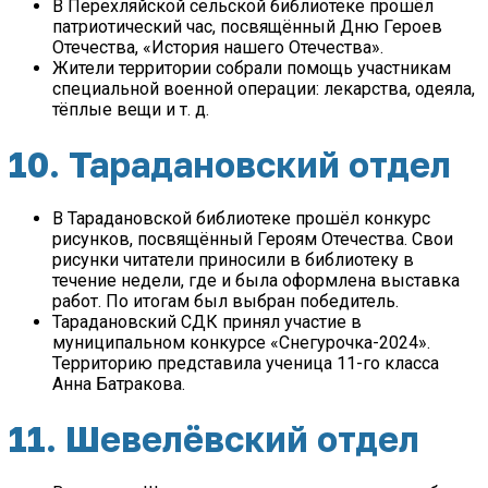
В Перехляйской сельской библиотеке прошёл
патриотический час, посвящённый Дню Героев
Отечества, «История нашего Отечества».
Жители территории собрали помощь участникам
специальной военной операции: лекарства, одеяла,
тёплые вещи и т. д.
10. Тарадановский отдел
В Тарадановской библиотеке прошёл конкурс
рисунков, посвящённый Героям Отечества. Свои
рисунки читатели приносили в библиотеку в
течение недели, где и была оформлена выставка
работ. По итогам был выбран победитель.
Тарадановский СДК принял участие в
муниципальном конкурсе «Снегурочка-2024».
Территорию представила ученица 11-го класса
Анна Батракова.
11. Шевелёвский отдел