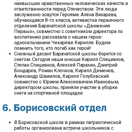
наивысших нравственных человеческих качеств и
ответственности перед Отечеством. Эти люди
заслуженно зовутся Героями. Алёна Вихарева,
обучающаяся 8-го класса, активистка первичного
отделения Барачатской школы «Движения
Первых», совместно с советником директора по
воспитанию рассказала о нашем герое-
односельчанине Чекарёве Кирилле. Будем
помнить того, кто погиб как герой!
Снежный десант Барачатской школы борется со
снегом. Сегодня наши юноши Кирилл Спицианов,
Степан Спицианов, Алексей Парахин, Дмитрий
Бондарев, Роман Клочков, Кирилл Деменев,
Александр Шамилов, Кирилл Голубовский
совместно с Юрием Алексеевичем Ивановым,
директором школы, приняли участие в уборке
снега на спортивной площадке.
6. Борисовский отдел
В Борисовской школе в рамках патриотической
работы организована встреча школьников с