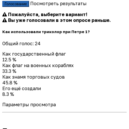
Посмотреть результаты
Голосование
Пожалуйста, выберите вариант!
Вы уже голосовали в этом опросе раньше.
Как использовали триколор при Петре 1?
Общий голос: 24
Как государственный флаг
12.5 %
Как флаг на военных кораблях
33.3 %
Как знамя торговых судов
45.8 %
Его ещё создали
8.3 %
Параметры просмотра