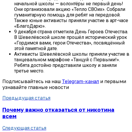
начальной школы — волонтёры не первый день!
Они организовали акцию «Тепло СВОих». Собрали
гуманитарную помощь для ребят на передовой.
Также юные активисты приняли участие в арт-часе
«БлагоДарю».
9 декабря страна отметила День Героев Отечества.
В Шевелёвской школе прошёл исторический урок
«Гордимся вами, герои Отечества», посвящённый
этой памятной дате.
Активисты Шевелёвской школы приняли участие в
танцевальном марафоне «Танцуй с Первыми!».
Ребята достойно представили школу и заняли
третье место.
Подписывайтесь на наш
Telegram-канал
и первыми
узнавайте главные новости
Предыдущая статья
Почему важно отказаться от никотина
всем
Следующая статья