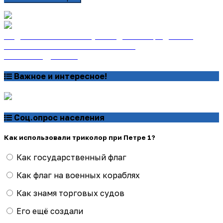
Подписаться на газету «Тайдонские родники»
онлайн на сайте «Почта России»
Узнать подробнее
Важное и интересное!
Соц.опрос населения
Как использовали триколор при Петре 1?
Как государственный флаг
Как флаг на военных кораблях
Как знамя торговых судов
Его ещё создали