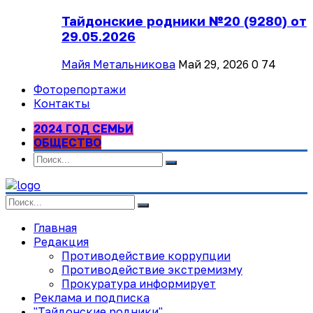
Тайдонские родники №20 (9280) от
29.05.2026
Майя Метальникова
Май 29, 2026
0
74
Фоторепортажи
Контакты
2024 ГОД СЕМЬИ
ОБЩЕСТВО
Главная
Редакция
Противодействие коррупции
Противодействие экстремизму
Прокуратура информирует
Реклама и подписка
"Тайдонские родники"