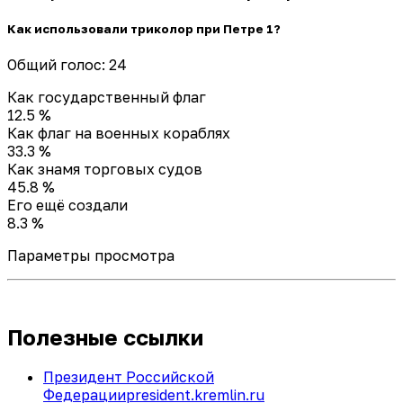
Как использовали триколор при Петре 1?
Общий голос: 24
Как государственный флаг
12.5 %
Как флаг на военных кораблях
33.3 %
Как знамя торговых судов
45.8 %
Его ещё создали
8.3 %
Параметры просмотра
Полезные ссылки
Президент Российской
Федерации
president.kremlin.ru