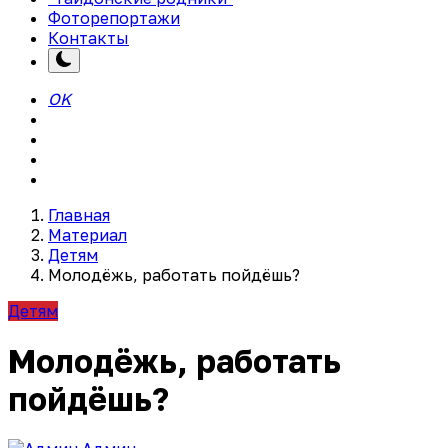
Фоторепортажи
Контакты
OK
Главная
Материал
Детям
Молодёжь, работать пойдёшь?
Детям
Молодёжь, работать
пойдёшь?