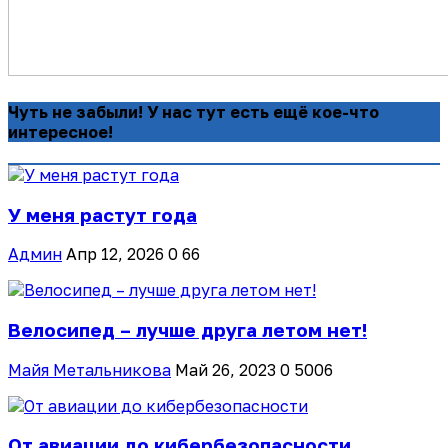
Чуть не забыли! У нас тут есть ещё кое-что
интересное!
У меня растут года
Админ
Апр 12, 2026
0
66
Велосипед – лучше друга летом нет!
Майя Метальникова
Май 26, 2023
0
5006
От авиации до кибербезопасности