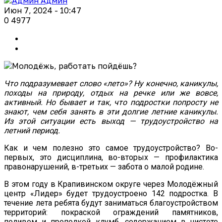
Админ
Июн 7, 2024 - 10:47
0
4977
Что подразумевает слово «лето»? Ну конечно, каникулы,
походы на природу, отдых на речке или же вовсе,
активный. Но бывает и так, что подростки попросту не
знают, чем себя занять в эти долгие летние каникулы.
Из этой ситуации есть выход — трудоустройство на
летний период.
Как и чем полезно это самое трудоустройство? Во-
первых, это дисциплина, во-вторых — профилактика
правонарушений, в-третьих — забота о малой родине.
В этом году в Крапивинском округе через Молодёжный
центр «Лидер» будет трудоустроено 142 подростка. В
течение лета ребята будут заниматься благоустройством
территорий: покраской ограждений памятников,
поливом и прополкой клумб, содержанием в чистоте