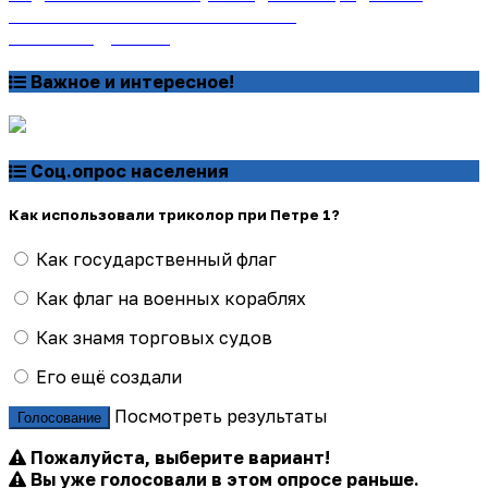
онлайн на сайте «Почта России»
Узнать подробнее
Важное и интересное!
Соц.опрос населения
Как использовали триколор при Петре 1?
Как государственный флаг
Как флаг на военных кораблях
Как знамя торговых судов
Его ещё создали
Посмотреть результаты
Голосование
Пожалуйста, выберите вариант!
Вы уже голосовали в этом опросе раньше.