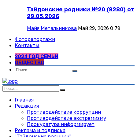
Тайдонские родники №20 (9280) от
29.05.2026
Майя Метальникова
Май 29, 2026
0
79
Фоторепортажи
Контакты
2024 ГОД СЕМЬИ
ОБЩЕСТВО
Главная
Редакция
Противодействие коррупции
Противодействие экстремизму
Прокуратура информирует
Реклама и подписка
"Тайдонские родники"