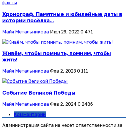
Хронограф. Памятные и юбилейные даты в
истории посёлка...
Майя Метальникова
Июл 29, 2022
0
471
Живём, чтобы помнить, помним, чтобы
жить!
Майя Метальникова
Фев 2, 2023
0
111
Событие Великой Победы
Майя Метальникова
Фев 2, 2024
0
2486
Комментарии
Администрация сайта не несет ответственности за