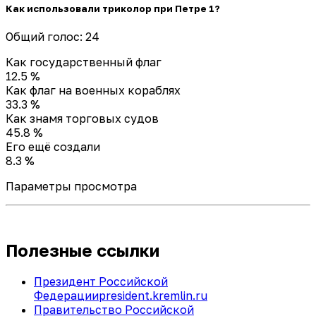
Как использовали триколор при Петре 1?
Общий голос: 24
Как государственный флаг
12.5 %
Как флаг на военных кораблях
33.3 %
Как знамя торговых судов
45.8 %
Его ещё создали
8.3 %
Параметры просмотра
Полезные ссылки
Президент Российской
Федерации
president.kremlin.ru
Правительство Российской