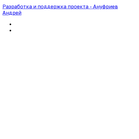
Разработка и поддержка проекта - Ануфриев
Андрей
Политика конфиденциальности
Правила использования сайта