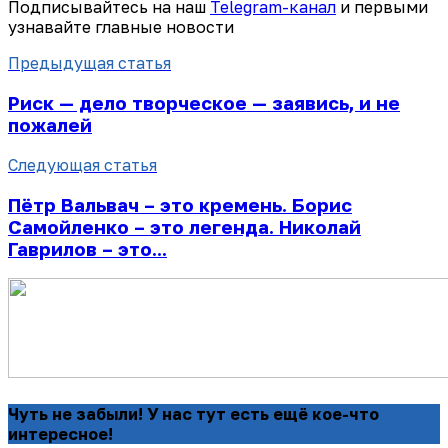
Подписывайтесь на наш
Telegram-канал
и первыми
узнавайте главные новости
Предыдущая статья
Риск — дело творческое — заявись, и не
пожалей
Следующая статья
Пётр Вальвач – это кремень. Борис
Самойленко – это легенда. Николай
Гаврилов – это...
Чуть не забыли! У нас тут есть ещё кое-что
интересное!