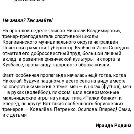
Не знали? Так знайте!
На прошлой неделе Осипов Николай Владимирович,
тренер-преподаватель спортивной школы
Крапивинского муниципального округа награждён
Почётной грамотой. Губернатор Кузбасса Илья Середюк
отметил его добросовестный труд, большой личный
вклад в развитие физической культуры и спорта в
Кузбассе, пропаганду здорового образа жизни.
Факт: особенная пропаганда началась ещё тогда, когда
Николай, будучи пацаном, у всего села на виду вместе
со сверстниками жил в теме: мяч — в ногах (футбол), мяч
— в руках (волейбол), плюсом шли всевозможные
мальчишеские игры на улице, типа «Палки-банки», и,
вперёд, по кругу! Вот такая особенность борисовских
тренеров — Ковалёва, Петренко, Осипова. Вперёд! Сами,
и с детьми.
Ираида Родина