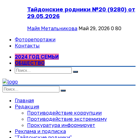
Тайдонские родники №20 (9280) от
29.05.2026
Майя Метальникова
Май 29, 2026
0
80
Фоторепортажи
Контакты
2024 ГОД СЕМЬИ
ОБЩЕСТВО
Главная
Редакция
Противодействие коррупции
Противодействие экстремизму
Прокуратура информирует
Реклама и подписка
"Тайдонские родники"