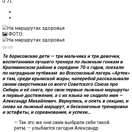
0
71
ФОТО:
Те борисовские дети — три мальчика и три девочки,
воспитанники лучшего тренера по лыжным гонкам в
Крапивинском районе в середине 70-х годов, поехали
по наградным путёвкам во Всесоюзный лагерь «Артек»
и там, среди крымской жары, наперебой рассказывали
своим сверстникам со всего Советского Союза про
Сибирь и её снега, про свои первые лыжные маршруты
и первые достижения, а с их языка не сходило имя —
Александр Михайлович. Вернулись, и опять в секцию, и
снова на лыжный маршрут, и бесконечные тренировки
и эстафеты, и соревнования, и успехи…
— Так это же они сами выбрали себе такой
ритм, — улыбается сегодня Александр