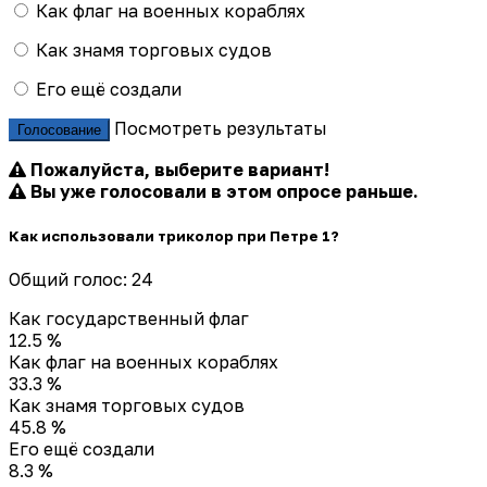
Как флаг на военных кораблях
Как знамя торговых судов
Его ещё создали
Посмотреть результаты
Голосование
Пожалуйста, выберите вариант!
Вы уже голосовали в этом опросе раньше.
Как использовали триколор при Петре 1?
Общий голос: 24
Как государственный флаг
12.5 %
Как флаг на военных кораблях
33.3 %
Как знамя торговых судов
45.8 %
Его ещё создали
8.3 %