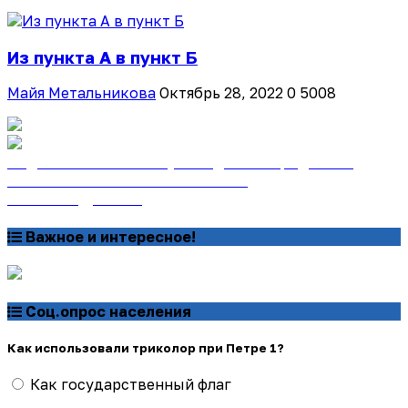
Из пункта А в пункт Б
Майя Метальникова
Октябрь 28, 2022
0
5008
Подписаться на газету «Тайдонские родники»
онлайн на сайте «Почта России»
Узнать подробнее
Важное и интересное!
Соц.опрос населения
Как использовали триколор при Петре 1?
Как государственный флаг