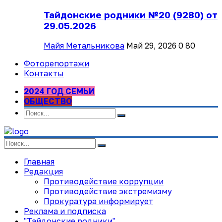
Тайдонские родники №20 (9280) от
29.05.2026
Майя Метальникова
Май 29, 2026
0
80
Фоторепортажи
Контакты
2024 ГОД СЕМЬИ
ОБЩЕСТВО
Главная
Редакция
Противодействие коррупции
Противодействие экстремизму
Прокуратура информирует
Реклама и подписка
"Тайдонские родники"