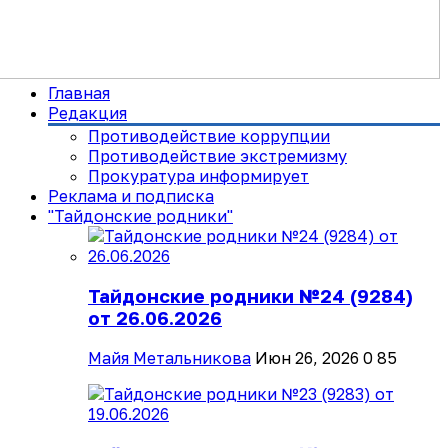
Главная
Редакция
Противодействие коррупции
Противодействие экстремизму
Прокуратура информирует
Реклама и подписка
"Тайдонские родники"
Тайдонские родники №24 (9284)
от 26.06.2026
Майя Метальникова
Июн 26, 2026
0
85