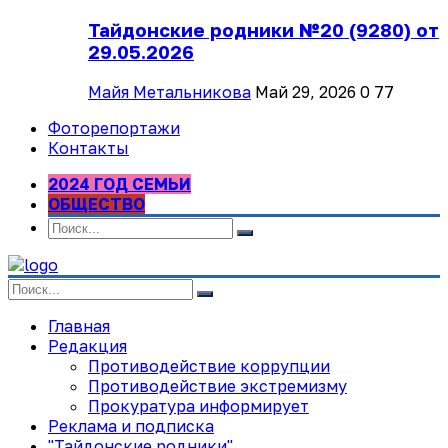
Тайдонские родники №20 (9280) от
29.05.2026
Майя Метальникова
Май 29, 2026
0
77
Фоторепортажи
Контакты
2024 ГОД СЕМЬИ
ОБЩЕСТВО
Главная
Редакция
Противодействие коррупции
Противодействие экстремизму
Прокуратура информирует
Реклама и подписка
"Тайдонские родники"