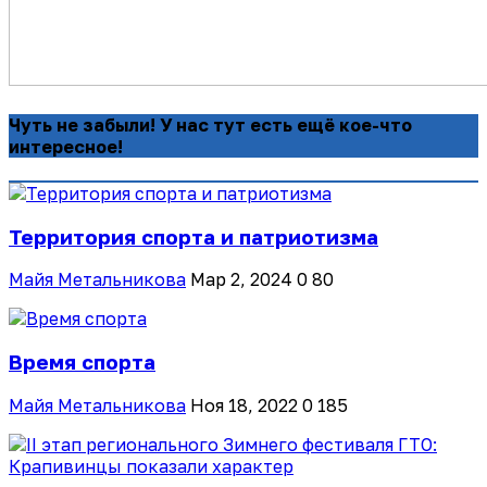
Чуть не забыли! У нас тут есть ещё кое-что
интересное!
Территория спорта и патриотизма
Майя Метальникова
Мар 2, 2024
0
80
Время спорта
Майя Метальникова
Ноя 18, 2022
0
185