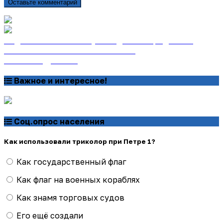
Оставьте комментарий
Подписаться на газету «Тайдонские родники»
онлайн на сайте «Почта России»
Узнать подробнее
Важное и интересное!
Соц.опрос населения
Как использовали триколор при Петре 1?
Как государственный флаг
Как флаг на военных кораблях
Как знамя торговых судов
Его ещё создали