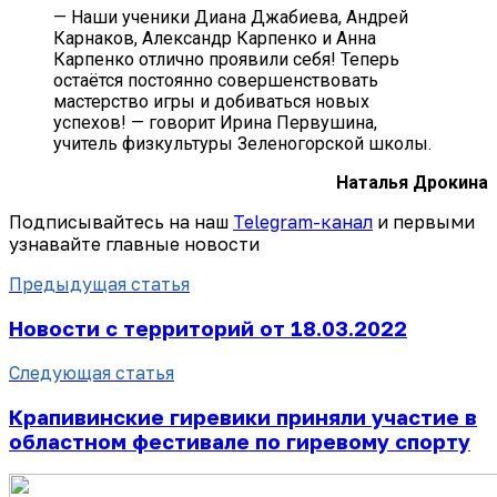
— Наши ученики Диана Джабиева, Андрей
Карнаков, Александр Карпенко и Анна
Карпенко отлично проявили себя! Теперь
остаётся постоянно совершенствовать
мастерство игры и добиваться новых
успехов! — говорит Ирина Первушина,
учитель физкультуры Зеленогорской школы.
Наталья Дрокина
Подписывайтесь на наш
Telegram-канал
и первыми
узнавайте главные новости
Предыдущая статья
Новости с территорий от 18.03.2022
Следующая статья
Крапивинские гиревики приняли участие в
областном фестивале по гиревому спорту