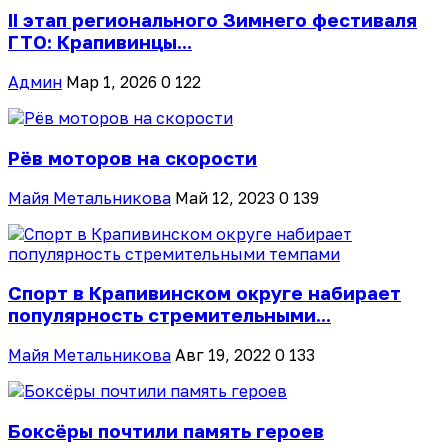
II этап регионального Зимнего фестиваля
ГТО: Крапивинцы...
Админ
Мар 1, 2026
0
122
Рёв моторов на скорости
Майя Метальникова
Май 12, 2023
0
139
Спорт в Крапивинском округе набирает
популярность стремительными...
Майя Метальникова
Авг 19, 2022
0
133
Боксёры почтили память героев