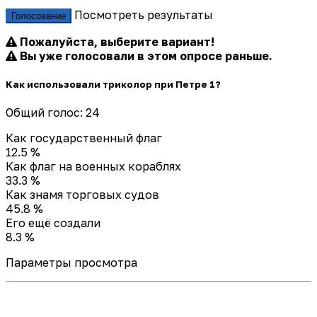
Посмотреть результаты
Голосование
Пожалуйста, выберите вариант!
Вы уже голосовали в этом опросе раньше.
Как использовали триколор при Петре 1?
Общий голос: 24
Как государственный флаг
12.5 %
Как флаг на военных кораблях
33.3 %
Как знамя торговых судов
45.8 %
Его ещё создали
8.3 %
Параметры просмотра