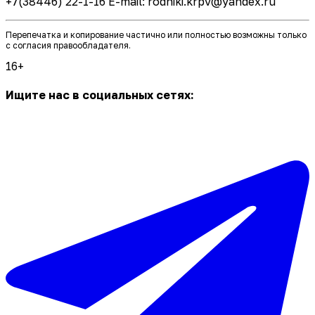
+7(38446) 22-1-16 E-mail: rodniki.krpv@yandex.ru
Перепечатка и копирование частично или полностью возможны только
с согласия правообладателя.
16+
Ищите нас в социальных сетях: