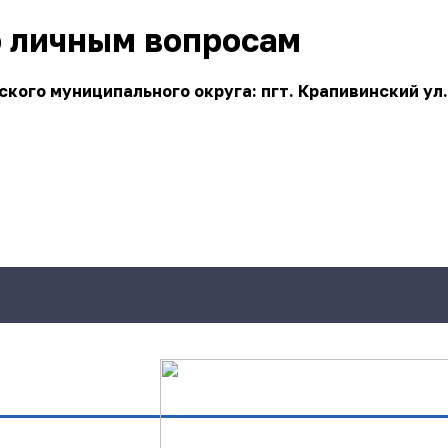
о личным вопросам
ого муниципального округа: пгт. Крапивинский ул.