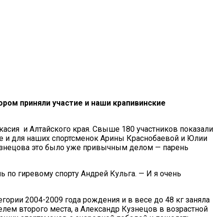
тором приняли участие и наши крапивинские
акасия и Алтайского края. Свыше 180 участников показали
ле и для наших спортсменок Арины Краснобаевой и Юлии
узнецова это было уже привычным делом — парень
ь по гиревому спорту Андрей Кульга. — И я очень
ории 2004-2009 года рождения и в весе до 48 кг заняла
телем второго места, а Александр Кузнецов в возрастной