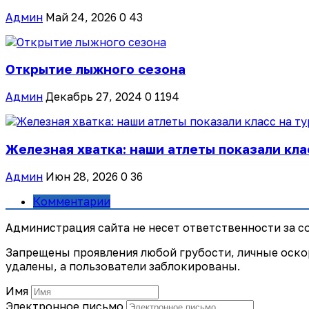
Админ
Май 24, 2026
0
43
Открытие лыжного сезона
Админ
Декабрь 27, 2024
0
1194
Железная хватка: наши атлеты показали клас
Админ
Июн 28, 2026
0
36
Комментарии
Администрация сайта не несет ответственности за 
Запрещены проявления любой грубости, личные оско
удалены, а пользователи заблокированы.
Имя
Электронное письмо