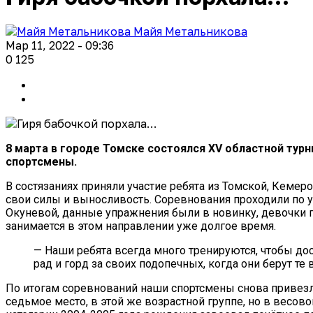
Майя Метальникова
Мар 11, 2022 - 09:36
0
125
8 марта в городе Томске состоялся XV областной турн
спортсмены.
В состязаниях приняли участие ребята из Томской, Кемер
свои силы и выносливость. Соревнования проходили по 
Окуневой, данные упражнения были в новинку, девочки 
занимается в этом направлении уже долгое время.
— Наши ребята всегда много тренируются, чтобы дос
рад и горд за своих подопечных, когда они берут те
По итогам соревнований наши спортсмены снова привезли
седьмое место, в этой же возрастной группе, но в весов