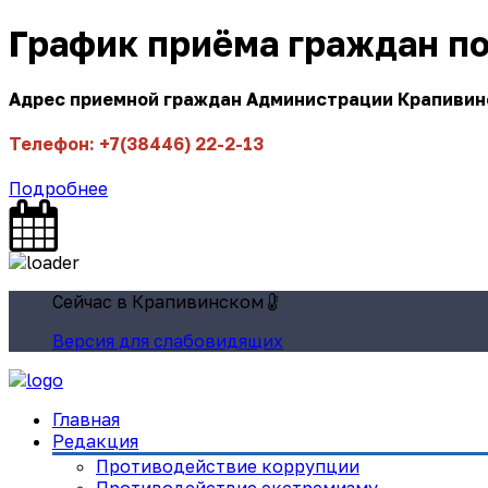
График приёма граждан п
Адрес приемной граждан Администрации Крапивинск
Телефон: +7(38446) 22-2-13
Подробнее
Сейчас в Крапивинском
Версия для слабовидящих
Главная
Редакция
Противодействие коррупции