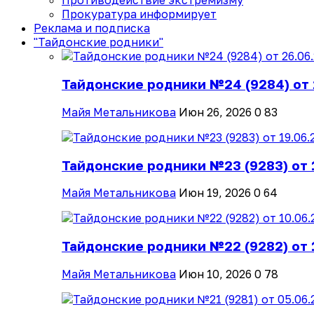
Противодействие экстремизму
Прокуратура информирует
Реклама и подписка
"Тайдонские родники"
Тайдонские родники №24 (9284) от 
Майя Метальникова
Июн 26, 2026
0
83
Тайдонские родники №23 (9283) от 
Майя Метальникова
Июн 19, 2026
0
64
Тайдонские родники №22 (9282) от 
Майя Метальникова
Июн 10, 2026
0
78