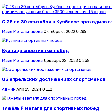
С 28 по 30 сентября в Кузбассе проходило г
Майя Метальникова
Октябрь 6, 2022
0
299
Кузница спортивных побед
Майя Метальникова
Декабрь 22, 2023
0
258
Об апрельских достижениях спортсменов
Админ
Апр 19, 2024
0
112
Тяжёлый металл для спортивных побед