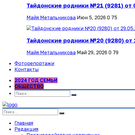
Тайдонские родники №21 (9281) от 
Майя Метальникова
Июн 5, 2026
0
75
Тайдонские родники №20 (9280) от 
Майя Метальникова
Май 29, 2026
0
79
Фоторепортажи
Контакты
2024 ГОД СЕМЬИ
ОБЩЕСТВО
Главная
Редакция
Противодействие коррупции