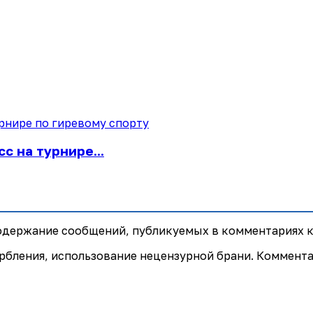
с на турнире...
содержание сообщений, публикуемых в комментариях к
рбления, использование нецензурной брани. Коммент