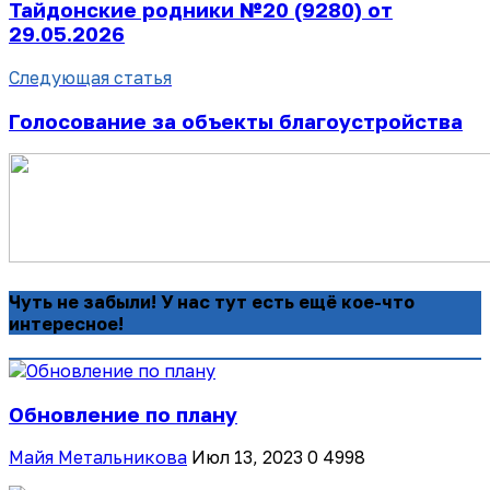
Тайдонские родники №20 (9280) от
29.05.2026
Следующая статья
Голосование за объекты благоустройства
Чуть не забыли! У нас тут есть ещё кое-что
интересное!
Обновление по плану
Майя Метальникова
Июл 13, 2023
0
4998