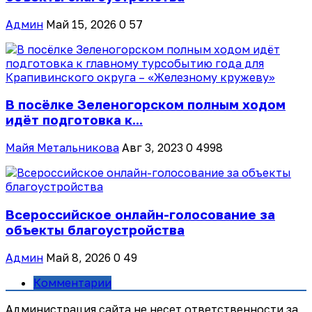
Админ
Май 15, 2026
0
57
В посёлке Зеленогорском полным ходом
идёт подготовка к...
Майя Метальникова
Авг 3, 2023
0
4998
Всероссийское онлайн-голосование за
объекты благоустройства
Админ
Май 8, 2026
0
49
Комментарии
Администрация сайта не несет ответственности за