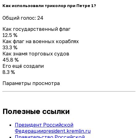
Как использовали триколор при Петре 1?
Общий голос: 24
Как государственный флаг
12.5 %
Как флаг на военных кораблях
33.3 %
Как знамя торговых судов
45.8 %
Его ещё создали
8.3 %
Параметры просмотра
Полезные ссылки
Президент Российской
Федерации
president.kremlin.ru
Правительство Российской