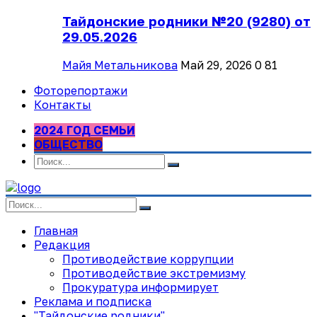
Тайдонские родники №20 (9280) от
29.05.2026
Майя Метальникова
Май 29, 2026
0
81
Фоторепортажи
Контакты
2024 ГОД СЕМЬИ
ОБЩЕСТВО
Главная
Редакция
Противодействие коррупции
Противодействие экстремизму
Прокуратура информирует
Реклама и подписка
"Тайдонские родники"