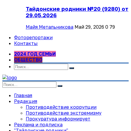
Тайдонские родники №20 (9280) от
29.05.2026
Майя Метальникова
Май 29, 2026
0
79
Фоторепортажи
Контакты
2024 ГОД СЕМЬИ
ОБЩЕСТВО
Главная
Редакция
Противодействие коррупции
Противодействие экстремизму
Прокуратура информирует
Реклама и подписка
"Тайдонские родники"