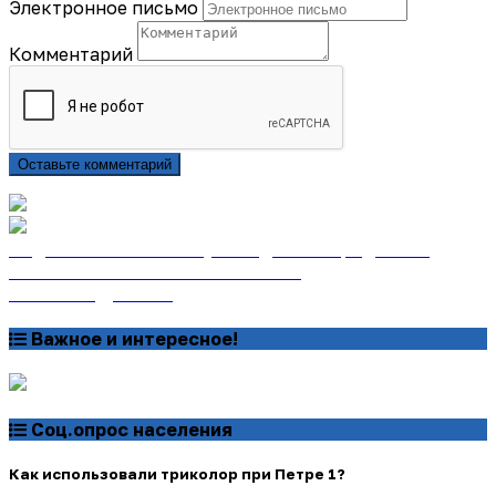
Электронное письмо
Комментарий
Оставьте комментарий
Подписаться на газету «Тайдонские родники»
онлайн на сайте «Почта России»
Узнать подробнее
Важное и интересное!
Соц.опрос населения
Как использовали триколор при Петре 1?