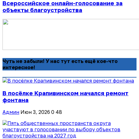
Всероссийское онлайн-голосование за
объекты благоустройства
Чуть не забыли! У нас тут есть ещё кое-что
интересное!
В посёлке Крапивинском начался ремонт
фонтана
Админ
Июн 3, 2026
0
48