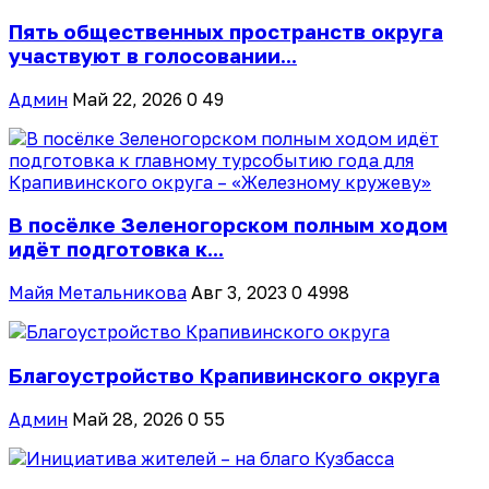
Пять общественных пространств округа
участвуют в голосовании...
Админ
Май 22, 2026
0
49
В посёлке Зеленогорском полным ходом
идёт подготовка к...
Майя Метальникова
Авг 3, 2023
0
4998
Благоустройство Крапивинского округа
Админ
Май 28, 2026
0
55