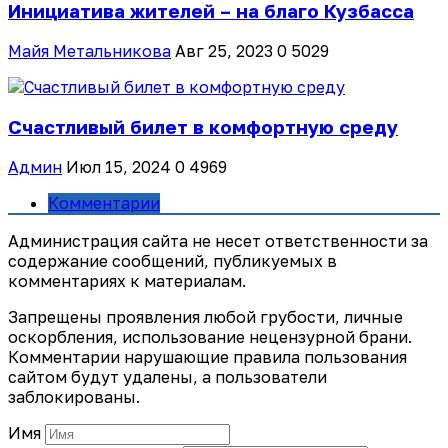
Инициатива жителей – на благо Кузбасса
Майя Метальникова
Авг 25, 2023
0
5029
Счастливый билет в комфортную среду
Админ
Июл 15, 2024
0
4969
Комментарии
Администрация сайта не несет ответственности за
содержание сообщений, публикуемых в
комментариях к материалам.
Запрещены проявления любой грубости, личные
оскорбления, использование нецензурной брани.
Комментарии нарушающие правила пользования
сайтом будут удалены, а пользователи
заблокированы.
Имя