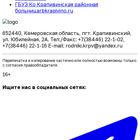
ГБУЗ Ко Крапивинская районная
больница
rbkrapivino.ru
652440, Кемеровская область, пгт. Крапивинский,
ул. Юбилейная, 2А. Тел:/Факс: +7(38446) 22-1-02,
+7(38446) 22-1-16 E-mail: rodniki.krpv@yandex.ru
Перепечатка и копирование частично или полностью возможны только
с согласия правообладателя.
16+
Ищите нас в социальных сетях: