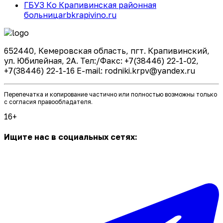
ГБУЗ Ко Крапивинская районная
больница
rbkrapivino.ru
652440, Кемеровская область, пгт. Крапивинский,
ул. Юбилейная, 2А. Тел:/Факс: +7(38446) 22-1-02,
+7(38446) 22-1-16 E-mail: rodniki.krpv@yandex.ru
Перепечатка и копирование частично или полностью возможны только
с согласия правообладателя.
16+
Ищите нас в социальных сетях: