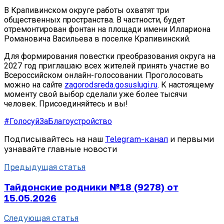
В Крапивинском округе работы охватят три
общественных пространства. В частности, будет
отремонтирован фонтан на площади имени Иллариона
Романовича Васильева в поселке Крапивинский.
Для формирования повестки преобразования округа на
2027 год приглашаю всех жителей принять участие во
Всероссийском онлайн-голосовании. Проголосовать
можно на сайте
zagorodsreda.gosuslugi.ru
. К настоящему
моменту свой выбор сделали уже более тысячи
человек. Присоединяйтесь и вы!
#ГолосуйЗаБлагоустройство
Подписывайтесь на наш
Telegram-канал
и первыми
узнавайте главные новости
Предыдущая статья
Тайдонские родники №18 (9278) от
15.05.2026
Следующая статья