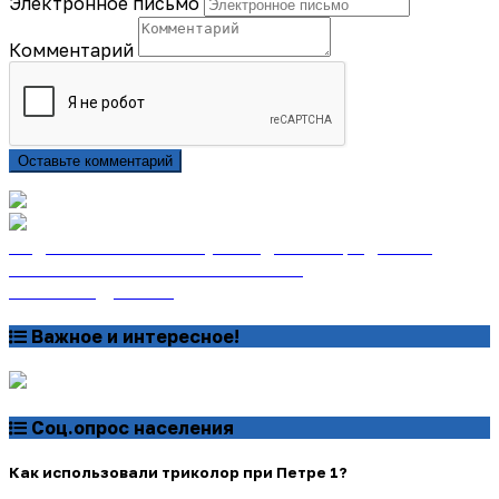
Электронное письмо
Комментарий
Оставьте комментарий
Подписаться на газету «Тайдонские родники»
онлайн на сайте «Почта России»
Узнать подробнее
Важное и интересное!
Соц.опрос населения
Как использовали триколор при Петре 1?