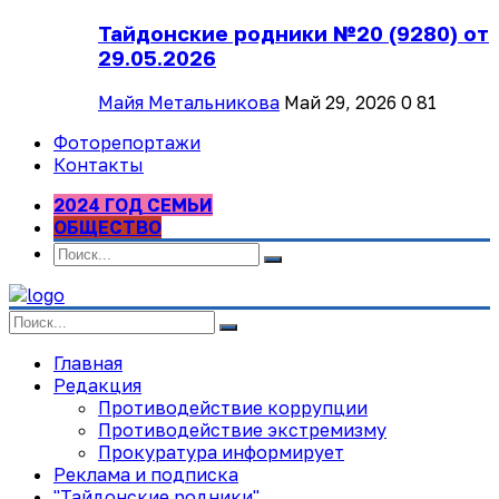
Тайдонские родники №20 (9280) от
29.05.2026
Майя Метальникова
Май 29, 2026
0
81
Фоторепортажи
Контакты
2024 ГОД СЕМЬИ
ОБЩЕСТВО
Главная
Редакция
Противодействие коррупции
Противодействие экстремизму
Прокуратура информирует
Реклама и подписка
"Тайдонские родники"