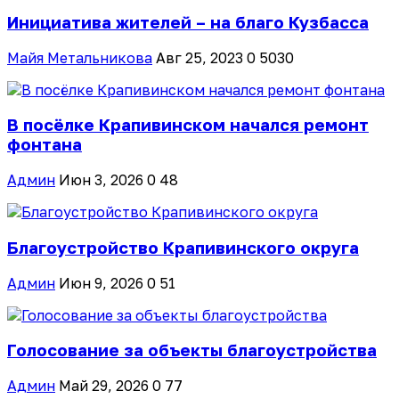
Инициатива жителей – на благо Кузбасса
Майя Метальникова
Авг 25, 2023
0
5030
В посёлке Крапивинском начался ремонт
фонтана
Админ
Июн 3, 2026
0
48
Благоустройство Крапивинского округа
Админ
Июн 9, 2026
0
51
Голосование за объекты благоустройства
Админ
Май 29, 2026
0
77