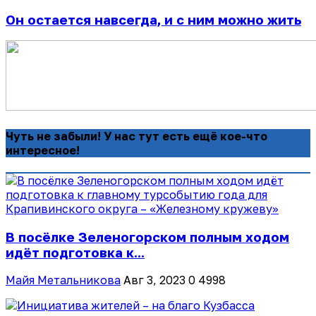
Он остается навсегда, и с ним можно жить
Чуть не забыли! У нас тут есть ещё кое-что
интересное!
В посёлке Зеленогорском полным ходом
идёт подготовка к...
Майя Метальникова
Авг 3, 2023
0
4998