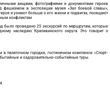
с личными вещами, фотографиями и документами героев
ад фашизмом в экспозиции музея «Зал боевой славы»,
героя и узнают больше о его жизни и подвигах, посещают
нным конфликтам.
год было проведено 25 экскурсий по маршрутам, которые
дному наследию Крапивинского округа. Это говорит о
 в палаточном городке, гостиничном комплексе «Спорт-
событийные и оздоровительно-событийные туры.
4.