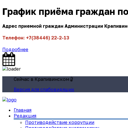
График приёма граждан п
Адрес приемной граждан Администрации Крапивинск
Телефон: +7(38446) 22-2-13
Подробнее
Сейчас в Крапивинском
Версия для слабовидящих
Главная
Редакция
Противодействие коррупции