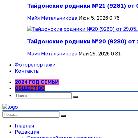
Тайдонские родники №21 (9281) от 
Майя Метальникова
Июн 5, 2026
0
76
Тайдонские родники №20 (9280) от 
Майя Метальникова
Май 29, 2026
0
81
Фоторепортажи
Контакты
2024 ГОД СЕМЬИ
ОБЩЕСТВО
Главная
Редакция
Противодействие коррупции