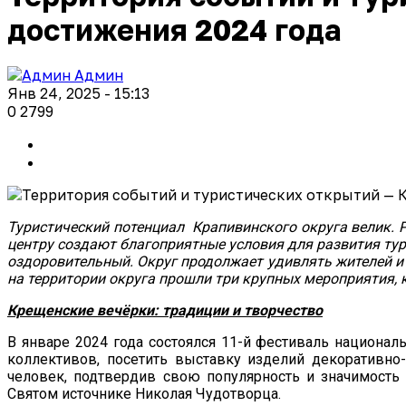
достижения 2024 года
Админ
Янв 24, 2025 - 15:13
0
2799
Туристический потенциал Крапивинского округа велик. Р
центру создают благоприятные условия для развития тур
оздоровительный. Округ продолжает удивлять жителей и
на территории округа прошли три крупных мероприятия, 
Крещенские вечёрки:
традиции и творчество
В январе 2024 года состоялся 11-й фестиваль национал
коллективов, посетить выставку изделий декоративно-
человек, подтвердив свою популярность и значимость
Святом источнике Николая Чудотворца.