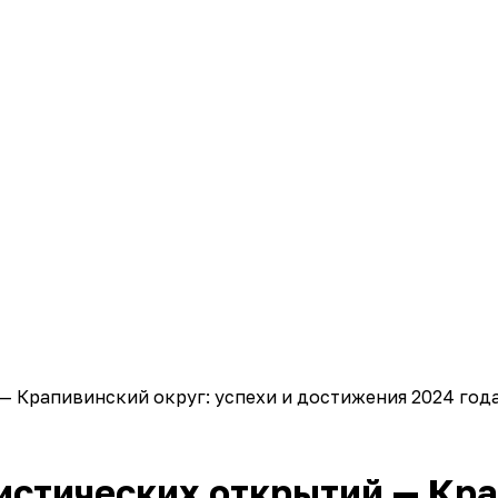
— Крапивинский округ: успехи и достижения 2024 год
истических открытий — Кра