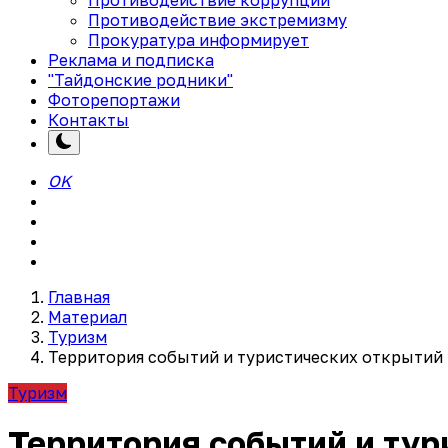
Противодействие экстремизму
Прокуратура информирует
Реклама и подписка
"Тайдонские родники"
Фоторепортажи
Контакты
OK
Главная
Материал
Туризм
Территория событий и туристических открытий 
Туризм
Территория событий и тур