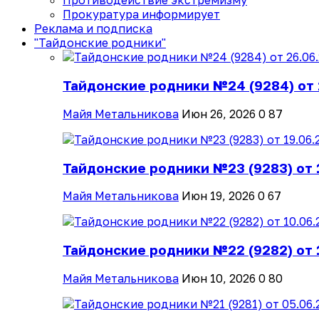
Противодействие экстремизму
Прокуратура информирует
Реклама и подписка
"Тайдонские родники"
Тайдонские родники №24 (9284) от 
Майя Метальникова
Июн 26, 2026
0
87
Тайдонские родники №23 (9283) от 
Майя Метальникова
Июн 19, 2026
0
67
Тайдонские родники №22 (9282) от 
Майя Метальникова
Июн 10, 2026
0
80