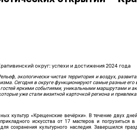
ельеф, экологически чистая территория и воздух, развит
изма. Сегодня в округе функционируют самые разные его 
 гостей яркими событиями, уникальными маршрутами и ак
которые уже стали визитной карточкой региона и привлек
ьных культур «Крещенские вечёрки». В течение двух дне
прикладного искусства от 17 мастеров и погрузиться 
 для сохранения культурного наследия. Завершился пра