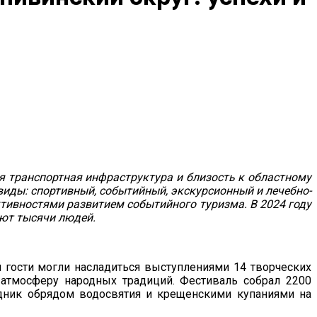
ая транспортная инфраструктура и близость к областному
виды: спортивный, событийный, экскурсионный и лечебно-
тивностями развитием событийного туризма. В 2024 году
ают тысячи людей.
й гости могли насладиться выступлениями 14 творческих
в атмосферу народных традиций. Фестиваль собрал 2200
здник обрядом водосвятия и крещенскими купаниями на