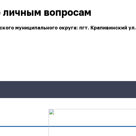
о личным вопросам
ого муниципального округа: пгт. Крапивинский ул.