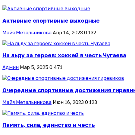
Активные спортивные выходные
Майя Метальникова
Апр 14, 2023
0
132
На льду за героев: хоккей в честь Чугаева
Админ
Мар 5, 2025
0
471
Очередные спортивные достижения гиреви
Майя Метальникова
Июн 16, 2023
0
123
Память, сила, единство и честь