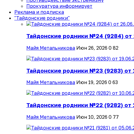
Противодействие экстремизму
Прокуратура информирует
Реклама и подписка
"Тайдонские родники"
Тайдонские родники №24 (9284) от 
Майя Метальникова
Июн 26, 2026
0
82
Тайдонские родники №23 (9283) от 
Майя Метальникова
Июн 19, 2026
0
63
Тайдонские родники №22 (9282) от 
Майя Метальникова
Июн 10, 2026
0
77