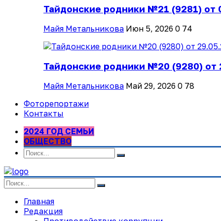
Тайдонские родники №21 (9281) от 
Майя Метальникова
Июн 5, 2026
0
74
Тайдонские родники №20 (9280) от 
Майя Метальникова
Май 29, 2026
0
78
Фоторепортажи
Контакты
2024 ГОД СЕМЬИ
ОБЩЕСТВО
Главная
Редакция
Противодействие коррупции