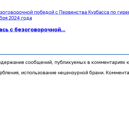
сь с безоговорочной...
содержание сообщений, публикуемых в комментариях к
рбления, использование нецензурной брани. Коммент