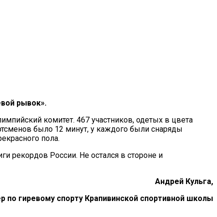
вой рывок».
мпийский комитет. 467 участников, одетых в цвета
ртсменов было 12 минут, у каждого были снаряды
екрасного пола.
и рекордов России. Не остался в стороне и
Андрей Кульга,
р по гиревому спорту Крапивинской спортивной школы