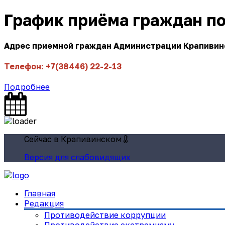
График приёма граждан п
Адрес приемной граждан Администрации Крапивинск
Телефон: +7(38446) 22-2-13
Подробнее
Сейчас в Крапивинском
Версия для слабовидящих
Главная
Редакция
Противодействие коррупции