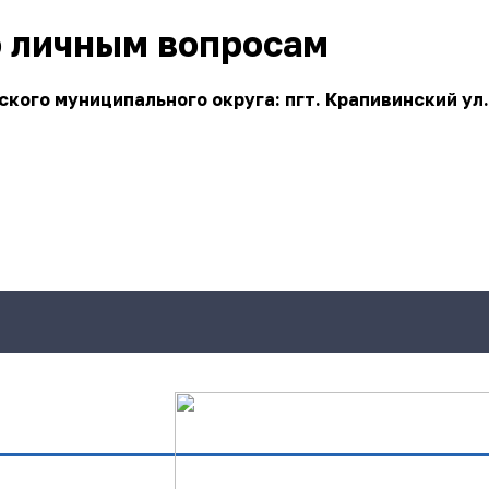
о личным вопросам
ого муниципального округа: пгт. Крапивинский ул.