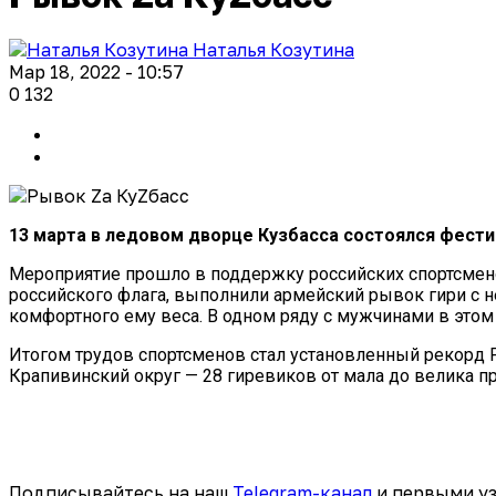
Наталья Козутина
Мар 18, 2022 - 10:57
0
132
13 марта в ледовом дворце Кузбасса состоялся фести
Мероприятие прошло в поддержку российских спортсмено
российского флага, выполнили армейский рывок гири с н
комфортного ему веса. В одном ряду с мужчинами в этом
Итогом трудов спортсменов стал установленный рекорд Р
Крапивинский округ — 28 гиревиков от мала до велика п
Подписывайтесь на наш
Telegram-канал
и первыми уз