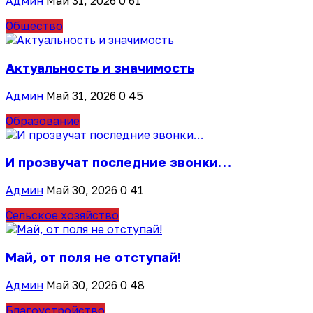
Админ
Май 31, 2026
0
61
Общество
Актуальность и значимость
Админ
Май 31, 2026
0
45
Образование
И прозвучат последние звонки…
Админ
Май 30, 2026
0
41
Сельское хозяйство
Май, от поля не отступай!
Админ
Май 30, 2026
0
48
Благоустройство