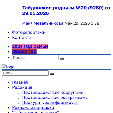
Тайдонские родники №20 (9280) от
29.05.2026
Майя Метальникова
Май 29, 2026
0
78
Фоторепортажи
Контакты
2024 ГОД СЕМЬИ
ОБЩЕСТВО
Главная
Редакция
Противодействие коррупции
Противодействие экстремизму
Прокуратура информирует
Реклама и подписка
"Тайдонские родники"