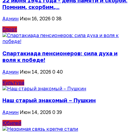
22 июня 1941 года - день памяти и скорби.
Помним, скорбим,...
Админ
Июн 16, 2026
0
38
Спорт
Спартакиада пенсионеров: сила духа и
воля к победе!
Админ
Июн 14, 2026
0
40
Культура
Наш старый знакомый – Пушкин
Админ
Июн 14, 2026
0
39
Юбилей