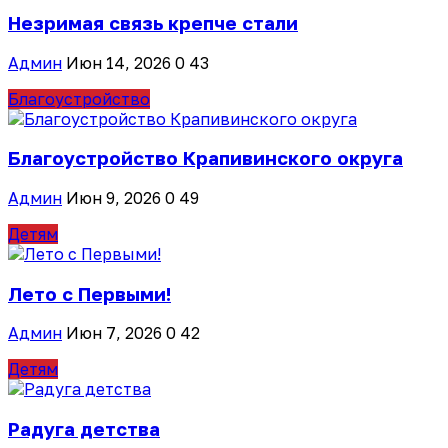
Незримая связь крепче стали
Админ
Июн 14, 2026
0
43
Благоустройство
Благоустройство Крапивинского округа
Админ
Июн 9, 2026
0
49
Детям
Лето с Первыми!
Админ
Июн 7, 2026
0
42
Детям
Радуга детства