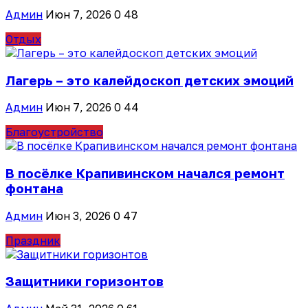
Админ
Июн 7, 2026
0
48
Отдых
Лагерь – это калейдоскоп детских эмоций
Админ
Июн 7, 2026
0
44
Благоустройство
В посёлке Крапивинском начался ремонт
фонтана
Админ
Июн 3, 2026
0
47
Праздник
Защитники горизонтов