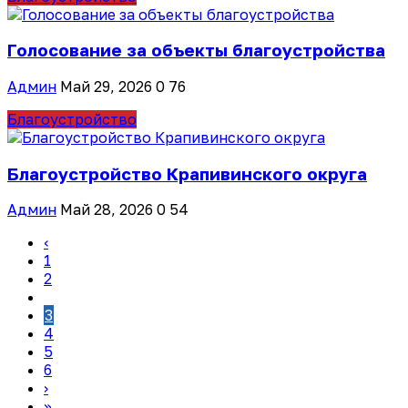
Голосование за объекты благоустройства
Админ
Май 29, 2026
0
76
Благоустройство
Благоустройство Крапивинского округа
Админ
Май 28, 2026
0
54
‹
1
2
3
4
5
6
›
»