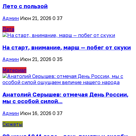
Лето с пользой
Админ
Июн 21, 2026
0
37
Дата
На старт, внимание, марш — побег от скуки
Админ
Июн 21, 2026
0
35
Материал
Анатолий Серышев: отмечая День России,
мы с особой силой...
Админ
Июн 16, 2026
0
37
Cюжеты