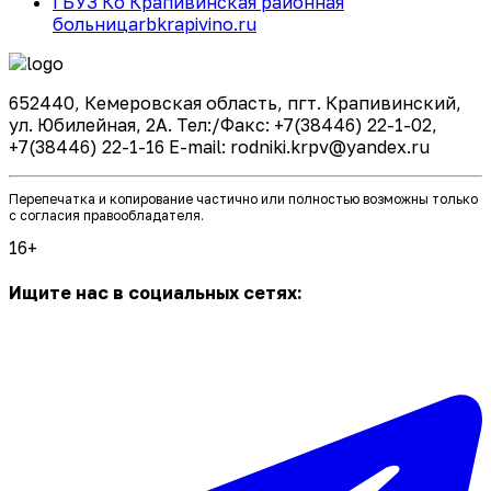
ГБУЗ Ко Крапивинская районная
больница
rbkrapivino.ru
652440, Кемеровская область, пгт. Крапивинский,
ул. Юбилейная, 2А. Тел:/Факс: +7(38446) 22-1-02,
+7(38446) 22-1-16 E-mail: rodniki.krpv@yandex.ru
Перепечатка и копирование частично или полностью возможны только
с согласия правообладателя.
16+
Ищите нас в социальных сетях: