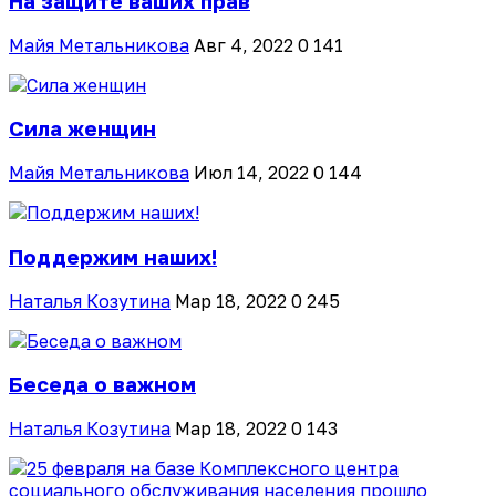
На защите ваших прав
Майя Метальникова
Авг 4, 2022
0
141
Сила женщин
Майя Метальникова
Июл 14, 2022
0
144
Поддержим наших!
Наталья Козутина
Мар 18, 2022
0
245
Беседа о важном
Наталья Козутина
Мар 18, 2022
0
143