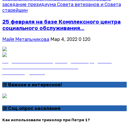
25 февраля на базе Комплексного центра
социального обслуживания...
Майя Метальникова
Мар 4, 2022
0
120
Подписаться на газету «Тайдонские родники»
онлайн на сайте «Почта России»
Узнать подробнее
Важное и интересное!
Соц.опрос населения
Как использовали триколор при Петре 1?