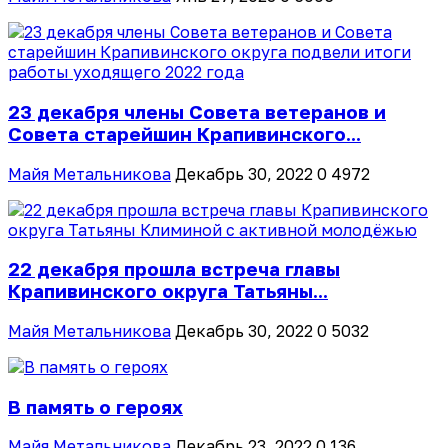
23 декабря члены Совета ветеранов и
Совета старейшин Крапивинского...
Майя Метальникова
Декабрь 30, 2022
0
4972
22 декабря прошла встреча главы
Крапивинского округа Татьяны...
Майя Метальникова
Декабрь 30, 2022
0
5032
В память о героях
Майя Метальникова
Декабрь 23, 2022
0
136