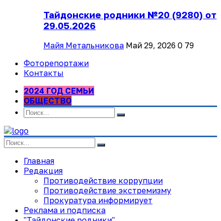
Тайдонские родники №20 (9280) от
29.05.2026
Майя Метальникова
Май 29, 2026
0
79
Фоторепортажи
Контакты
2024 ГОД СЕМЬИ
ОБЩЕСТВО
Главная
Редакция
Противодействие коррупции
Противодействие экстремизму
Прокуратура информирует
Реклама и подписка
"Тайдонские родники"