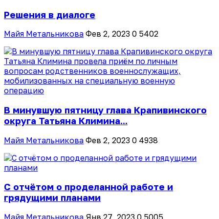
Решения в диалоге
Майя Метальникова
Фев 2, 2023
0
5402
В минувшую пятницу глава Крапивинского
округа Татьяна Климина...
Майя Метальникова
Фев 2, 2023
0
4938
С отчётом о проделанной работе и
грядущими планами
Майя Метальникова
Янв 27, 2023
0
5005