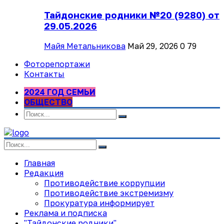
Тайдонские родники №20 (9280) от
29.05.2026
Майя Метальникова
Май 29, 2026
0
79
Фоторепортажи
Контакты
2024 ГОД СЕМЬИ
ОБЩЕСТВО
Главная
Редакция
Противодействие коррупции
Противодействие экстремизму
Прокуратура информирует
Реклама и подписка
"Тайдонские родники"