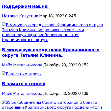
Поддержим наших!
Наталья Козутина
Мар 18, 2022
0
245
В минувшую среду глава Крапивинского
округа Татьяна Климина...
Майя Метальникова
Декабрь 23, 2022
0
153
В память о героях
Майя Метальникова
Декабрь 23, 2022
0
136