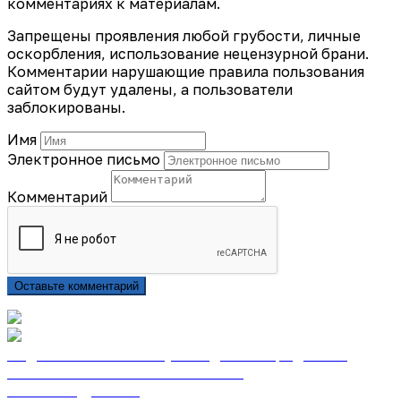
комментариях к материалам.
Запрещены проявления любой грубости, личные
оскорбления, использование нецензурной брани.
Комментарии нарушающие правила пользования
сайтом будут удалены, а пользователи
заблокированы.
Имя
Электронное письмо
Комментарий
Оставьте комментарий
Подписаться на газету «Тайдонские родники»
онлайн на сайте «Почта России»
Узнать подробнее