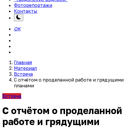
Фоторепортажи
Контакты
OK
Главная
Материал
Встреча
С отчётом о проделанной работе и грядущими
планами
Встреча
С отчётом о проделанной
работе и грядущими