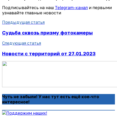
Подписывайтесь на наш
Telegram-канал
и первыми
узнавайте главные новости
Предыдущая статья
Судьба сквозь призму фотокамеры
Следующая статья
Новости с территорий от 27.01.2023
Чуть не забыли! У нас тут есть ещё кое-что
интересное!