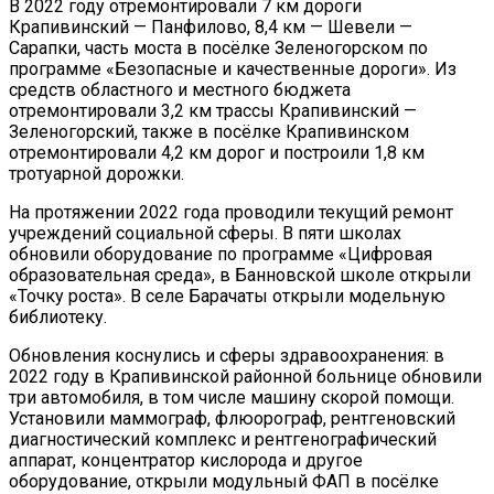
В 2022 году отремонтировали 7 км дороги
Крапивинский — Панфилово, 8,4 км — Шевели —
Сарапки, часть моста в посёлке Зеленогорском по
программе «Безопасные и качественные дороги». Из
средств областного и местного бюджета
отремонтировали 3,2 км трассы Крапивинский —
Зеленогорский, также в посёлке Крапивинском
отремонтировали 4,2 км дорог и построили 1,8 км
тротуарной дорожки.
На протяжении 2022 года проводили текущий ремонт
учреждений социальной сферы. В пяти школах
обновили оборудование по программе «Цифровая
образовательная среда», в Банновской школе открыли
«Точку роста». В селе Барачаты открыли модельную
библиотеку.
Обновления коснулись и сферы здравоохранения: в
2022 году в Крапивинской районной больнице обновили
три автомобиля, в том числе машину скорой помощи.
Установили маммограф, флюорограф, рентгеновский
диагностический комплекс и рентгенографический
аппарат, концентратор кислорода и другое
оборудование, открыли модульный ФАП в посёлке