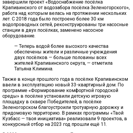
завершили проект «Водоснабжение посёлка
Крапивинского от водозабора посёлка Зеленогорского»,
работа над которым велась на протяжении нескольких
лет. С 2018 года было построено более 30 км
водопроводных сетей, реконструированы три насосные
станции в двух посёлках, заменено насосное
оборудование.
— Теперь водой более высокого качества
обеспечены жители и различные учреждения
двух посёлков — больше половины всех
жителей Крапивинского округа, — отметила
Татьяна Климина.
Также в конце прошлого года в посёлке Крапивинском
ввели в эксплуатацию новый 33-квартирный дом. По
программе «Формирование комфортной городской
среды» в посёлке установили детскую игровую
площадку в сквере Победителей, в посёлке
Зеленогорском
благоустроили тротуарную дорожку и
придомовую территорию. В рамках программы «Твой
Кузбасс — твоя инициатива» реализовали 9 проектов, в
конкурсный отбор на 2023 год прошли ещё 11.