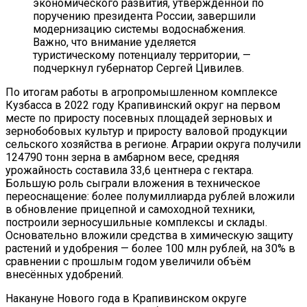
экономического развития, утверждённой по
поручению президента России, завершили
модернизацию системы водоснабжения.
Важно, что внимание уделяется
туристическому потенциалу территории, —
подчеркнул губернатор Сергей Цивилев.
По итогам работы в агропромышленном комплексе
Кузбасса в 2022 году Крапивинский округ на первом
месте по приросту посевных площадей зерновых и
зернобобовых культур и приросту валовой продукции
сельского хозяйства в регионе. Аграрии округа получили
124790 тонн зерна в амбарном весе, средняя
урожайность составила 33,6 центнера с гектара.
Большую роль сыграли вложения в техническое
переоснащение: более полумиллиарда рублей вложили
в обновление прицепной и самоходной техники,
построили зерносушильные комплексы и склады.
Основательно вложили средства в химическую защиту
растений и удобрения — более 100 млн рублей, на 30% в
сравнении с прошлым годом увеличили объём
внесённых удобрений.
Накануне Нового года в Крапивинском округе