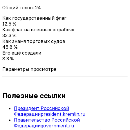
Общий голос: 24
Как государственный флаг
12.5 %
Как флаг на военных кораблях
33.3 %
Как знамя торговых судов
45.8 %
Его ещё создали
8.3 %
Параметры просмотра
Полезные ссылки
Президент Российской
Федерации
president.kremlin.ru
Правительство Российской
Федерации
government.ru