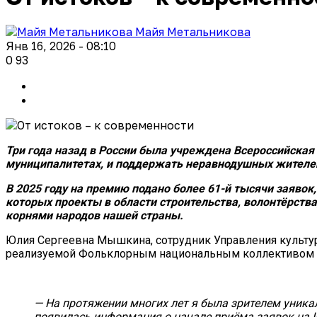
Майя Метальникова
Янв 16, 2026 - 08:10
0
93
Три года назад в России была учреждена Всероссийская
муниципалитетах, и поддержать неравнодушных жителе
В 2025 году на премию подано более 61-й тысячи заявок
которых проекты в области строительства, волонтёрств
корнями народов нашей страны.
Юлия Сергеевна Мышкина, сотрудник Управления культур
реализуемой Фольклорным национальным коллективом «
— На протяжении многих лет я была зрителем уника
появилась информация о начале приёма заявок на I