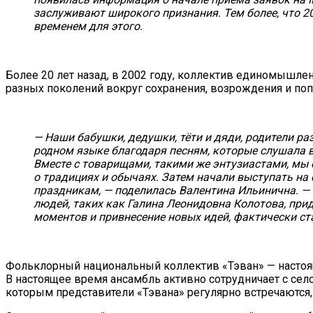
заслуживают широкого признания. Тем более, что 
временем для этого.
Более 20 лет назад, в 2002 году, коллектив единомышл
разных поколений вокруг сохранения, возрождения и поп
— Наши бабушки, дедушки, тёти и дяди, родители ра
родном языке благодаря песням, которые слушала в 
Вместе с товарищами, такими же энтузиастами, мы
о традициях и обычаях. Затем начали выступать на 
праздникам, — поделилась Валентина Ильинична. — 
людей, таких как Галина Леонидовна Колотова, при
моментов и привнесение новых идей, фактически ст
Фольклорный национальный коллектив «Тэван» — настоящ
В настоящее время ансамбль активно сотрудничает с се
которым представители «Тэвана» регулярно встречаются,