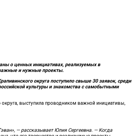
раны о ценных инициативах, реализуемых в
 важные и нужные проекты.
Крапивинского округа поступило свыше 30 заявок, среди
 российской культуры и знакомства с самобытными
о округа, выступила проводником важной инициативы,
эван», — рассказывает Юлия Сергеевна. — Когда
ена, что его творчество и реализуемые проекты