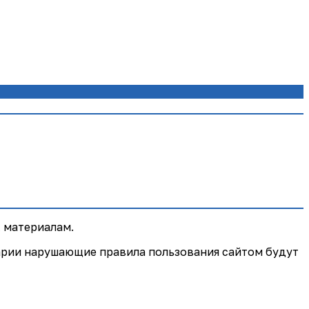
 материалам.
арии нарушающие правила пользования сайтом будут