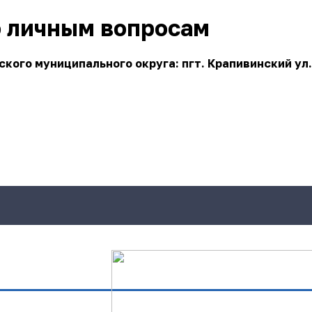
о личным вопросам
ого муниципального округа: пгт. Крапивинский ул.