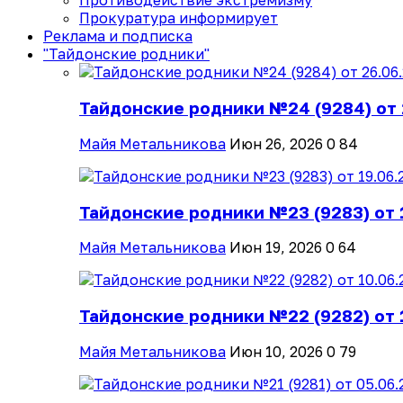
Противодействие экстремизму
Прокуратура информирует
Реклама и подписка
"Тайдонские родники"
Тайдонские родники №24 (9284) от 
Майя Метальникова
Июн 26, 2026
0
84
Тайдонские родники №23 (9283) от 
Майя Метальникова
Июн 19, 2026
0
64
Тайдонские родники №22 (9282) от 
Майя Метальникова
Июн 10, 2026
0
79