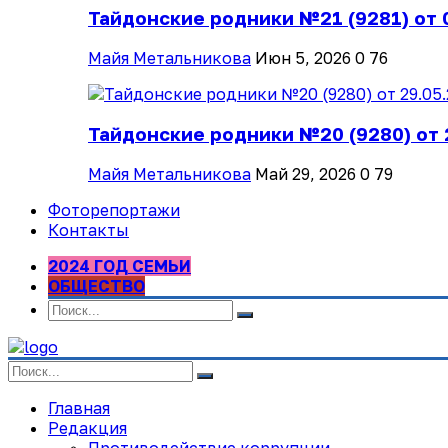
Тайдонские родники №21 (9281) от 
Майя Метальникова
Июн 5, 2026
0
76
Тайдонские родники №20 (9280) от 
Майя Метальникова
Май 29, 2026
0
79
Фоторепортажи
Контакты
2024 ГОД СЕМЬИ
ОБЩЕСТВО
Главная
Редакция
Противодействие коррупции