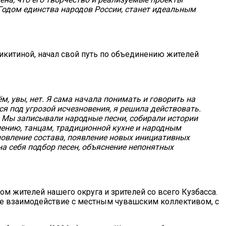
Годом единства народов России, станет идеальным
икитиной, начал свой путь по объединению жителей
, увы, нет. Я сама начала понимать и говорить на
я под угрозой исчезновения, я решила действовать.
 Мы записывали народные песни, собирали истории
 пению, танцам, традиционной кухне и народным
новление состава, появление новых инициативных
на себя подбор песен, объяснение непонятных
м жителей нашего округа и зрителей со всего Кузбасса.
ое взаимодействие с местным чувашским коллективом, с