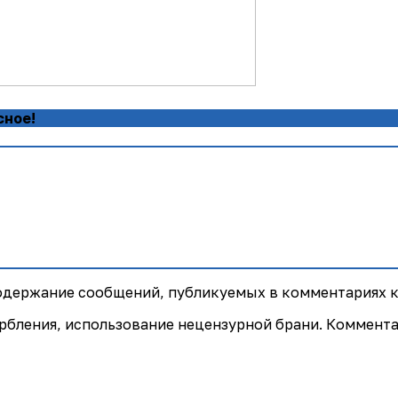
сное!
содержание сообщений, публикуемых в комментариях к
рбления, использование нецензурной брани. Коммент