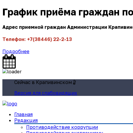
График приёма граждан п
Адрес приемной граждан Администрации Крапивинск
Телефон: +7(38446) 22-2-13
Подробнее
Сейчас в Крапивинском
Версия для слабовидящих
Главная
Редакция
Противодействие коррупции