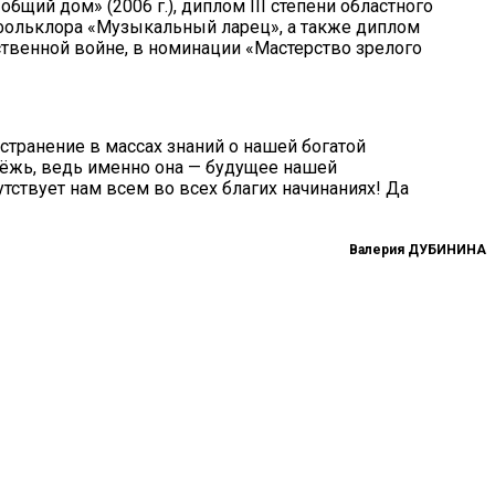
щий дом» (2006 г.), диплом III степени областного
й фольклора «Музыкальный ларец», а также диплом
ственной войне, в номинации «Мастерство зрелого
странение в массах знаний о нашей богатой
дёжь, ведь именно она — будущее нашей
утствует нам всем во всех благих начинаниях! Да
Валерия
ДУБИНИНА