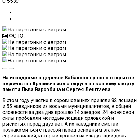
0
5539
ФОТО:
На ипподроме в деревне Кабаново прошло открытое
первенство Крапивинского округа по конному спорту
памяти Льва Варсобина и Сергея Лештаева.
В этом году участие в соревнованиях приняли 82 лошади
и 55 наездников из восьми муниципалитетов, в общей
сложности за два дня прошло 14 заездов. 24 июня свои
силы пробовали молодые лошади орловской и
рысистых пород двух лет. А их наездники смогли
познакомиться с трассой перед основным этапом
соревнований, который прошёл на следующий день.