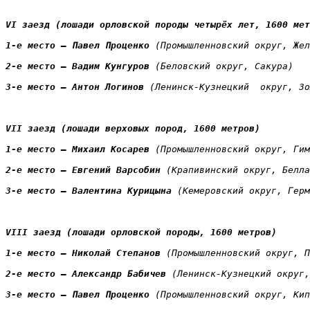
VI заезд (лошади орловской породы четырёх лет, 1600 мет
1-е место — Павел Проценко 
(Промышленновский округ, Жел
2-е место — Вадим Кунгуров 
(Беловский округ, Сакура)
3-е место — Антон Логинов 
(Ленинск-Кузнецкий  округ, Зо
VII заезд (лошади верховых пород, 1600 метров)
1-е место — Михаил Косарев 
(Промышленновский округ, Гим
2-е место — Евгений Варсобин 
(Крапивинский округ, Белла
3-е место — Валентина Курицына
(Кемеровский округ, Герм
VIII заезд (лошади орловской породы, 1600 метров)
1-е место — Николай Степанов 
(Промышленновский округ, П
2-е место — Александр Бабичев
 (Ленинск-Кузнецкий округ,
3-е место — Павел Проценко 
(Промышленновский округ, Кип