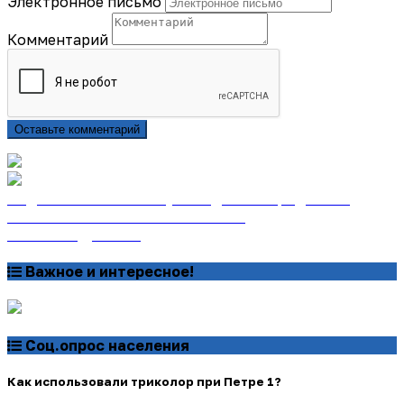
Электронное письмо
Комментарий
Оставьте комментарий
Подписаться на газету «Тайдонские родники»
онлайн на сайте «Почта России»
Узнать подробнее
Важное и интересное!
Соц.опрос населения
Как использовали триколор при Петре 1?