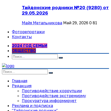
Тайдонские родники №20 (9280) от
29.05.2026
Майя Метальникова
Май 29, 2026
0
81
Фоторепортажи
Контакты
2024 ГОД СЕМЬИ
ОБЩЕСТВО
Главная
Редакция
Противодействие коррупции
Противодействие экстремизму
Прокуратура информирует
Реклама и подписка
"Тайдонские родники"