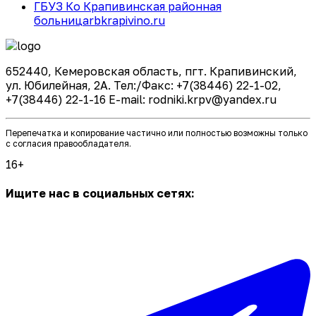
ГБУЗ Ко Крапивинская районная
больница
rbkrapivino.ru
652440, Кемеровская область, пгт. Крапивинский,
ул. Юбилейная, 2А. Тел:/Факс: +7(38446) 22-1-02,
+7(38446) 22-1-16 E-mail: rodniki.krpv@yandex.ru
Перепечатка и копирование частично или полностью возможны только
с согласия правообладателя.
16+
Ищите нас в социальных сетях: