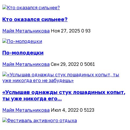
Кто оказался сильнее?
Майя Метальникова
Ноя 27, 2025
0
93
По-молодецки
Майя Метальникова
Сен 29, 2022
0
5061
«Услышав однажды стук лошадиных копыт,
ты уже никогда его...
Майя Метальникова
Июл 4, 2022
0
5123