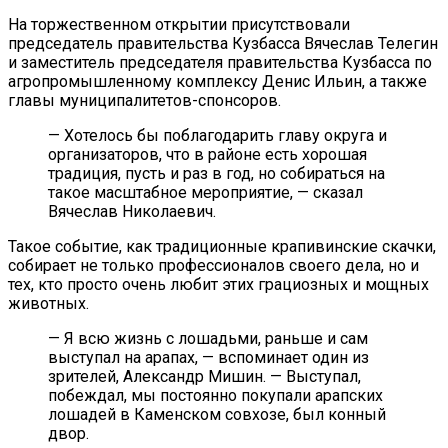
На торжественном открытии присутствовали
председатель правительства Кузбасса Вячеслав Телегин
и заместитель председателя правительства Кузбасса по
агропромышленному комплексу Денис Ильин, а также
главы муниципалитетов-спонсоров.
— Хотелось бы поблагодарить главу округа и
организаторов, что в районе есть хорошая
традиция, пусть и раз в год, но собираться на
такое масштабное мероприятие, — сказал
Вячеслав Николаевич.
Такое событие, как традиционные крапивинские скачки,
собирает не только профессионалов своего дела, но и
тех, кто просто очень любит этих грациозных и мощных
животных.
— Я всю жизнь с лошадьми, раньше и сам
выступал на арапах, — вспоминает один из
зрителей, Александр Мишин. — Выступал,
побеждал, мы постоянно покупали арапских
лошадей в Каменском совхозе, был конный
двор.