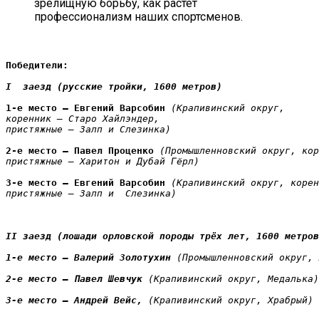
зрелищную борьбу, как растёт
профессионализм наших спортсменов.
Победители:
I  заезд (русские тройки, 1600 метров) 
1-е место — Евгений Варсобин
 (Крапивинский округ, 
коренник — Старо Хайлэндер, 
пристяжные — Залп и Слезинка) 
2-е место — Павел Проценко
 (Промышленновский округ, кор
пристяжные — Харитон и Дубай Гёрл)
3-е место — Евгений Варсобин 
(Крапивинский округ, корен
пристяжные — Залп и  Слезинка)
II заезд (лошади орловской породы трёх лет, 1600 метров
1-е место — Валерий Золотухин
 (Промышленновский округ, 
2-е место — Павел Шевчук 
(Крапивинский округ, Медалька)
3-е место — Андрей Вейс, 
(Крапивинский округ, Храбрый)