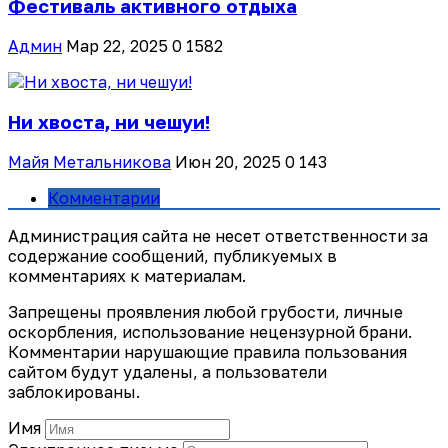
Фестиваль активного отдыха
Админ
Мар 22, 2025
0
1582
Ни хвоста, ни чешуи!
Майя Метальникова
Июн 20, 2025
0
143
Комментарии
Администрация сайта не несет ответственности за
содержание сообщений, публикуемых в
комментариях к материалам.
Запрещены проявления любой грубости, личные
оскорбления, использование нецензурной брани.
Комментарии нарушающие правила пользования
сайтом будут удалены, а пользователи
заблокированы.
Имя