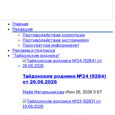
Главная
Редакция
Противодействие коррупции
Противодействие экстремизму
Прокуратура информирует
Реклама и подписка
"Тайдонские родники"
Тайдонские родники №24 (9284)
от 26.06.2026
Майя Метальникова
Июн 26, 2026
0
87