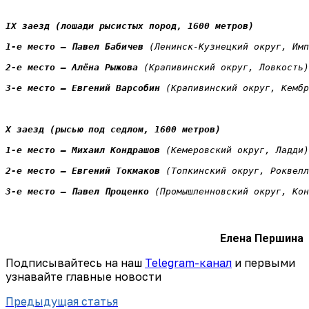
IX заезд (лошади рысистых пород, 1600 метров)
1-е место — Павел Бабичев 
(Ленинск-Кузнецкий округ, Имп
2-е место — Алёна Рыжова
 (Крапивинский округ, Ловкость)
3-е место — Евгений Варсобин 
(Крапивинский округ, Кембр
X заезд (рысью под седлом, 1600 метров)
1-е место — Михаил Кондрашов
 (Кемеровский округ, Ладди)
2-е место — Евгений Токмаков
 (Топкинский округ, Роквелл
3-е место — Павел Проценко 
(Промышленновский округ, Кон
Елена Першина
Подписывайтесь на наш
Telegram-канал
и первыми
узнавайте главные новости
Предыдущая статья