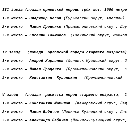
III заезд (лошади орловской породы трёх лет, 1600 метро
1-е место — Владимир Носов 
(Гурьевский округ, Аполлон)
2-е место — Павел Проценко 
(Промышленновский округ, Дау
3-е место — Евгений Токмаков 
(Топкинский округ,
 Маккон
IV заезд   (лошади  орловской породы старшего возраста)
1-е место — Андрей Харламов
 (Ленинск-Кузнецкий округ, З
2-е место — Павел Проценко
  (Промышленновский округ,  К
3-е место — Константин  Куделькин 
  (Промышленновский  
V заезд 
  (лошади  рысистых 
пород старшего возраста,  1
1-е место — Константин Шамилов 
 (Кемеровский округ, Лад
2-е место — Павел Бабичев
 (Ленинск-Кузнецкий округ, Лис
3-е место — Александр Бабичев
(Ленинск-Кузнецкий округ,