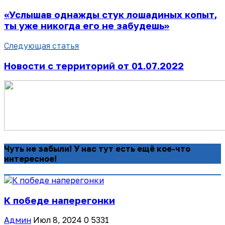
«Услышав однажды стук лошадиных копыт,
ты уже никогда его не забудешь»
Следующая статья
Новости с территорий от 01.07.2022
Чуть не забыли! У нас тут есть ещё кое-что
интересное!
К победе наперегонки
Админ
Июл 8, 2024
0
5331