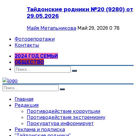
Тайдонские родники №20 (9280) от
29.05.2026
Майя Метальникова
Май 29, 2026
0
78
Фоторепортажи
Контакты
2024 ГОД СЕМЬИ
ОБЩЕСТВО
Главная
Редакция
Противодействие коррупции
Противодействие экстремизму
Прокуратура информирует
Реклама и подписка
"Тайдонские родники"