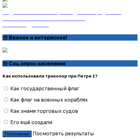
Подписаться на газету «Тайдонские родники»
онлайн на сайте «Почта России»
Узнать подробнее
Важное и интересное!
Соц.опрос населения
Как использовали триколор при Петре 1?
Как государственный флаг
Как флаг на военных кораблях
Как знамя торговых судов
Его ещё создали
Посмотреть результаты
Голосование