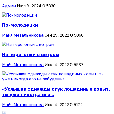
Админ
Июл 8, 2024
0
5330
По-молодецки
Майя Метальникова
Сен 29, 2022
0
5060
На перегонки с ветром
Майя Метальникова
Июл 4, 2022
0
5537
«Услышав однажды стук лошадиных копыт,
ты уже никогда его...
Майя Метальникова
Июл 4, 2022
0
5122