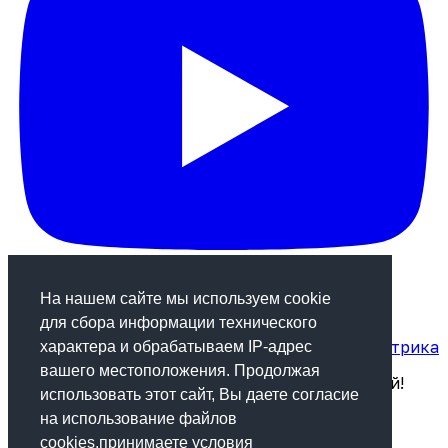
На нашем сайте мы используем cookie
для сбора информации технического
Статистика посещаемости сайта от Яндекс.Метрика
характера и обрабатываем IP-адрес
вашего местоположения. Продолжая
Будь в курсе! Подпишись на рассылку новостей!
использовать этот сайт, Вы даете согласие
на использование файлов
Подписаться
cookies,принимаете условия