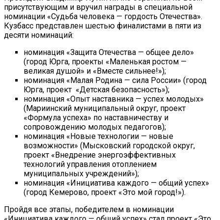
присутствующим и вручил награды в специальной
номинации «Судьба человека — гордость Отечества».
Кузбасс представлен шестью финалистами в пяти из
десяти номинаций:
номинация «Защита Отечества — общее дело»
(город Юрга, проекты «Маленькая ростом —
великая душой» и «Вместе сильнее!»);
номинация «Малая Родина — сила России» (город
Юрга, проект «Детская безопасность»);
номинация «Опыт наставника — успех молодых»
(Мариинский муниципальный округ, проект
«Формула успеха» по наставничеству и
сопровождению молодых педагогов);
номинация «Новые технологии — новые
возможности» (Мысковский городской округ,
проект «Внедрение энергоэффективных
технологий управления отоплением
муниципальных учреждений»);
номинация «Инициатива каждого — общий успех»
(город Кемерово, проект «Это мой город!»).
Пройдя все этапы, победителем в номинации
«Инициатива каждого — общий успех» стал проект «Это