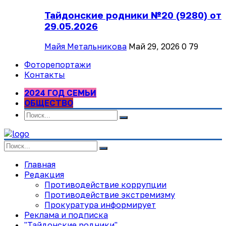
Тайдонские родники №20 (9280) от
29.05.2026
Майя Метальникова
Май 29, 2026
0
79
Фоторепортажи
Контакты
2024 ГОД СЕМЬИ
ОБЩЕСТВО
Главная
Редакция
Противодействие коррупции
Противодействие экстремизму
Прокуратура информирует
Реклама и подписка
"Тайдонские родники"