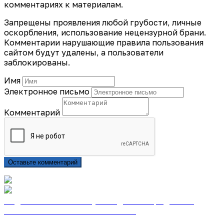
комментариях к материалам.
Запрещены проявления любой грубости, личные
оскорбления, использование нецензурной брани.
Комментарии нарушающие правила пользования
сайтом будут удалены, а пользователи
заблокированы.
Имя
Электронное письмо
Комментарий
Оставьте комментарий
Подписаться на газету «Тайдонские родники»
онлайн на сайте «Почта России»
Узнать подробнее