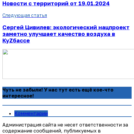
Новости с территорий от 19.01.2024
Следующая статья
Сергей Цивилев: экологический нацпроект
заметно улучшает качество воздуха в
КуZбассе
Чуть не забыли! У нас тут есть ещё кое-что
интересное!
Комментарии
Администрация сайта не несет ответственности за
содержание сообщений, публикуемых в