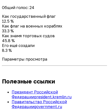
Общий голос: 24
Как государственный флаг
12.5 %
Как флаг на военных кораблях
33.3 %
Как знамя торговых судов
45.8 %
Его ещё создали
8.3 %
Параметры просмотра
Полезные ссылки
Президент Российской
Федерации
president.kremlin.ru
Правительство Российской
Федерации
government.ru