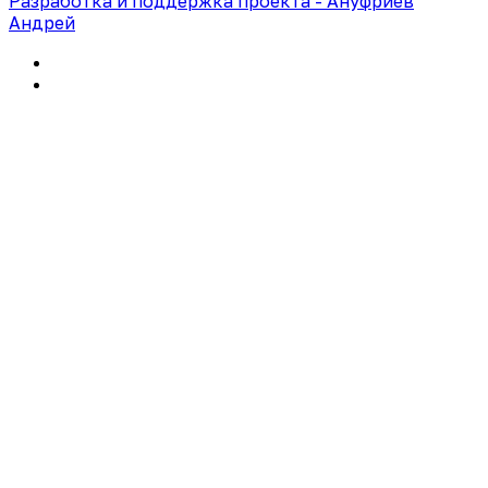
Разработка и поддержка проекта - Ануфриев
Андрей
Политика конфиденциальности
Правила использования сайта