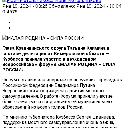
Майя Метальникова
Янв 19, 2024 - 08:26
Обновлено: Янв 19, 2024 - 10:04
0
4976
Глава Крапивинского округа Татьяна Климина
в
составе делегации от Кемеровской области
—
Кузбасса
приняла участие в двухдневном
Всероссийском форуме
«МАЛАЯ РОДИНА – СИЛА
РОССИИ»
Форум организован впервые по поручению президента
Российской Федерации Владимира Путина
Всероссийской ассоциацией развития местного
самоуправления. В работе Форума приняли участие
более семи тысяч представителей муниципальных
образований из всех уголков России.
По мнению губернатора Кузбасса Сергея Цивилева,
поддержка местного самоуправления очень важна,
поскольку именно органы местного само
управления