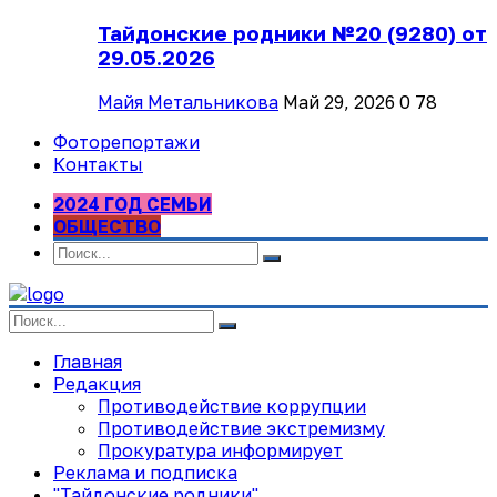
Тайдонские родники №20 (9280) от
29.05.2026
Майя Метальникова
Май 29, 2026
0
78
Фоторепортажи
Контакты
2024 ГОД СЕМЬИ
ОБЩЕСТВО
Главная
Редакция
Противодействие коррупции
Противодействие экстремизму
Прокуратура информирует
Реклама и подписка
"Тайдонские родники"