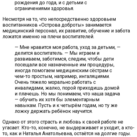
рождения до года, и с детьми с
ограничениями здоровья.
Несмотря на то, что непосредственно здоровьем
воспитанников «Острова доброты» занимается
медицинский персонал, их развитие, обучение и забота
ложатся именно на плечи воспитателей.
— Мне нравится моя работа, уход за детьми, —
делится воспитатель. — Мы играем и
развиваем, заботимся, следим, чтобы дети
посещали все назначенные им процедуры,
иногда помогаем медицинским сёстрам с
чем-то простым, например, ингаляциями.
Очень тяжело морально работать с
инвалидами, жалко, порой приходишь домой
и плачешь. Но мы понимаем, что наша задача
— обучить их хотя бы элементарным
навыкам. Пусть и к четырём годам, но ту же
ложку держать ребёнок научится.
Однако от этого страсть и любовь к своей работе не
угасает. Кто-то, конечно, не выдерживает и уходит, а кто-
то, как и Наталья Анатольевна, остаётся на долгие годы.