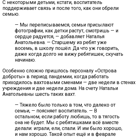
С некоторыми детьми, кстати, воспитатель
поддерживает связь и после того, как они обрели
семью.
— Мы переписываемся, семьи присылают
фотографии, как детки растут, смотришь — и
сердце радуется, — добавляет Наталья
Анатольевна. — Старшему из ребят уже
восемь, в школу пошёл. Да что уж говорить,
даже когда долго не вижу ребятишек, скучать
начинаю.
Особенно сложно пришлось персоналу «Острова
доброты» в период пандемии, когда работать
приходилось вахтовыми сменами — две недели в стенах
учреждения и две недели дома. На счету Натальи
Анатольевны шесть таких вахт.
— Тяжело было только в том, что далеко от
семьи, — поясняет воспитатель. — В
остальном, если работу любишь, то в тягость
она не будет. Мы с ребятишками всё вместе
делали: играли, ели, спали. И им было хорошо,
и нам хорошо. Такой опыт ещё и в феврале