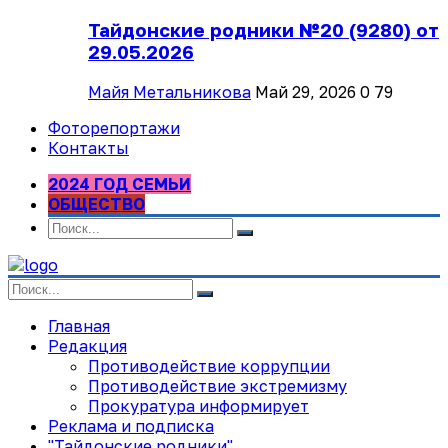
Тайдонские родники №20 (9280) от
29.05.2026
Майя Метальникова
Май 29, 2026
0
79
Фоторепортажи
Контакты
2024 ГОД СЕМЬИ
ОБЩЕСТВО
Главная
Редакция
Противодействие коррупции
Противодействие экстремизму
Прокуратура информирует
Реклама и подписка
"Тайдонские родники"