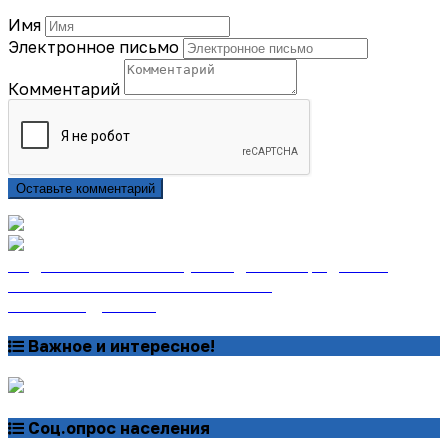
Имя
Электронное письмо
Комментарий
Оставьте комментарий
Подписаться на газету «Тайдонские родники»
онлайн на сайте «Почта России»
Узнать подробнее
Важное и интересное!
Соц.опрос населения