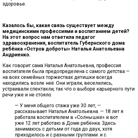
здоровье.
Казалось бы, какая связь существует между
медицинскими профессиями и воспитанием детей?
На этот вопрос нам ответила педагог
здравоохранения, воспитатель Губернского дома
ребёнка «Остров доброты» Наталья Анатольевна
Андриенко.
Как говорит сама Наталья Анатольевна, профессия
воспитателя была предопределена с самого детства —
на всех семейных торжествах детишки всегда
находились возле неё. Они играли, веселились,
устраивали спектакли, так что о выборе карьерного пути
речи уже и не стояло.
— У меня общего стажа уже 30 лет, —
рассказывает Наталья Анатольевна. — 18 лет я
работала воспитателем в «Солнышке» и вот
уже 12 лет работаю в Доме ребёнка. Здесь
занимаюсь с детьми от года до двух, хотя
приходилось и с разными группами: и с