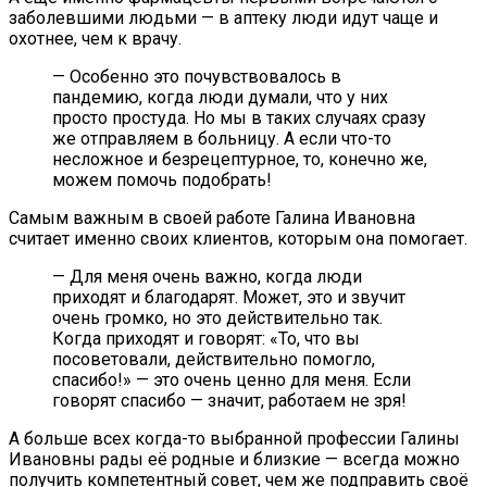
заболевшими людьми — в аптеку люди идут чаще и
охотнее, чем к врачу.
— Особенно это почувствовалось в
пандемию, когда люди думали, что у них
просто простуда. Но мы в таких случаях сразу
же отправляем в больницу. А если что-то
несложное и безрецептурное, то, конечно же,
можем помочь подобрать!
Самым важным в своей работе Галина Ивановна
считает именно своих клиентов, которым она помогает.
— Для меня очень важно, когда люди
приходят и благодарят. Может, это и звучит
очень громко, но это действительно так.
Когда приходят и говорят: «То, что вы
посоветовали, действительно помогло,
спасибо!» — это очень ценно для меня. Если
говорят спасибо — значит, работаем не зря!
А больше всех когда-то выбранной профессии Галины
Ивановны рады её родные и близкие — всегда можно
получить компетентный совет, чем же подправить своё