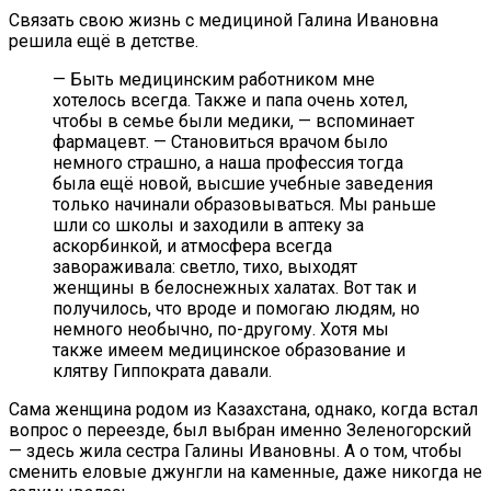
Связать свою жизнь с медициной Галина Ивановна
решила ещё в детстве.
— Быть медицинским работником мне
хотелось всегда. Также и папа очень хотел,
чтобы в семье были медики, — вспоминает
фармацевт. — Становиться врачом было
немного страшно, а наша профессия тогда
была ещё новой, высшие учебные заведения
только начинали образовываться. Мы раньше
шли со школы и заходили в аптеку за
аскорбинкой, и атмосфера всегда
завораживала: светло, тихо, выходят
женщины в белоснежных халатах. Вот так и
получилось, что вроде и помогаю людям, но
немного необычно, по-другому. Хотя мы
также имеем медицинское образование и
клятву Гиппократа давали.
Сама женщина родом из Казахстана, однако, когда встал
вопрос о переезде, был выбран именно Зеленогорский
— здесь жила сестра Галины Ивановны. А о том, чтобы
сменить еловые джунгли на каменные, даже никогда не