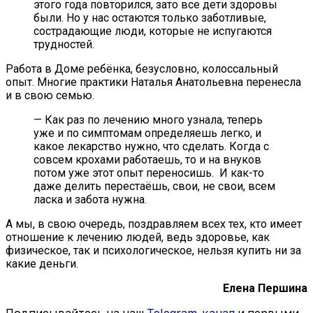
этого года повторился, зато все дети здоровы
были. Но у нас остаются только заботливые,
сострадающие люди, которые не испугаются
трудностей.
Работа в Доме ребёнка, безусловно, колоссальный
опыт. Многие практики Наталья Анатольевна перенесла
и в свою семью.
— Как раз по лечению много узнала, теперь
уже и по симптомам определяешь легко, и
какое лекарство нужно, что сделать. Когда с
совсем крохами работаешь, то и на внуков
потом уже этот опыт переносишь. И как-то
даже делить перестаёшь, свои, не свои, всем
ласка и забота нужна.
А мы, в свою очередь, поздравляем всех тех, кто имеет
отношение к лечению людей, ведь здоровье, как
физическое, так и психологическое, нельзя купить ни за
какие деньги.
Елена Першина