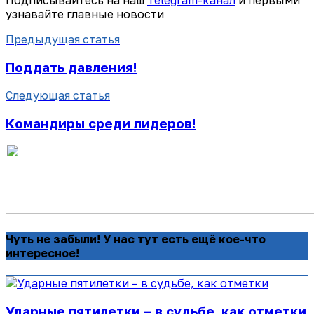
Подписывайтесь на наш
Telegram-канал
и первыми
узнавайте главные новости
Предыдущая статья
Поддать давления!
Следующая статья
Командиры среди лидеров!
Чуть не забыли! У нас тут есть ещё кое-что
интересное!
Ударные пятилетки – в судьбе, как отметки