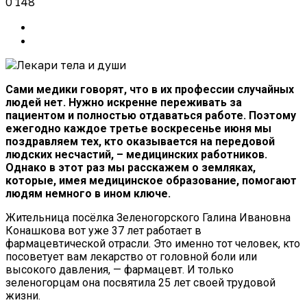
0
148
Сами медики говорят, что в их профессии случайных
людей нет. Нужно искренне переживать за
пациентом и полностью отдаваться работе. Поэтому
ежегодно каждое третье воскресенье июня мы
поздравляем тех, кто оказывается на передовой
людских несчастий, – медицинских работников.
Однако в этот раз мы расскажем о земляках,
которые, имея медицинское образование, помогают
людям немного в ином ключе.
Жительница посёлка Зеленогорского Галина Ивановна
Конашкова вот уже 37 лет работает в
фармацевтической отрасли. Это именно тот человек, кто
посоветует вам лекарство от головной боли или
высокого давления, — фармацевт. И только
зеленогорцам она посвятила 25 лет своей трудовой
жизни.