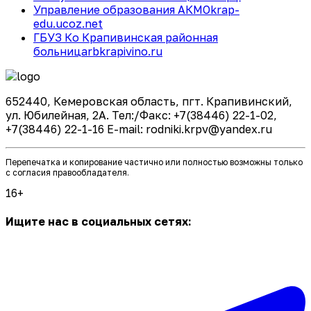
Управление образования АКМО
krap-
edu.ucoz.net
ГБУЗ Ко Крапивинская районная
больница
rbkrapivino.ru
652440, Кемеровская область, пгт. Крапивинский,
ул. Юбилейная, 2А. Тел:/Факс: +7(38446) 22-1-02,
+7(38446) 22-1-16 E-mail: rodniki.krpv@yandex.ru
Перепечатка и копирование частично или полностью возможны только
с согласия правообладателя.
16+
Ищите нас в социальных сетях: