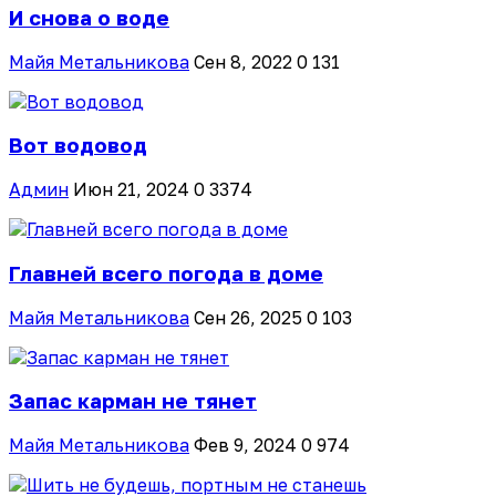
И снова о воде
Майя Метальникова
Сен 8, 2022
0
131
Вот водовод
Админ
Июн 21, 2024
0
3374
Главней всего погода в доме
Майя Метальникова
Сен 26, 2025
0
103
Запас карман не тянет
Майя Метальникова
Фев 9, 2024
0
974