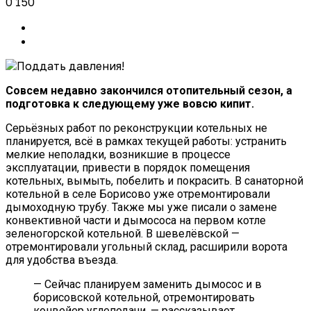
0
150
Совсем недавно закончился отопительный сезон, а
подготовка к следующему уже вовсю кипит.
Серьёзных работ по реконструкции котельных не
планируется, всё в рамках текущей работы: устранить
мелкие неполадки, возникшие в процессе
эксплуатации, привести в порядок помещения
котельных, вымыть, побелить и покрасить. В санаторной
котельной в селе Борисово уже отремонтировали
дымоходную трубу. Также мы уже писали о замене
конвективной части и дымососа на первом котле
зеленогорской котельной. В шевелёвской —
отремонтировали угольный склад, расширили ворота
для удобства въезда.
— Сейчас планируем заменить дымосос и в
борисовской котельной, отремонтировать
конвейер углеподачи, — рассказывает