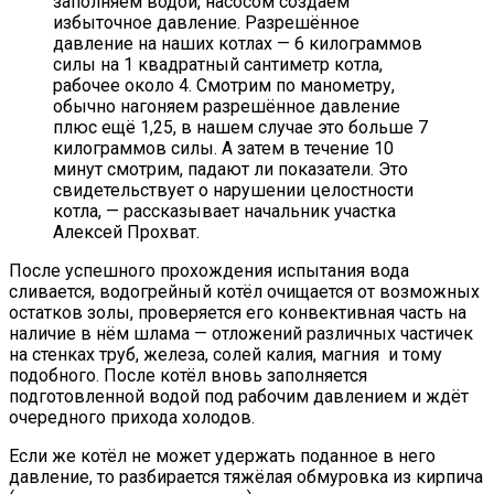
заполняем водой, насосом создаём
избыточное давление. Разрешённое
давление на наших котлах — 6 килограммов
силы на 1 квадратный сантиметр котла,
рабочее около 4. Смотрим по манометру,
обычно нагоняем разрешённое давление
плюс ещё 1,25, в нашем случае это больше 7
килограммов силы. А затем в течение 10
минут смотрим, падают ли показатели. Это
свидетельствует о нарушении целостности
котла, — рассказывает начальник участка
Алексей Прохват.
После успешного прохождения испытания вода
сливается, водогрейный котёл очищается от возможных
остатков золы, проверяется его конвективная часть на
наличие в нём шлама — отложений различных частичек
на стенках труб, железа, солей калия, магния и тому
подобного. После котёл вновь заполняется
подготовленной водой под рабочим давлением и ждёт
очередного прихода холодов.
Если же котёл не может удержать поданное в него
давление, то разбирается тяжёлая обмуровка из кирпича