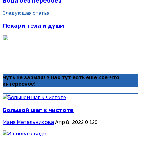
Вода без перебоев
Следующая статья
Лекари тела и души
Чуть не забыли! У нас тут есть ещё кое-что
интересное!
Большой шаг к чистоте
Майя Метальникова
Апр 8, 2022
0
129