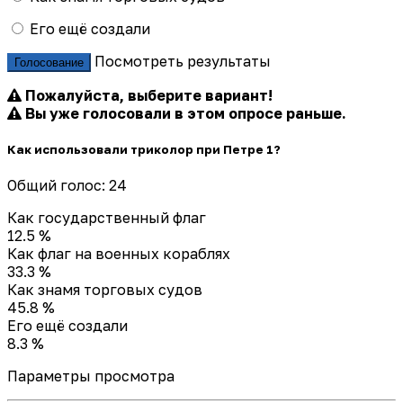
Его ещё создали
Посмотреть результаты
Голосование
Пожалуйста, выберите вариант!
Вы уже голосовали в этом опросе раньше.
Как использовали триколор при Петре 1?
Общий голос: 24
Как государственный флаг
12.5 %
Как флаг на военных кораблях
33.3 %
Как знамя торговых судов
45.8 %
Его ещё создали
8.3 %
Параметры просмотра