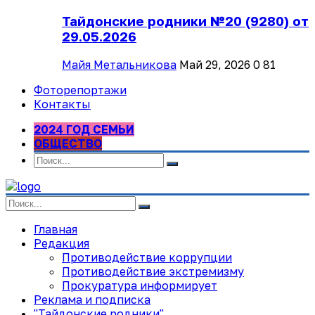
Тайдонские родники №20 (9280) от
29.05.2026
Майя Метальникова
Май 29, 2026
0
81
Фоторепортажи
Контакты
2024 ГОД СЕМЬИ
ОБЩЕСТВО
Главная
Редакция
Противодействие коррупции
Противодействие экстремизму
Прокуратура информирует
Реклама и подписка
"Тайдонские родники"