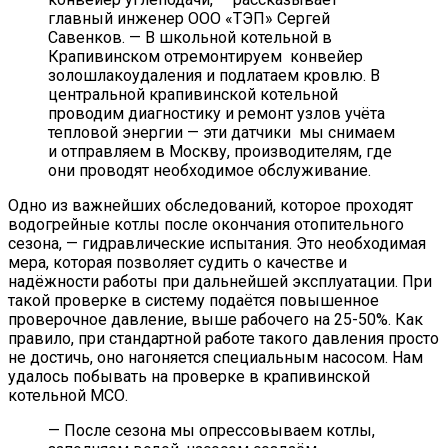
главный инженер
ООО «ТЭП» Сергей
Савенков. — В школьной котельной в
Крапивинском отремонтируем конвейер
золошлакоудаления и подлатаем кровлю. В
центральной крапивинской котельной
проводим диагностику и ремонт узлов учёта
тепловой энергии — эти датчики мы снимаем
и отправляем в Москву, производителям, где
они проводят необходимое обслуживание.
Одно из важнейших обследований, которое проходят
водогрейные котлы после окончания отопительного
сезона, — гидравлические испытания. Это необходимая
мера, которая позволяет судить о качестве и
надёжности работы при дальнейшей эксплуатации. При
такой проверке в систему подаётся повышенное
проверочное давление, выше рабочего на 25-50%. Как
правило, при стандартной работе такого давления просто
не достичь, оно нагоняется специальным насосом. Нам
удалось побывать на проверке в крапивинской
котельной МСО.
— После сезона мы опрессовываем котлы,