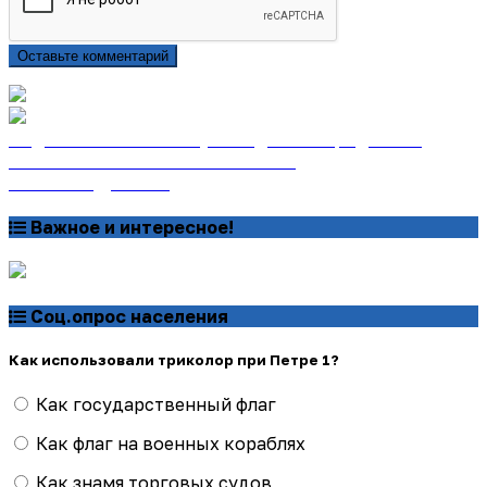
Оставьте комментарий
Подписаться на газету «Тайдонские родники»
онлайн на сайте «Почта России»
Узнать подробнее
Важное и интересное!
Соц.опрос населения
Как использовали триколор при Петре 1?
Как государственный флаг
Как флаг на военных кораблях
Как знамя торговых судов