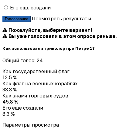
Его ещё создали
Посмотреть результаты
Голосование
Пожалуйста, выберите вариант!
Вы уже голосовали в этом опросе раньше.
Как использовали триколор при Петре 1?
Общий голос: 24
Как государственный флаг
12.5 %
Как флаг на военных кораблях
33.3 %
Как знамя торговых судов
45.8 %
Его ещё создали
8.3 %
Параметры просмотра