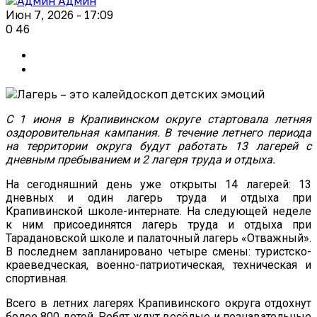
Админ
Июн 7, 2026 - 17:09
0
46
С 1 июня в Крапивинском округе стартовала летняя
оздоровительная кампания. В течение летнего периода
на территории округа будут работать 13 лагерей с
дневным пребыванием и 2 лагеря труда и отдыха.
На сегодняшний день уже открыты 14 лагерей: 13
дневных и один лагерь труда и отдыха при
Крапивинской школе-интернате. На следующей неделе
к ним присоединятся лагерь труда и отдыха при
Тарадановской школе и палаточный лагерь «Отважный».
В последнем запланировано четыре смены: туристско-
краеведческая, военно-патриотическая, техническая и
спортивная.
Всего в летних лагерях Крапивинского округа отдохнут
более 800 детей. Ребят ждут весёлые и познавательные