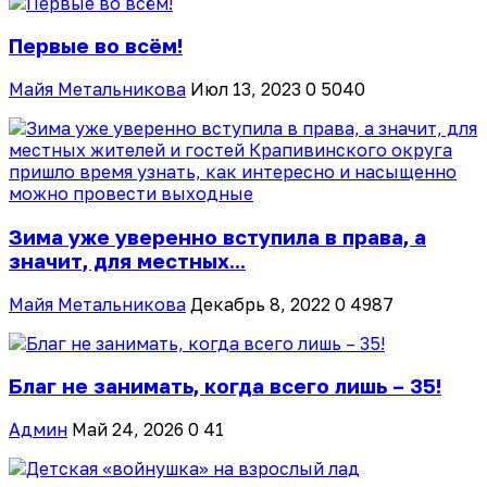
Первые во всём!
Майя Метальникова
Июл 13, 2023
0
5040
Зима уже уверенно вступила в права, а
значит, для местных...
Майя Метальникова
Декабрь 8, 2022
0
4987
Благ не занимать, когда всего лишь – 35!
Админ
Май 24, 2026
0
41