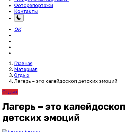
Фоторепортажи
Контакты
OK
Главная
Материал
Отдых
Лагерь – это калейдоскоп детских эмоций
Отдых
Лагерь – это калейдоскоп
детских эмоций