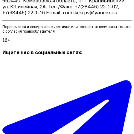
652440, Кемеровская область, пгт. Крапивинский,
ул. Юбилейная, 2А. Тел:/Факс: +7(38446) 22-1-02,
+7(38446) 22-1-16 E-mail: rodniki.krpv@yandex.ru
Перепечатка и копирование частично или полностью возможны только
с согласия правообладателя.
16+
Ищите нас в социальных сетях: