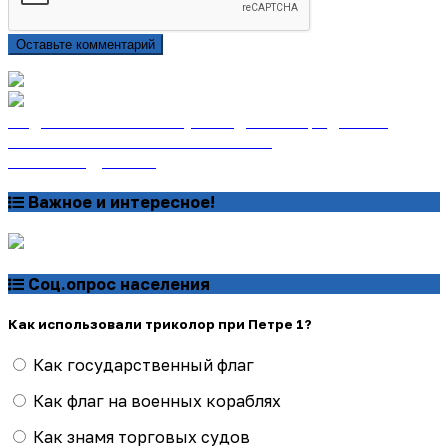
Оставьте комментарий
Подписаться на газету «Тайдонские родники»
онлайн на сайте «Почта России»
Узнать подробнее
Важное и интересное!
Соц.опрос населения
Как использовали триколор при Петре 1?
Как государственный флаг
Как флаг на военных кораблях
Как знамя торговых судов