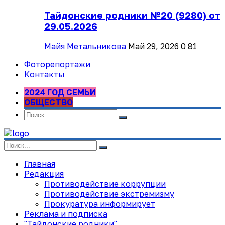
Тайдонские родники №20 (9280) от
29.05.2026
Майя Метальникова
Май 29, 2026
0
81
Фоторепортажи
Контакты
2024 ГОД СЕМЬИ
ОБЩЕСТВО
Главная
Редакция
Противодействие коррупции
Противодействие экстремизму
Прокуратура информирует
Реклама и подписка
"Тайдонские родники"